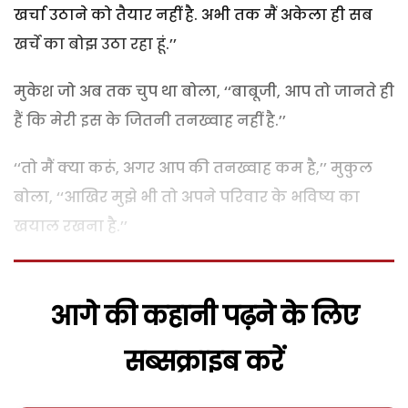
खर्चा उठाने को तैयार नहीं है. अभी तक मैं अकेला ही सब
खर्चे का बोझ उठा रहा हूं.’’
मुकेश जो अब तक चुप था बोला, ‘‘बाबूजी, आप तो जानते ही
हैं कि मेरी इस के जितनी तनख्वाह नहीं है.’’
‘‘तो मैं क्या करूं, अगर आप की तनख्वाह कम है,’’ मुकुल
बोला, ‘‘आखिर मुझे भी तो अपने परिवार के भविष्य का
खयाल रखना है.’’
आगे की कहानी पढ़ने के लिए
सब्सक्राइब करें