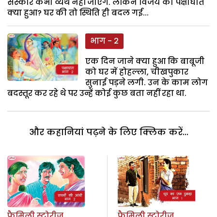
संस्कार कभी व्यर्थ नहीं जाएंगे. लेकिन विजय को पक्षाघात
क्या हुआ? घर की तो स्थिति ही बदल गई...
भाग - 2
एक दिन जाने क्या हुआ कि बाबूजी
को घर में होहल्ला, चीखपुकार
सुनाई पड़ने लगी. उन के काम लोग
बदस्तूर कर रहे थे पर उन्हें कोई कुछ बता नहीं रहा था.
और कहानियां पढ़ने के लिए क्लिक करें...
फैमिली स्टोरीज
फैमिली स्टोरीज