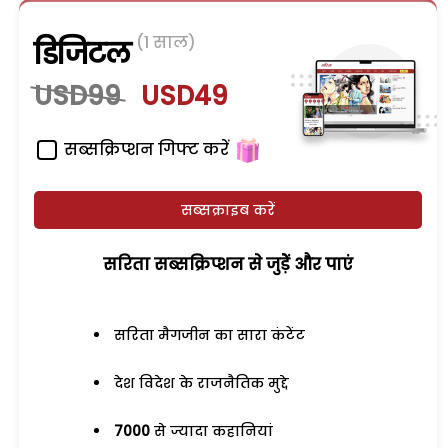
(1 साल)
डिजिटल
USD99
USD49
सब्सक्रिप्शन गिफ्ट करें
सब्सक्राइब करें
सरिता सब्सक्रिप्शन से जुड़ेें और पाएं
सरिता मैगजीन का सारा कंटेंट
देश विदेश के राजनैतिक मुद्दे
7000
से ज्यादा कहानियां