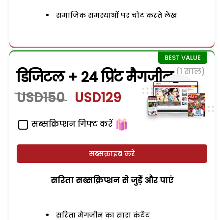
समाजिक समस्याओं पर चोट करते लेख
(1 साल)
डिजिटल + 24 प्रिंट मैगजीन
USD150
USD129
सब्सक्रिप्शन गिफ्ट करें
सब्सक्राइब करें
सरिता सब्सक्रिप्शन से जुड़ेें और पाएं
सरिता मैगजीन का सारा कंटेंट