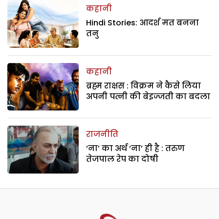
कहानी
Hindi Stories: आदर्श मत बनना
तनु
कहानी
ब्रह्म राक्षस : विक्रम ने कैसे लिया
अपनी पत्नी की बेइज्जती का बदला
राजनीति
‘ना’ का अर्थ ‘ना’ ही है : तरुण
तेजपाल रेप का दोषी