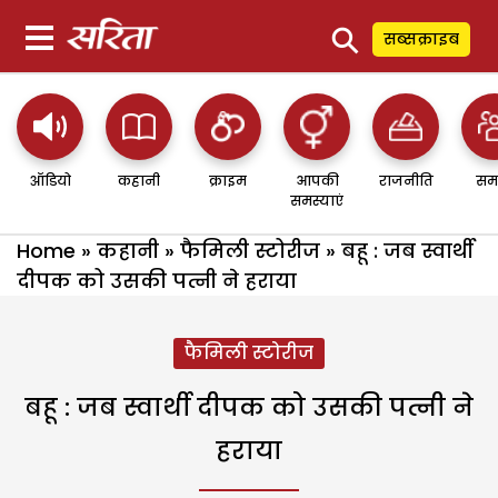
⚲
सब्सक्राइब
ऑडियो
कहानी
क्राइम
आपकी
राजनीति
सम
समस्याएं
Home
»
कहानी
»
फैमिली स्टोरीज
»
बहू : जब स्वार्थी
दीपक को उसकी पत्नी ने हराया
फैमिली स्टोरीज
बहू : जब स्वार्थी दीपक को उसकी पत्नी ने
हराया