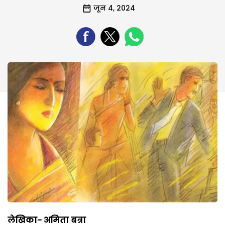
जून 4, 2024
लेखिका-
अमिता बत्रा