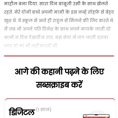
माहौल बना दिया. सारा दिन बाबूजी उसी के साथ खेलते
रहते. मेरे दोनों बच्चे अपनी मामी के इस नन्हे तोहफे से बेहद
खुश थे. वे स्कूल से आते ही राहुल से मिलने की जिद करते थे.
मैं जब भी अपने पति दिनेश के साथ अपने मायके जाती तो
भाभी न दिन देखतीं न रात, बस सेवा में लग जातीं. इतना
लाड़ तो मां भी नहीं करती थीं.
आगे की कहानी पढ़ने के लिए
सब्सक्राइब करें
(1 साल)
डिजिटल