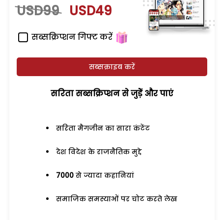
USD99
USD49
सब्सक्रिप्शन गिफ्ट करें
सब्सक्राइब करें
सरिता सब्सक्रिप्शन से जुड़ेें और पाएं
सरिता मैगजीन का सारा कंटेंट
देश विदेश के राजनैतिक मुद्दे
7000
से ज्यादा कहानियां
समाजिक समस्याओं पर चोट करते लेख