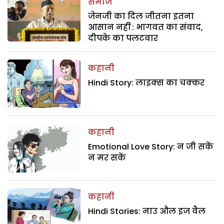
समाज
जेनजी का दिल जीतना इतना
आसान नहीं : भागवत का संवाद,
दीपके का पलटवार
कहानी
Hindi Story: लाइक्स का चक्कर
कहानी
Emotional Love Story: न जी सकें
न मर सकें
कहानी
Hindi Stories: नाउ औल इज वैल