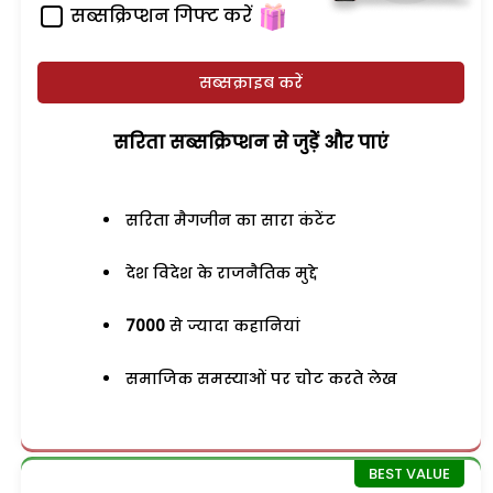
सब्सक्रिप्शन गिफ्ट करें
सब्सक्राइब करें
सरिता सब्सक्रिप्शन से जुड़ेें और पाएं
सरिता मैगजीन का सारा कंटेंट
देश विदेश के राजनैतिक मुद्दे
7000
से ज्यादा कहानियां
समाजिक समस्याओं पर चोट करते लेख