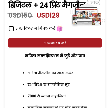
(1 साल)
डिजिटल + 24 प्रिंट मैगजीन
USD150
USD129
सब्सक्रिप्शन गिफ्ट करें
सब्सक्राइब करें
सरिता सब्सक्रिप्शन से जुड़ेें और पाएं
सरिता मैगजीन का सारा कंटेंट
देश विदेश के राजनैतिक मुद्दे
7000
से ज्यादा कहानियां
समाजिक समस्याओं पर चोट करते लेख