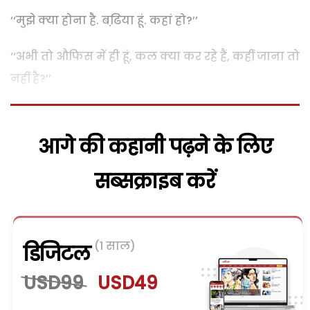
‘‘मुझे क्या होना है. बढि़या हूं. कहां हो?’’
‘‘अभी तो औफिस में ही हूं, कल क्या कर रहे हैं, कहीं जाना तो
नहीं है?’’
आगे की कहानी पढ़ने के लिए
सब्सक्राइब करें
(1 साल)
डिजिटल
USD99
USD49