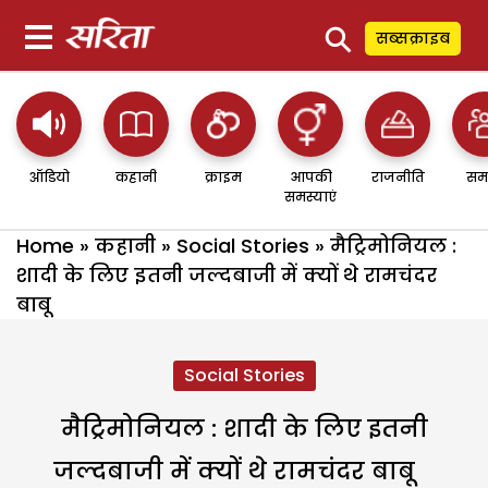
⚲
सब्सक्राइब
ऑडियो
कहानी
क्राइम
आपकी
राजनीति
सम
समस्याएं
Home
»
कहानी
»
Social Stories
»
मैट्रिमोनियल :
शादी के लिए इतनी जल्दबाजी में क्यों थे रामचंदर
बाबू
Social Stories
मैट्रिमोनियल : शादी के लिए इतनी
जल्दबाजी में क्यों थे रामचंदर बाबू