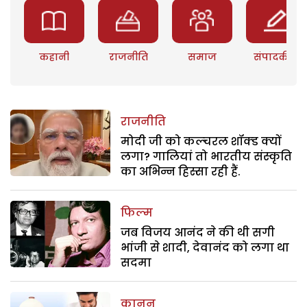
कहानी
राजनीति
समाज
संपादकीय
राजनीति
मोदी जी को कल्चरल शॉक्ड क्यों
लगा? गालियां तो भारतीय संस्कृति
का अभिन्न हिस्सा रही हैं.
फिल्म
जब विजय आनंद ने की थी सगी
भांजी से शादी, देवानंद को लगा था
सदमा
कानून