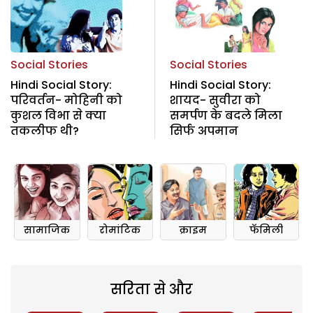
Social Stories
Social Stories
Hindi Social Story:
Hindi Social Story:
परिवर्तन- मोहिनी को
शायद- सुवीरा को
कुशल विभा से क्या
समर्पण के बदले मिला
तकलीफ थी?
सिर्फ अपमान
सामाजिक
रोमांटिक
क्राइम
फॅमिली
सरिता से और