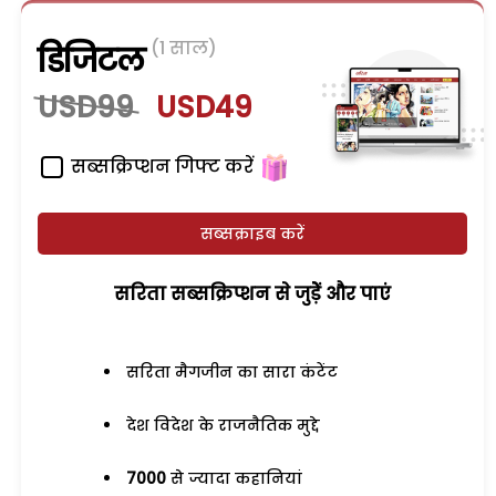
(1 साल)
डिजिटल
USD99
USD49
सब्सक्रिप्शन गिफ्ट करें
सब्सक्राइब करें
सरिता सब्सक्रिप्शन से जुड़ेें और पाएं
सरिता मैगजीन का सारा कंटेंट
देश विदेश के राजनैतिक मुद्दे
7000
से ज्यादा कहानियां