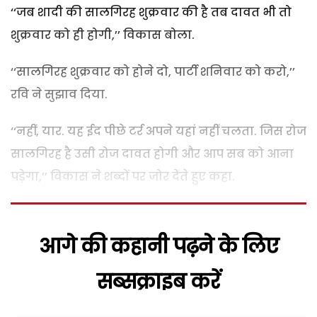
‘‘जब शादी की सालगिरह शुक्रवार की है तब दावत भी तो
शुक्रवार को ही होगी,’’ विकास बोला.
‘‘सालगिरह शुक्रवार को होने दो, पार्टी शनिवार को करो,’’
रवि ने सुझाव दिया.
‘‘नहीं, यार. यह ईद पीछे टर्र अपने यहां नहीं चलता. जिस रोज
सालगिरह है उसी रोज दावत होगी और आप सब को आना
पड़ेगा,’’ विकास ने शब्दों पर जोर देते हुए कहा.
आगे की कहानी पढ़ने के लिए
सब्सक्राइब करें