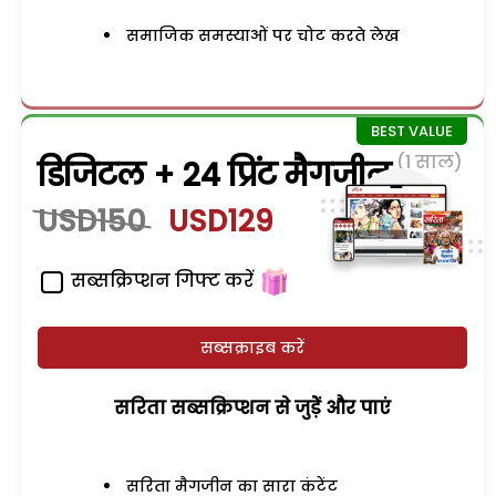
समाजिक समस्याओं पर चोट करते लेख
(1 साल)
डिजिटल + 24 प्रिंट मैगजीन
USD150
USD129
सब्सक्रिप्शन गिफ्ट करें
सब्सक्राइब करें
सरिता सब्सक्रिप्शन से जुड़ेें और पाएं
सरिता मैगजीन का सारा कंटेंट