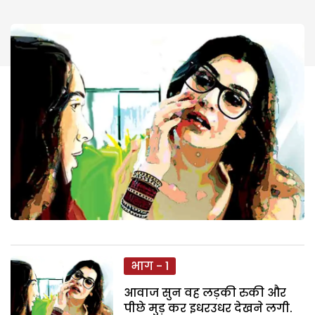
भाग - 1
आवाज सुन वह लड़की रुकी और
पीछे मुड़ कर इधरउधर देखने लगी.