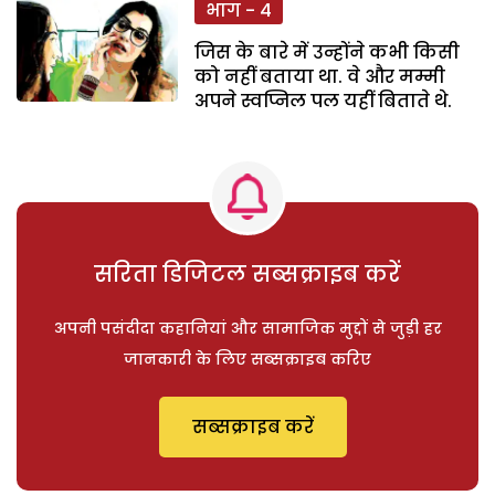
भाग - 4
जिस के बारे में उन्होंने कभी किसी
को नहीं बताया था. वे और मम्मी
अपने स्वप्निल पल यहीं बिताते थे.
सरिता डिजिटल सब्सक्राइब करें
अपनी पसंदीदा कहानियां और सामाजिक मुद्दों से जुड़ी हर
जानकारी के लिए सब्सक्राइब करिए
सब्सक्राइब करें