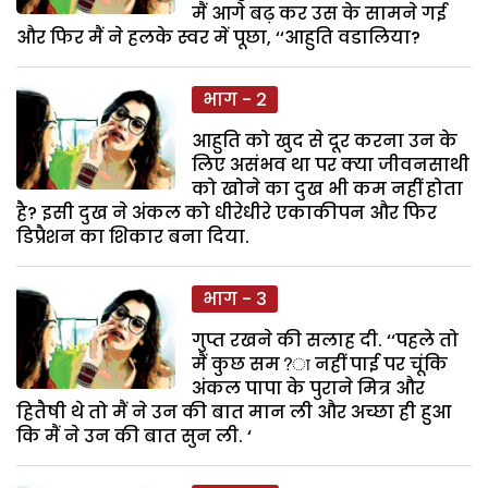
मैं आगे बढ़ कर उस के सामने गई
और फिर मैं ने हलके स्वर में पूछा, ‘‘आहुति वडालिया?
भाग - 2
आहुति को खुद से दूर करना उन के
लिए असंभव था पर क्या जीवनसाथी
को खोने का दुख भी कम नहीं होता
है? इसी दुख ने अंकल को धीरेधीरे एकाकीपन और फिर
डिप्रैशन का शिकार बना दिया.
भाग - 3
गुप्त रखने की सलाह दी. ‘‘पहले तो
मैं कुछ सम?ा नहीं पाई पर चूंकि
अंकल पापा के पुराने मित्र और
हितैषी थे तो मैं ने उन की बात मान ली और अच्छा ही हुआ
कि मैं ने उन की बात सुन ली. ‘