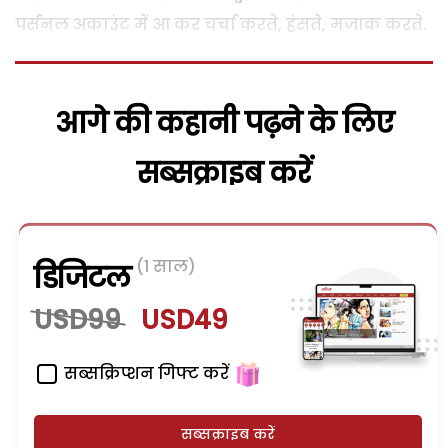
पर्सनल अकाउंट में आ कर चर्चा करते, हंसते, मजाक करते.
आगे की कहानी पढ़ने के लिए
सब्सक्राइब करें
(1 साल)
डिजिटल
USD99
USD49
सब्सक्रिप्शन गिफ्ट करें
सब्सक्राइब करें