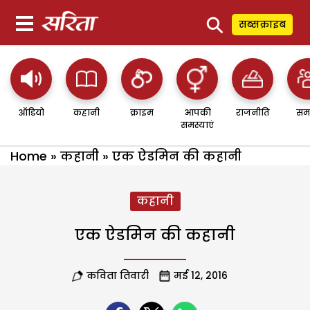
⚲
सब्सक्राइब
ऑडियो
कहानी
क्राइम
आपकी
राजनीति
सम
समस्याएं
Home
»
कहानी
»
एक ऐडमिन की कहानी
कहानी
एक ऐडमिन की कहानी
कविता तिवारी
मई 12, 2016