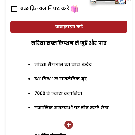
सब्सक्रिप्शन गिफ्ट करें
सब्सक्राइब करें
सरिता सब्सक्रिप्शन से जुड़ेें और पाएं
सरिता मैगजीन का सारा कंटेंट
देश विदेश के राजनैतिक मुद्दे
7000
से ज्यादा कहानियां
समाजिक समस्याओं पर चोट करते लेख