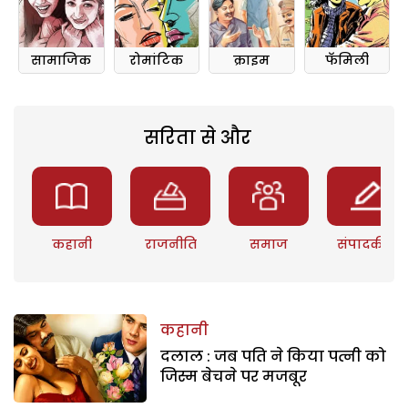
सामाजिक
रोमांटिक
क्राइम
फॅमिली
सरिता से और
कहानी
राजनीति
समाज
संपादकीय
कहानी
दलाल : जब पति ने किया पत्नी को
जिस्म बेचने पर मजबूर