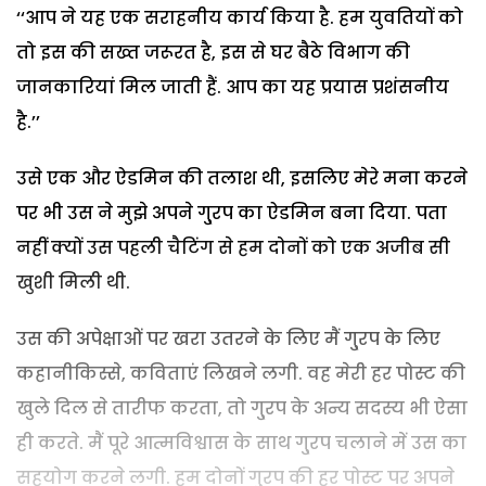
‘‘आप ने यह एक सराहनीय कार्य किया है. हम युवतियों को
तो इस की सख्त जरूरत है, इस से घर बैठे विभाग की
जानकारियां मिल जाती हैं. आप का यह प्रयास प्रशंसनीय
है.’’
उसे एक और ऐडमिन की तलाश थी, इसलिए मेरे मना करने
पर भी उस ने मुझे अपने गु्रप का ऐडमिन बना दिया. पता
नहीं क्यों उस पहली चैटिंग से हम दोनों को एक अजीब सी
खुशी मिली थी.
उस की अपेक्षाओं पर खरा उतरने के लिए मैं गु्रप के लिए
कहानीकिस्से, कविताएं लिखने लगी. वह मेरी हर पोस्ट की
खुले दिल से तारीफ करता, तो गु्रप के अन्य सदस्य भी ऐसा
ही करते. मैं पूरे आत्मविश्वास के साथ गु्रप चलाने में उस का
सहयोग करने लगी. हम दोनों गु्रप की हर पोस्ट पर अपने