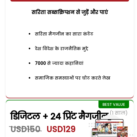
सरिता सब्सक्रिप्शन से जुड़ेें और पाएं
सरिता मैगजीन का सारा कंटेंट
देश विदेश के राजनैतिक मुद्दे
7000
से ज्यादा कहानियां
समाजिक समस्याओं पर चोट करते लेख
(1 साल)
डिजिटल + 24 प्रिंट मैगजीन
USD150
USD129