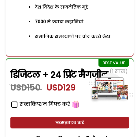
देश विदेश के राजनैतिक मुद्दे
7000
से ज्यादा कहानियां
समाजिक समस्याओं पर चोट करते लेख
(1 साल)
डिजिटल + 24 प्रिंट मैगजीन
USD150
USD129
सब्सक्रिप्शन गिफ्ट करें
सब्सक्राइब करें