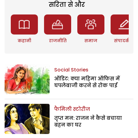
सरिता से और
कहानी
राजनीति
समाज
संपादकीय
Social Stories
ऑडिट: क्या महिमा ऑफिस में
घपलेबाजी करने से रोक पाई
फैमिली स्टोरीज
तृप्त मन: राजन ने कैसे बचाया
बहन का घर