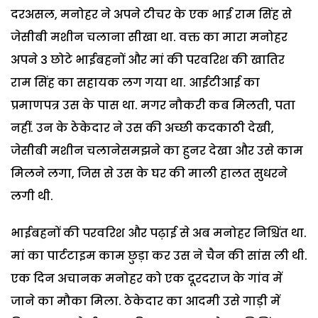
दरअसल, मनोहर ने अपने टीचर के एक भाई राम सिंह से
जेसीबी मशीन चलाना सीखा था. वक्त का मारा मनोहर
अपने 3 छोटे भाईबहनों और मां की परवरिश की खातिर
राम सिंह का सहायक लग गया था. आईटीआई का
प्रमाणपत्र उस के पास था. मगर नौकरी कब मिलती, पता
नहीं. उन के ठेकेदार ने उस की अच्छी कदकाठी देखी,
जेसीबी मशीन चलानेसमझने का हुनर देखा और उसे काम
मिलने लगा, जिस से उस के घर की माली हालत सुधरने
लगी थी.
भाईबहनों की परवरिश और पढ़ाई से अब मनोहर निश्चिंत था.
मां का पार्टटाइम काम छुड़ा कर उस ने चैन की सांस ली थी.
एक दिन अचानक मनोहर को एक दूरदराज के गांव में
जाने का मौका मिला. ठेकेदार का आदमी उसे गाड़ी में