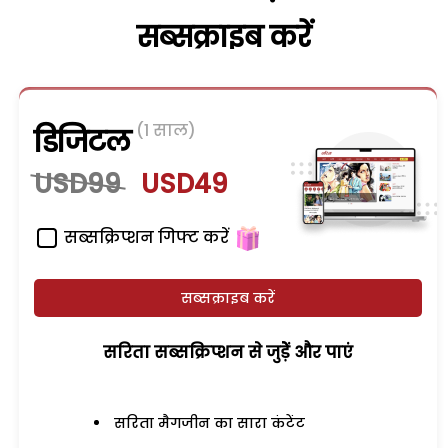
सब्सक्राइब करें
(1 साल)
डिजिटल
USD99
USD49
सब्सक्रिप्शन गिफ्ट करें
सब्सक्राइब करें
सरिता सब्सक्रिप्शन से जुड़ेें और पाएं
सरिता मैगजीन का सारा कंटेंट