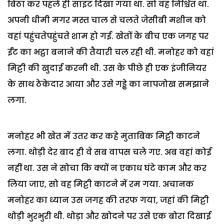
बिठा कर पहले ही साइट दिखा गया था. सो वह निश्चिंत था.
अपनी धीमी मगर मस्त चाल से चलते जेसीबी मशीन को
वहां पहुंचतेपहुंचते शाम हो गई. खेतों के बीच एक जगह पर
ईंट का भट्ठा बनाने की तैयारी चल रही थी. मनोहर को वहां
मिट्टी की खुदाई करनी थी. उस के पीछे ही एक इंजीनियर
के साथ ठेकेदार आया और उसे गड्ढे का नापजोख समझाने
लगा.
मनोहर भी खेत में उतर कर कहे मुताबिक मिट्टी काटने
लगा. थोड़ी देर बाद ही वे सब वापस चले गए. अब वहां कोई
नहीं था. उस ने सोचा कि क्यों न एकाध घंटे काम और कर
लिया जाए, सो वह मिट्टी काटने में रम गया. अचानक
मनोहर का ध्यान उस जगह की तरफ गया, जहां की मिट्टी
थोड़ी भुरभुरी थी. थोड़ा और खोदने पर उसे एक बोरा दिखाई