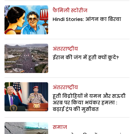
फैमिली स्टोरीज
Hindi Stories: आंगन का बिरवा
अंतरराष्ट्रीय
ईरान की जंग में हूती क्यों कूदे?
अंतरराष्ट्रीय
हूती विद्रोहियों ने यमन और सऊदी
अरब पर किया भयंकर हमला :
बढ़ाई ट्रंप की मुसीबत
समाज