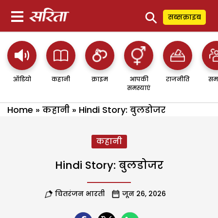
⚲
सब्सक्राइब
ऑडियो
कहानी
क्राइम
आपकी
राजनीति
सम
समस्याएं
Home
»
कहानी
»
Hindi Story: बुलडोजर
कहानी
Hindi Story: बुलडोजर
चितरंजन भारती
जून 26, 2026