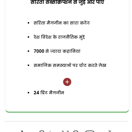
सरिता सब्सक्रिप्शन से जुड़ेें और पाएं
सरिता मैगजीन का सारा कंटेंट
देश विदेश के राजनैतिक मुद्दे
7000
से ज्यादा कहानियां
समाजिक समस्याओं पर चोट करते लेख
24
प्रिंट मैगजीन