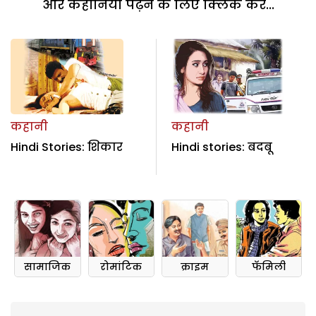
और कहानियां पढ़ने के लिए क्लिक करें...
कहानी
कहानी
Hindi Stories: शिकार
Hindi stories: बदबू
सामाजिक
रोमांटिक
क्राइम
फॅमिली