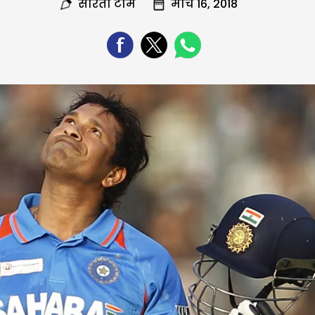
सरिता टीम
मार्च 16, 2018