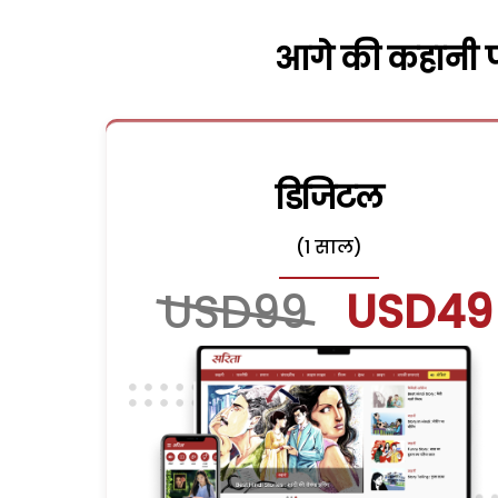
आगे की कहानी पढ
डिजिटल
(1 साल)
USD99
USD49