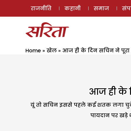
राजनीति
कहानी
समाज
सं
Home
»
खेल
»
आज ही के दिन सचिन ने पूर
आज ही के 
यूं तो सचिन इससे पहले कई शतक लगा चु
पायदान पर खड़े थ