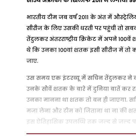
साउथ अफ्रीका के खिलाफ 2011
में लगाया 99
भारतीय टीम जब वर्ष 2011 के अंत में औस्ट्रेल
सीरीज के लिए उसकी धरती पर पहुंची तो सब
तेंदुलकर अंतरराष्ट्रीय क्रिकेट में अपने 100व
थे कि उनका 100वां शतक इसी सीरीज में तो क्या 
जाए.
उस समय एक इंटरव्यू में सचिन तेंदुलकर ने क
उनके सौवें शतक के बारे में दुनिया बातें कर 
उनका मानना था शतक तो बन ही जाएगा. सचिन
मजा लेना और टीम को जिताना था ना की शतक 
इस ऐतिहासिक उपलब्धि तक जल्द से जल्द पह