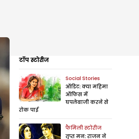
टॉप स्टोरीज
Social Stories
ऑडिट: क्या महिमा
ऑफिस में
घपलेबाजी करने से
रोक पाई
फैमिली स्टोरीज
तृप्त मन: राजन ने