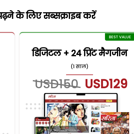
़ने के लिए सब्सक्राइब करें
डिजिटल + 24 प्रिंट मैगजीन
(1 साल)
USD150
USD129