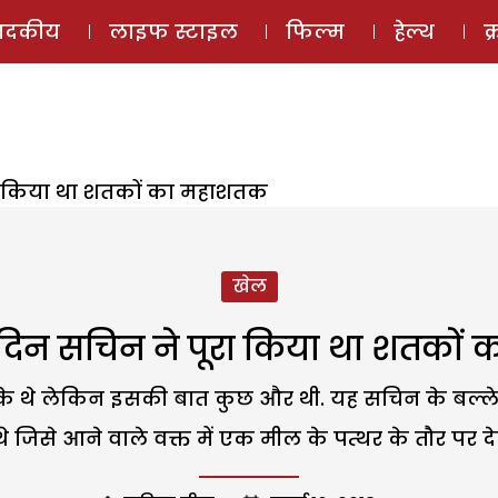
ई-मैगज़ीन
ऑडियो 
पादकीय
लाइफ स्टाइल
फिल्म
हेल्थ
क
ा किया था शतकों का महाशतक
खेल
दिन सचिन ने पूरा किया था शतकों
के थे लेकिन इसकी बात कुछ और थी. यह सचिन के बल्
े जिसे आने वाले वक्त में एक मील के पत्थर के तौर पर द