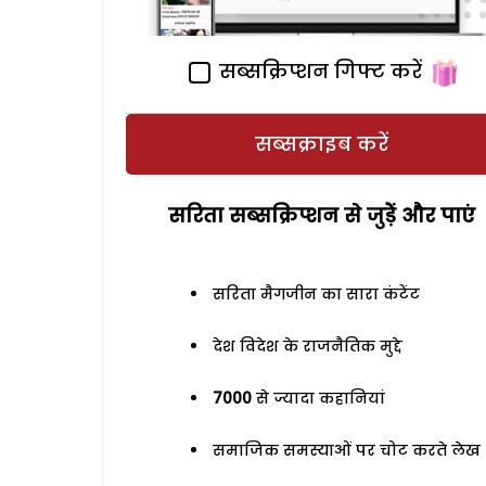
सब्सक्रिप्शन गिफ्ट करें
सब्सक्राइब करें
सरिता सब्सक्रिप्शन से जुड़ेें और पाएं
सरिता मैगजीन का सारा कंटेंट
देश विदेश के राजनैतिक मुद्दे
7000
से ज्यादा कहानियां
समाजिक समस्याओं पर चोट करते लेख