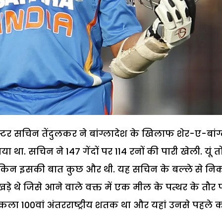
स्टर सचिन तेंदुलकर ने बांग्लादेश के खिलाफ शेर-ए-बांग
था. सचिन ने 147 गेंदों पर 114 रनों की पारी खेली. यूं त
किन इसकी बात कुछ और थी. यह सचिन के बल्ले से नि
 थे जिसे आने वाले वक्त में एक मील के पत्थर के तौर 
िकला 100वां अंतरराष्ट्रीय शतक था और यहां उनसे पहले 