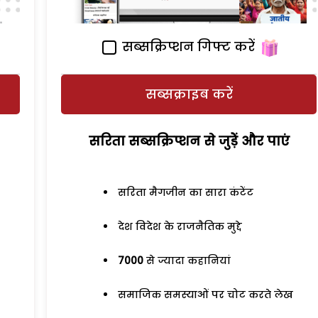
सब्सक्रिप्शन गिफ्ट करें
सब्सक्राइब करें
सरिता सब्सक्रिप्शन से जुड़ेें और पाएं
सरिता मैगजीन का सारा कंटेंट
देश विदेश के राजनैतिक मुद्दे
7000
से ज्यादा कहानियां
समाजिक समस्याओं पर चोट करते लेख