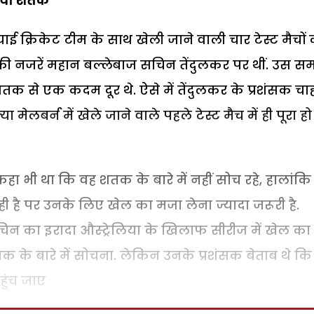
वां शतक
ियाई क्रिकेट टीम के साथ खेली जाने वाली चार टेस्ट मैचों
की नजरें महान बल्लेबाज सचिन तेंदुलकर पर थीं. उस स
ें शतक से एक कदम दूर थे. ऐसे में तेंदुलकर के प्रशंसक चाह
मेलबर्न में खेले जाने वाले पहले टेस्ट मैच में ही पूरा हो
हा भी था कि वह शतक के बारे में नहीं सोच रहे, हालांकि
रही है पर उनके लिए खेल का मजा लेना ज्यादा जरूरी है.
 का इरादा औस्ट्रेलिया के खिलाफ सीरीज में खेल का
के बारे में सोचना. लेकिन उनके प्रशंसक बेताब थे कि
ुंच जाए