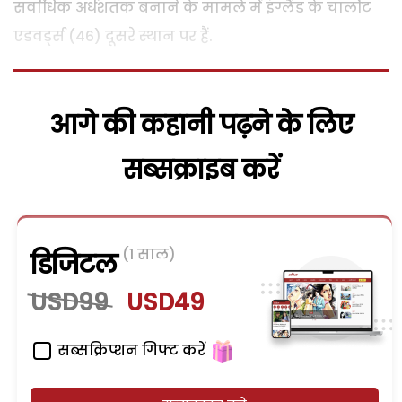
सर्वाधिक अर्धशतक बनाने के मामले में इंग्लैंड के चार्लोट
एडवर्ड्स (46) दूसरे स्थान पर हैं.
आगे की कहानी पढ़ने के लिए
सब्सक्राइब करें
(1 साल)
डिजिटल
USD99
USD49
सब्सक्रिप्शन गिफ्ट करें