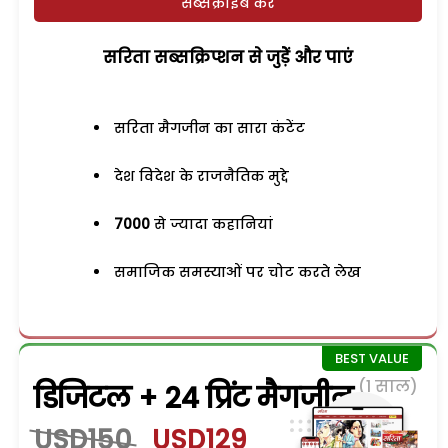
सब्सक्राइब करें
सरिता सब्सक्रिप्शन से जुड़ेें और पाएं
सरिता मैगजीन का सारा कंटेंट
देश विदेश के राजनैतिक मुद्दे
7000
से ज्यादा कहानियां
समाजिक समस्याओं पर चोट करते लेख
(1 साल)
डिजिटल + 24 प्रिंट मैगजीन
USD150
USD129