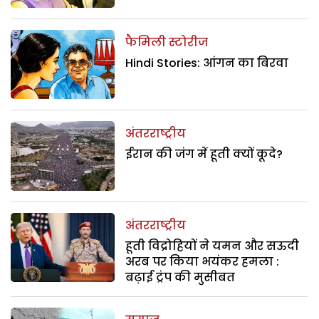
फैमिली स्टोरीज
Hindi Stories: आंगन का बिरवा
अंतरराष्ट्रीय
ईरान की जंग में हूती क्यों कूदे?
अंतरराष्ट्रीय
हूती विद्रोहियों ने यमन और सऊदी
अरब पर किया भयंकर हमला :
बढ़ाई ट्रंप की मुसीबत