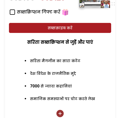
सब्सक्रिप्शन गिफ्ट करें
सब्सक्राइब करें
सरिता सब्सक्रिप्शन से जुड़ेें और पाएं
सरिता मैगजीन का सारा कंटेंट
देश विदेश के राजनैतिक मुद्दे
7000
से ज्यादा कहानियां
समाजिक समस्याओं पर चोट करते लेख