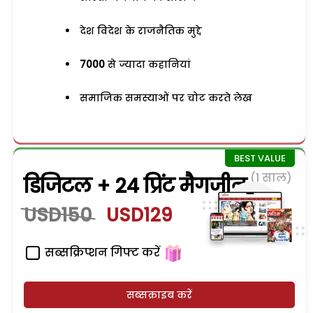
देश विदेश के राजनैतिक मुद्दे
7000
से ज्यादा कहानियां
समाजिक समस्याओं पर चोट करते लेख
(1 साल)
डिजिटल + 24 प्रिंट मैगजीन
USD150
USD129
सब्सक्रिप्शन गिफ्ट करें
सब्सक्राइब करें