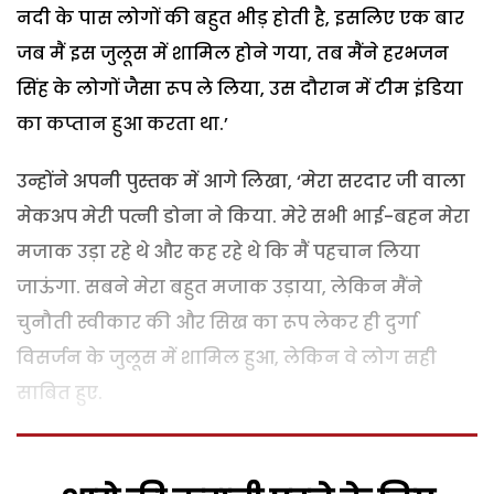
नदी के पास लोगों की बहुत भीड़ होती है, इसलिए एक बार
जब मैं इस जुलूस में शामिल होने गया, तब मैंने हरभजन
सिंह के लोगों जैसा रूप ले लिया, उस दौरान में टीम इंडिया
का कप्तान हुआ करता था.’
उन्होंने अपनी पुस्तक में आगे लिखा, ‘मेरा सरदार जी वाला
मेकअप मेरी पत्नी डोना ने किया. मेरे सभी भाई-बहन मेरा
मजाक उड़ा रहे थे और कह रहे थे कि मैं पहचान लिया
जाऊंगा. सबने मेरा बहुत मजाक उड़ाया, लेकिन मैंने
चुनौती स्वीकार की और सिख का रूप लेकर ही दुर्गा
विसर्जन के जुलूस में शामिल हुआ, लेकिन वे लोग सही
साबित हुए.