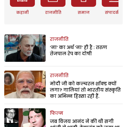
कहानी
राजनीति
समाज
संपादकीय
राजनीति
‘ना’ का अर्थ ‘ना’ ही है : तरुण
तेजपाल रेप का दोषी
राजनीति
मोदी जी को कल्चरल शॉक्ड क्यों
लगा? गालियां तो भारतीय संस्कृति
का अभिन्न हिस्सा रही हैं.
फिल्म
जब विजय आनंद ने की थी सगी