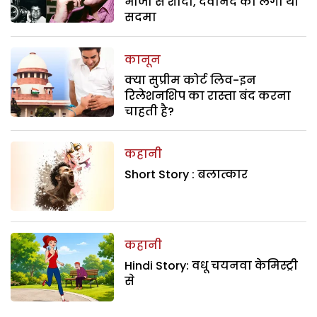
भांजी से शादी, देवानंद को लगा था
सदमा
कानून
क्या सुप्रीम कोर्ट लिव-इन
रिलेशनशिप का रास्ता बंद करना
चाहती है?
कहानी
Short Story : बलात्कार
कहानी
Hindi Story: वधू चयनवा केमिस्ट्री
से