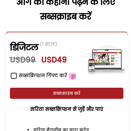
आगे की कहानी पढ़ने के लिए
सब्सक्राइब करें
(1 साल)
डिजिटल
USD99
USD49
सब्सक्रिप्शन गिफ्ट करें
सब्सक्राइब करें
सरिता सब्सक्रिप्शन से जुड़ेें और पाएं
सरिता मैगजीन का सारा कंटेंट