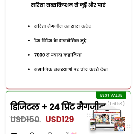
सरिता सब्सक्रिप्शन से जुड़ेें और पाएं
सरिता मैगजीन का सारा कंटेंट
देश विदेश के राजनैतिक मुद्दे
7000
से ज्यादा कहानियां
समाजिक समस्याओं पर चोट करते लेख
(1 साल)
डिजिटल + 24 प्रिंट मैगजीन
USD150
USD129