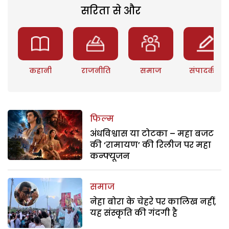
सरिता से और
कहानी
राजनीति
समाज
संपादकीय
फिल्म
अंधविश्वास या टोटका – महा बजट
की ‘रामायण’ की रिलीज पर महा
कन्फ्यूजन
समाज
नेहा बोरा के चेहरे पर कालिख नहीं,
यह संस्कृति की गंदगी है