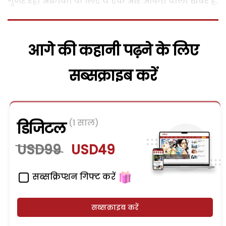
गुजर रही अफ्रीका के लिए ये एक और आफत वाली खबर है.
आगे की कहानी पढ़ने के लिए
सब्सक्राइब करें
(1 साल)
डिजिटल
USD99
USD49
सब्सक्रिप्शन गिफ्ट करें
सब्सक्राइब करें