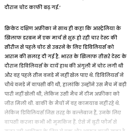
दौरान चोट काफी बढ़ गई.’
क्रिकेट दक्षिण अफ्रीका ने साथ ही कहा कि आस्ट्रेलिया के
खिलाफ डरबन में एक मार्च से शुरू हो रही चार टेस्ट की
सीरीज से पहले चोट से उबरने के लिए डिविलियर्स को
आराम की सलाह दी गई है. भारत के खिलाफ तीसरे टेस्ट के
दौरान डिविलियर्स के दायें हाथ की अंगुली में चोट लगी थी
और वह पहले तीन वनडे में नहीं खेल पाए थे. डिविलियर्स ने
चौथे वनडे में वापसी की थी, हालांकि उन्होंने उस मैच में बड़ी
पारी नहीं खेली थी, लेकिन उसी मैच में टीम अफ्रीका को
जीत मिली थी. बाकी के मैचों में वह कामयाब नहीं रहे थे.
लेकिन डिविलियर्स जिस तरह के बल्लेबाज हैं, उनके लिए
वापसी करना कभी भी मुमकिन हैं. ऐसे में बुरी फौर्म से