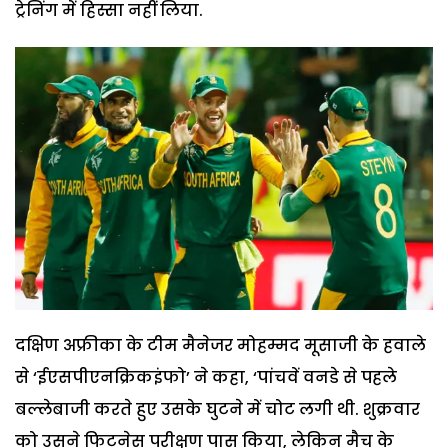
ट्रेनिंग में हिस्सा नहीं लिया.
दक्षिण अफ्रीका के टीम मैनेजर मोहम्मद मूसाजी के हवाले
से ‘ईएसपीएनक्रिकइंफो’ ने कहा, ‘पांचवें वनडे से पहले
बल्लेबाजी करते हुए उसके घुटने में चोट लगी थी. शुक्रवार
को उसने फिटनेस परीक्षण पास किया, लेकिन मैच के