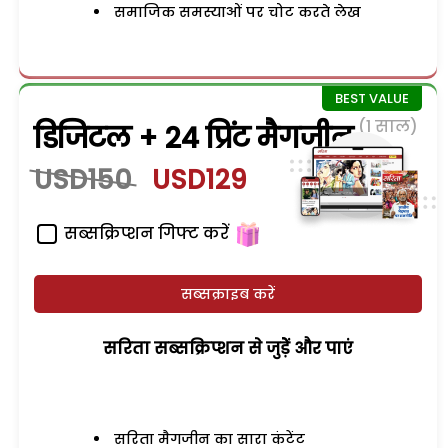
समाजिक समस्याओं पर चोट करते लेख
(1 साल)
डिजिटल + 24 प्रिंट मैगजीन
USD150
USD129
सब्सक्रिप्शन गिफ्ट करें
सब्सक्राइब करें
सरिता सब्सक्रिप्शन से जुड़ेें और पाएं
सरिता मैगजीन का सारा कंटेंट