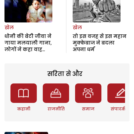
खेल
खेल
धोनी की बेटी जीवा ने
तो इस वजह से इस महान
गाया मलयाली गाना,
मुक्केबाज ने बदला
लोगों ने कहा वाह…
अपना धर्म
सरिता से और
कहानी
राजनीति
समाज
संपादकीय