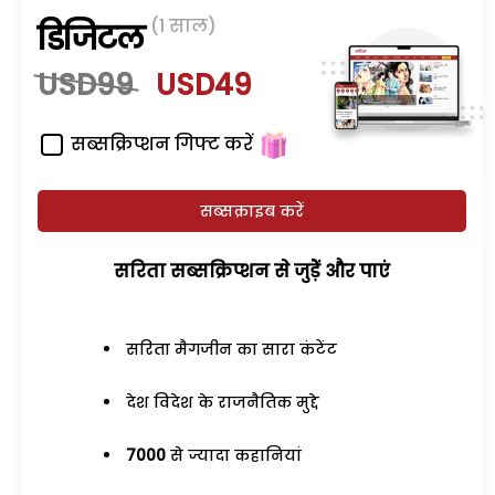
(1 साल)
डिजिटल
USD99
USD49
सब्सक्रिप्शन गिफ्ट करें
सब्सक्राइब करें
सरिता सब्सक्रिप्शन से जुड़ेें और पाएं
सरिता मैगजीन का सारा कंटेंट
देश विदेश के राजनैतिक मुद्दे
7000
से ज्यादा कहानियां