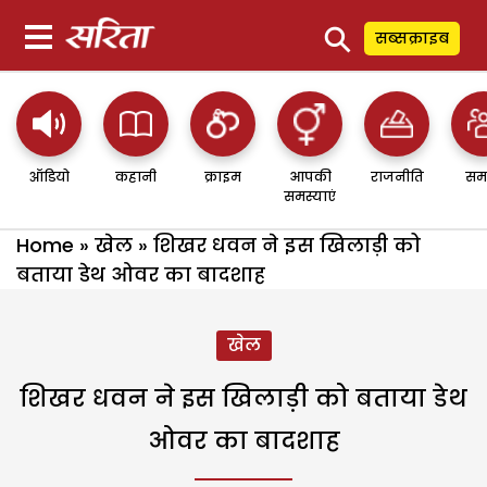
⚲
सब्सक्राइब
ऑडियो
कहानी
क्राइम
आपकी
राजनीति
सम
समस्याएं
Home
»
खेल
»
शिखर धवन ने इस खिलाड़ी को
बताया डेथ ओवर का बादशाह
खेल
शिखर धवन ने इस खिलाड़ी को बताया डेथ
ओवर का बादशाह