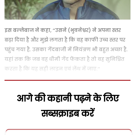
इस बल्लेबाज ने कहा, ‘‘उसने (भुवनेश्वर) ने अपना स्तर
बढ़ा दिया है और मुझे लगता है कि वह काफी उच्च स्तर पर
पहुंच गया है. उसका गेंदबाजी में नियंत्रण भी बहुत अच्छा है.
यहां तक कि जब वह धीमी गेंद फेंकता है तो वह सुनिश्चित
करता है कि यह सही लाइन एवं लेंथ में जाए.’’
आगे की कहानी पढ़ने के लिए
सब्सक्राइब करें