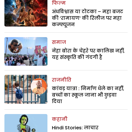
फिल्म
अंधविश्वास या टोटका – महा बजट
की ‘रामायण’ की रिलीज पर महा
कन्फ्यूजन
समाज
नेहा बोरा के चेहरे पर कालिख नहीं,
यह संस्कृति की गंदगी है
राजनीति
कांवड़ यात्रा : निर्माण धेले का नहीं,
बच्चों का स्कूल जाना भी छुड़वा
दिया
कहानी
Hindi Stories: लाचार