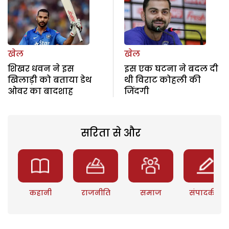
खेल
खेल
शिखर धवन ने इस
इस एक घटना ने बदल दी
खिलाड़ी को बताया डेथ
थी विराट कोहली की
ओवर का बादशाह
जिंदगी
सरिता से और
कहानी
राजनीति
समाज
संपादकीय