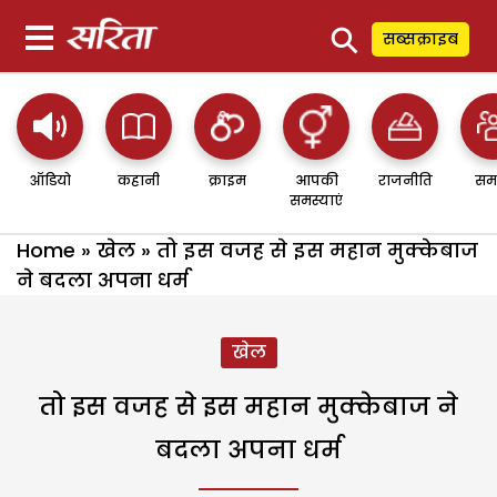
⚲
सब्सक्राइब
ऑडियो
कहानी
क्राइम
आपकी
राजनीति
सम
समस्याएं
Home
»
खेल
»
तो इस वजह से इस महान मुक्केबाज
ने बदला अपना धर्म
खेल
तो इस वजह से इस महान मुक्केबाज ने
बदला अपना धर्म