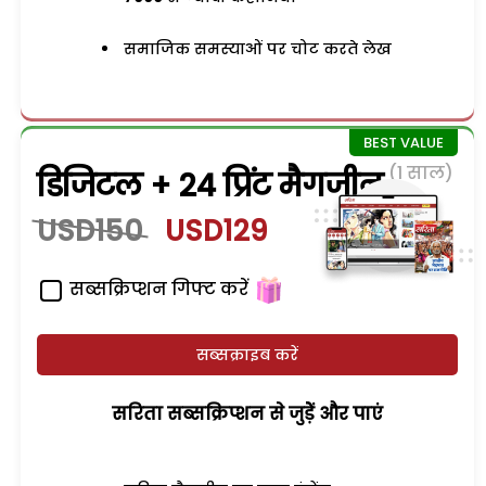
समाजिक समस्याओं पर चोट करते लेख
(1 साल)
डिजिटल + 24 प्रिंट मैगजीन
USD150
USD129
सब्सक्रिप्शन गिफ्ट करें
सब्सक्राइब करें
सरिता सब्सक्रिप्शन से जुड़ेें और पाएं