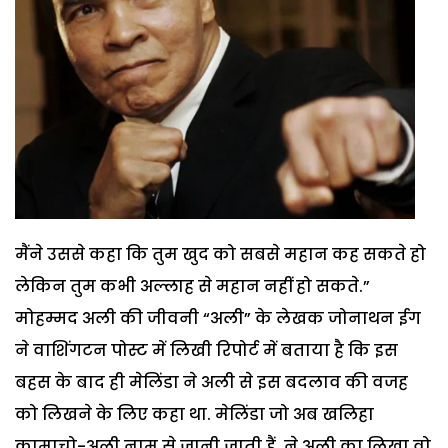
मैंने उससे कहा कि तुम खुद को सबसे महान कह सकते हो
लेकिन तुम कभी अल्लाह से महान नहीं हो सकते.”
मोहम्मद अली की जीवनी “अली” के लेखक जोनाथन ईग
ने वाशिंगटन पोस्ट में लिखी रिपोर्ट में बताया है कि इस
बहस के बाद ही मेलिंडा ने अली से इस बदलाव की वजह
को लिखने के लिए कहा था. मेलिंडा जो अब खलिहा
कामाचो-अली नाम से जानी जाती हैं, ने अली का लिखा वो