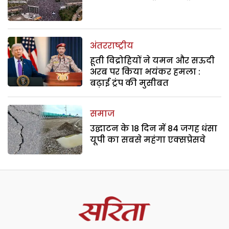
अंतरराष्ट्रीय
हूती विद्रोहियों ने यमन और सऊदी
अरब पर किया भयंकर हमला :
बढ़ाई ट्रंप की मुसीबत
समाज
उद्घाटन के 18 दिन में 84 जगह धंसा
यूपी का सबसे महंगा एक्सप्रेसवे