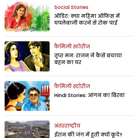
Social Stories
ऑडिट: क्या महिमा ऑफिस में
घपलेबाजी करने से रोक पाई
फैमिली स्टोरीज
तृप्त मन: राजन ने कैसे बचाया
बहन का घर
फैमिली स्टोरीज
Hindi Stories: आंगन का बिरवा
अंतरराष्ट्रीय
ईरान की जंग में हूती क्यों कूदे?