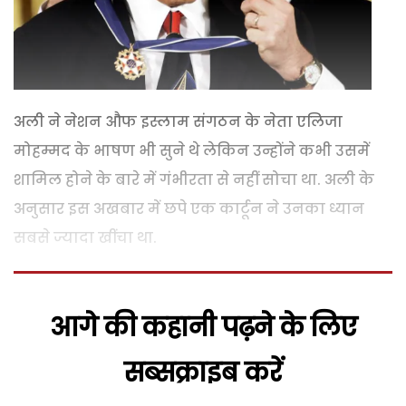
अली ने नेशन औफ इस्लाम संगठन के नेता एलिजा
मोहम्मद के भाषण भी सुने थे लेकिन उन्होंने कभी उसमें
शामिल होने के बारे में गंभीरता से नहीं सोचा था. अली के
अनुसार इस अखबार में छपे एक कार्टून ने उनका ध्यान
सबसे ज्यादा खींचा था.
आगे की कहानी पढ़ने के लिए
सब्सक्राइब करें