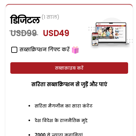
(1 साल)
डिजिटल
USD99
USD49
सब्सक्रिप्शन गिफ्ट करें
सब्सक्राइब करें
सरिता सब्सक्रिप्शन से जुड़ेें और पाएं
सरिता मैगजीन का सारा कंटेंट
देश विदेश के राजनैतिक मुद्दे
7000
से ज्यादा कहानियां