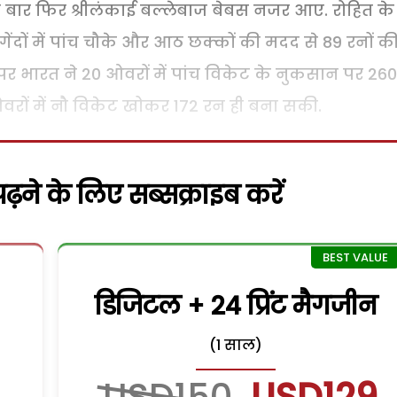
क बार फिर श्रीलंकाई बल्लेबाज बेबस नजर आए. रोहित के
ेंदों में पांच चौके और आठ छक्कों की मदद से 89 रनों क
 पर भारत ने 20 ओवरों में पांच विकेट के नुकसान पर 26
ओवरों में नौ विकेट खोकर 172 रन ही बना सकी.
़ने के लिए सब्सक्राइब करें
डिजिटल + 24 प्रिंट मैगजीन
(1 साल)