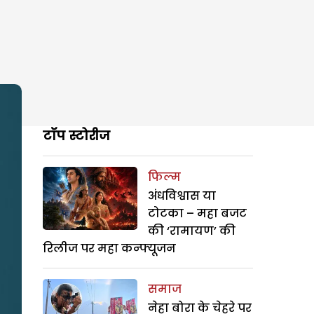
टॉप स्टोरीज
फिल्म
अंधविश्वास या
टोटका – महा बजट
की ‘रामायण’ की
रिलीज पर महा कन्फ्यूजन
समाज
नेहा बोरा के चेहरे पर