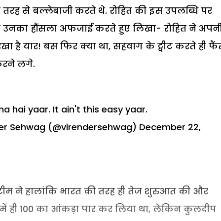
 तरह से बल्लेबाजी करते थे. रोहित की इस उपलब्धि पर
ाग ने उनका हौंसला अफजाई करते हुए लिखा- रोहित ने अपन
खा है यार! बस फिर क्या था, सहवाग के ट्वीट करते ही फैं
रने लगे.
hai yaar. It ain't this easy yaar.
der Sehwag (@virendersehwag)
December 22,
 टीम ने हालांकि भारत की तरह ही तेज शुरुआत की और
में ही 100 का आंकड़ा पार कर लिया था, लेकिन कुलदीप