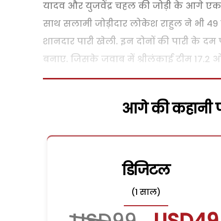
यादव और युजवेंद्र चहल की जोड़ी के आगे ए
साथ सलामी जोड़ीदार लोकेश राहुल ने भी 49 ग
शानदार पारी खेली. इन दोनों की पारी के दम
बनाए. जिसके जवाब में श्रीलंकाई टीम 17.2 
आगे की कहानी पढ
डिजिटल
(1 साल)