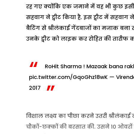
रह गए क्योंकि एक जमाने में वह भी कुछ इसी
सहवाग ने ट्वीट किया है. इस ट्वीट में सहव
बैटिंग से श्रीलंकाई गेंदबाजों का मजाक बना र
उनके ट्वीट को लाइक कर रोहित की तारीफ क
RoHit Sharma ! Mazaak bana rakha 
pic.twitter.com/GqoGhz18wK
— Viren
2017
विशाल लक्ष्य का पीछा करने उतरी श्रीलंकाई
चौकों-छक्कों की बरसात की. उसने 10 ओवरों 