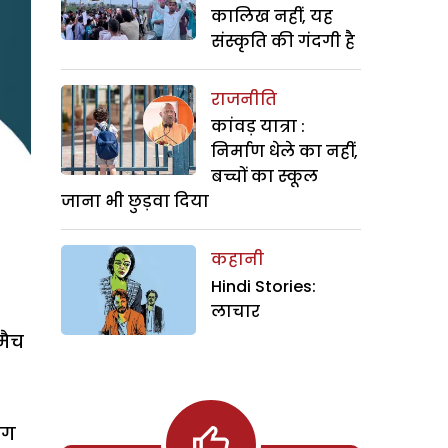
कालिख नहीं, यह
संस्कृति की गंदगी है
राजनीति
कांवड़ यात्रा :
निर्माण धेले का नहीं,
बच्चों का स्कूल
जाना भी छुड़वा दिया
कहानी
Hindi Stories:
लाचार
मैच
ंग