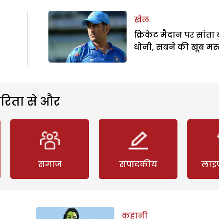
खेल
क्रिकेट मैदान पर सांता 
धोनी, सबने की खूब मस्
रिता से और
समाज
संपादकीय
लाइ
कहानी