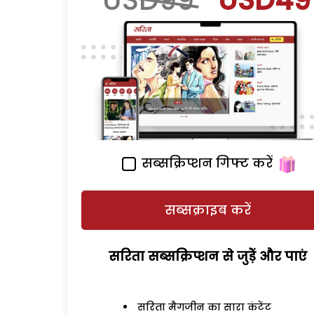
USD99
USD49
सब्सक्रिप्शन गिफ्ट करें
सब्सक्राइब करें
सरिता सब्सक्रिप्शन से जुड़ेें और पाएं
सरिता मैगजीन का सारा कंटेंट