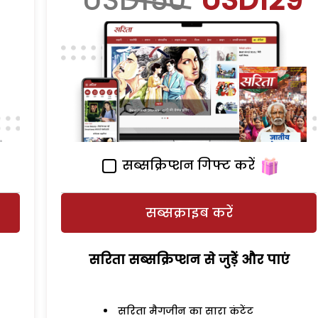
USD150
USD129
सब्सक्रिप्शन गिफ्ट करें
सब्सक्राइब करें
सरिता सब्सक्रिप्शन से जुड़ेें और पाएं
सरिता मैगजीन का सारा कंटेंट