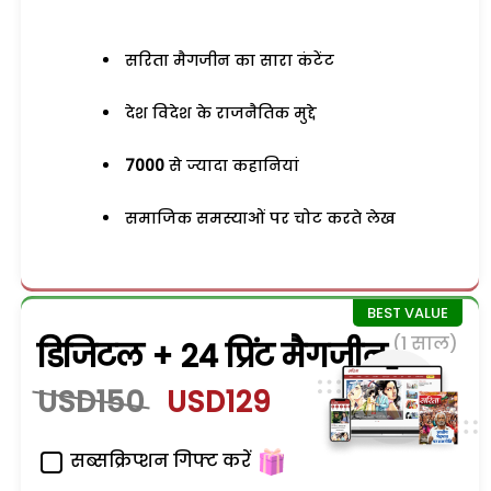
सरिता मैगजीन का सारा कंटेंट
देश विदेश के राजनैतिक मुद्दे
7000
से ज्यादा कहानियां
समाजिक समस्याओं पर चोट करते लेख
(1 साल)
डिजिटल + 24 प्रिंट मैगजीन
USD150
USD129
सब्सक्रिप्शन गिफ्ट करें