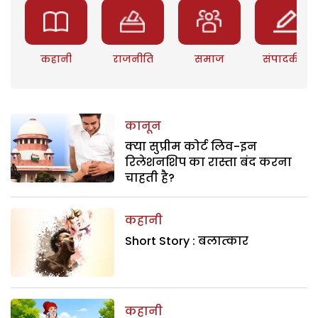
कहानी
राजनीति
समाज
संपादकीय
कानून
क्या सुप्रीम कोर्ट लिव-इन
रिलेशनशिप का रास्ता बंद करना
चाहती है?
कहानी
Short Story : बलात्कार
कहानी