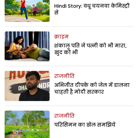
Hindi Story: वधू चयनवा केमिस्ट्री
से
क्राइम
शंकालु पति ने पत्नी को भी मारा,
खुद को भी
राजनीति
अभिजीत दीपके को जेल में डालना
चाहती है मोदी सरकार
राजनीति
परिसिमन का खेल समझिये