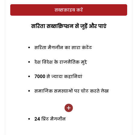
सब्सक्राइब करें
सरिता सब्सक्रिप्शन से जुड़ेें और पाएं
सरिता मैगजीन का सारा कंटेंट
देश विदेश के राजनैतिक मुद्दे
7000
से ज्यादा कहानियां
समाजिक समस्याओं पर चोट करते लेख
24
प्रिंट मैगजीन