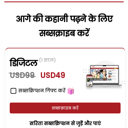
आगे की कहानी पढ़ने के लिए
सब्सक्राइब करें
(1 साल)
डिजिटल
USD99
USD49
सब्सक्रिप्शन गिफ्ट करें
सब्सक्राइब करें
सरिता सब्सक्रिप्शन से जुड़ेें और पाएं