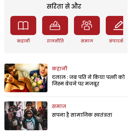
सरिता से और
कहानी
राजनीति
समाज
संपादकीय
कहानी
दलाल : जब पति ने किया पत्नी को
जिस्म बेचने पर मजबूर
समाज
सपना है सामाजिक स्वतंत्रता