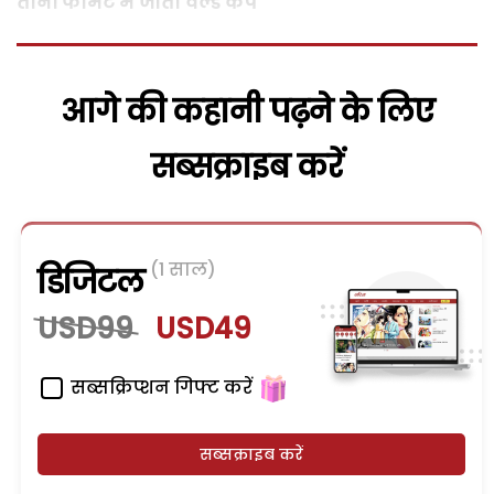
तीनों फार्मेट में जीता वर्ल्ड कप
आगे की कहानी पढ़ने के लिए
सब्सक्राइब करें
(1 साल)
डिजिटल
USD99
USD49
सब्सक्रिप्शन गिफ्ट करें
सब्सक्राइब करें