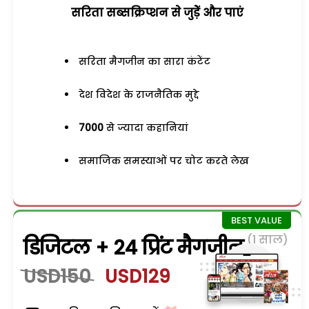
सरिता सब्सक्रिप्शन से जुड़ेें और पाएं
सरिता मैगजीन का सारा कंटेंट
देश विदेश के राजनैतिक मुद्दे
7000
से ज्यादा कहानियां
समाजिक समस्याओं पर चोट करते लेख
(1 साल)
डिजिटल + 24 प्रिंट मैगजीन
USD150
USD129