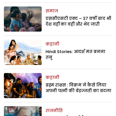
समाज
एससीएसटी एक्ट – 37 वर्षों बाद भी
देश वहीं का वहीं और भेद जारी
कहानी
Hindi Stories: आदर्श मत बनना
तनु
कहानी
ब्रह्म राक्षस : विक्रम ने कैसे लिया
अपनी पत्नी की बेइज्जती का बदला
राजनीति