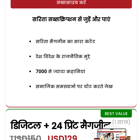
सब्सक्राइब करें
सरिता सब्सक्रिप्शन से जुड़ेें और पाएं
सरिता मैगजीन का सारा कंटेंट
देश विदेश के राजनैतिक मुद्दे
7000
से ज्यादा कहानियां
समाजिक समस्याओं पर चोट करते लेख
(1 साल)
डिजिटल + 24 प्रिंट मैगजीन
USD150
USD129