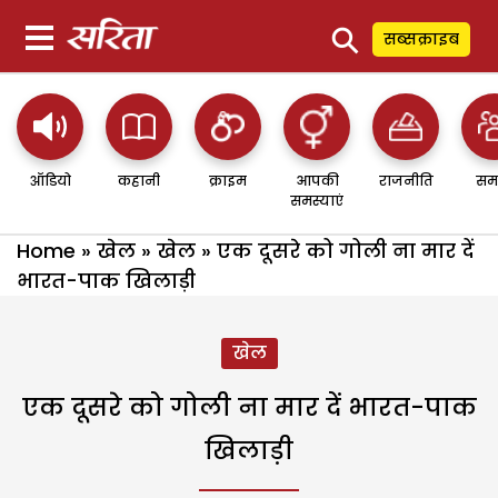
⚲
सब्सक्राइब
ऑडियो
कहानी
क्राइम
आपकी
राजनीति
सम
समस्याएं
Home
»
खेल
»
खेल
»
एक दूसरे को गोली ना मार दें
भारत-पाक खिलाड़ी
खेल
एक दूसरे को गोली ना मार दें भारत-पाक
खिलाड़ी