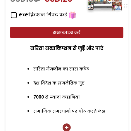
सब्सक्रिप्शन गिफ्ट करें
सब्सक्राइब करें
सरिता सब्सक्रिप्शन से जुड़ेें और पाएं
सरिता मैगजीन का सारा कंटेंट
देश विदेश के राजनैतिक मुद्दे
7000
से ज्यादा कहानियां
समाजिक समस्याओं पर चोट करते लेख