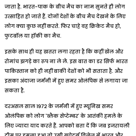
जाता है. भारत-पाक के बीच मैच का नाम सुनते ही लोग
उत्साहित हो जाते हैं. दोनों देशों के बीच मैच देखने के लिए
लोग क्या कुछ नहीं करते. फिर चाहे वह क्रिकेट मैच हो,
फुटबॉल या हॉकी का मैच.
इसके साथ ही यह खतरा लगा रहता है कि कहीं खेल और
रोमांच झगड़े का रूप ना ले ले. इस बात का डर सिर्फ भारत
पाकिस्तान को ही नहीं बाकी देशों को भी सताता है. और
इसका अंदाजा जर्मनी में हुए समर ओलंपिक से लगाया जा
सकता है.
दरअसल साल 1972 के जर्मनी में हुए म्यूनिख समर
ओलंपिक को लोग 'ब्लैक सेप्टेम्बर' के आतंकी हमले के
लिए ज्यादा याद करते हैं. आपको बता दें कि जब इजरायली
टीम पर हमला हुआ तो उसी स्पोर्ट्स विलेज में भारत और