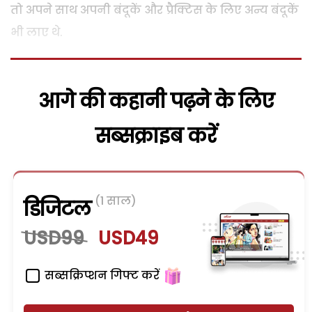
तो अपने साथ अपनी बंदूकें और प्रैक्टिस के लिए अन्य बंदूकें
भी लाए थे.
आगे की कहानी पढ़ने के लिए
सब्सक्राइब करें
(1 साल)
डिजिटल
USD99
USD49
सब्सक्रिप्शन गिफ्ट करें