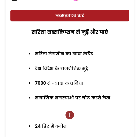
सब्सक्राइब करें
सरिता सब्सक्रिप्शन से जुड़ेें और पाएं
सरिता मैगजीन का सारा कंटेंट
देश विदेश के राजनैतिक मुद्दे
7000
से ज्यादा कहानियां
समाजिक समस्याओं पर चोट करते लेख
24
प्रिंट मैगजीन