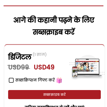
आगे की कहानी पढ़ने के लिए
सब्सक्राइब करें
(1 साल)
डिजिटल
USD99
USD49
सब्सक्रिप्शन गिफ्ट करें
सब्सक्राइब करें