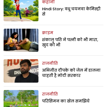
कहानी
Hindi Story: वधू चयनवा केमिस्ट्री
से
क्राइम
शंकालु पति ने पत्नी को भी मारा,
खुद को भी
राजनीति
अभिजीत दीपके को जेल में डालना
चाहती है मोदी सरकार
राजनीति
परिसिमन का खेल समझिये