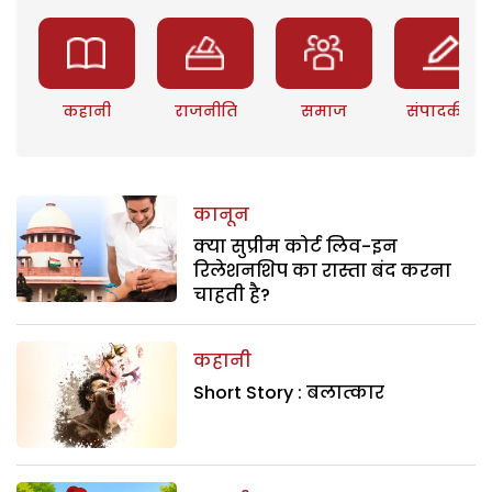
कहानी
राजनीति
समाज
संपादकीय
कानून
क्या सुप्रीम कोर्ट लिव-इन
रिलेशनशिप का रास्ता बंद करना
चाहती है?
कहानी
Short Story : बलात्कार