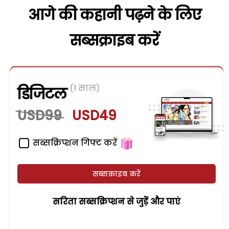
आगे की कहानी पढ़ने के लिए
सब्सक्राइब करें
(1 साल)
डिजिटल
USD99
USD49
सब्सक्रिप्शन गिफ्ट करें
सब्सक्राइब करें
सरिता सब्सक्रिप्शन से जुड़ेें और पाएं