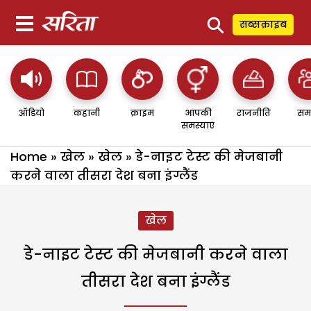
⚲
सब्सक्राइब
ऑडियो
कहानी
क्राइम
आपकी
राजनीति
सम
समस्याएं
Home
»
खेल
»
खेल
»
डे-नाइट टेस्ट की मेजबानी
करने वाला तीसरा देश बना इंग्लैंड
खेल
डे-नाइट टेस्ट की मेजबानी करने वाला
तीसरा देश बना इंग्लैंड