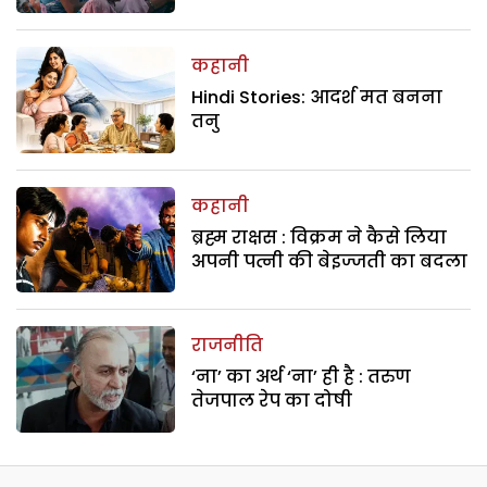
कहानी
Hindi Stories: आदर्श मत बनना
तनु
कहानी
ब्रह्म राक्षस : विक्रम ने कैसे लिया
अपनी पत्नी की बेइज्जती का बदला
राजनीति
‘ना’ का अर्थ ‘ना’ ही है : तरुण
तेजपाल रेप का दोषी