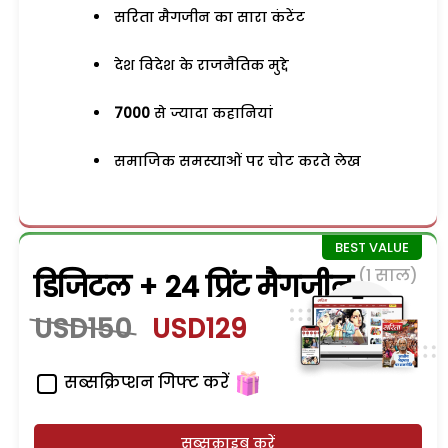
सरिता मैगजीन का सारा कंटेंट
देश विदेश के राजनैतिक मुद्दे
7000
से ज्यादा कहानियां
समाजिक समस्याओं पर चोट करते लेख
(1 साल)
डिजिटल + 24 प्रिंट मैगजीन
USD150
USD129
सब्सक्रिप्शन गिफ्ट करें
सब्सक्राइब करें