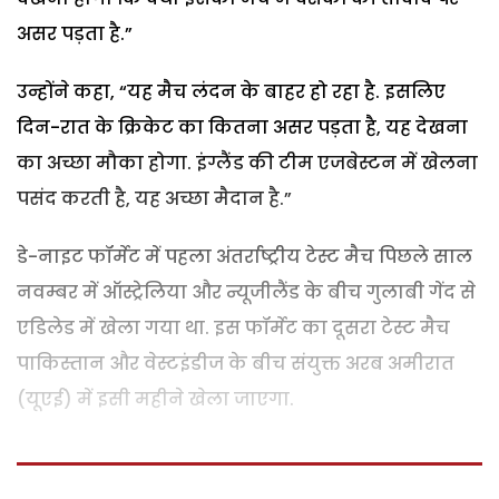
असर पड़ता है.”
उन्होंने कहा, “यह मैच लंदन के बाहर हो रहा है. इसलिए
दिन-रात के क्रिकेट का कितना असर पड़ता है, यह देखना
का अच्छा मौका होगा. इंग्लैंड की टीम एजबेस्टन में खेलना
पसंद करती है, यह अच्छा मैदान है.”
डे-नाइट फॉर्मेट में पहला अंतर्राष्ट्रीय टेस्ट मैच पिछले साल
नवम्बर में ऑस्ट्रेलिया और न्यूजीलैंड के बीच गुलाबी गेंद से
एडिलेड में खेला गया था. इस फॉर्मेट का दूसरा टेस्ट मैच
पाकिस्तान और वेस्टइंडीज के बीच संयुक्त अरब अमीरात
(यूएई) में इसी महीने खेला जाएगा.