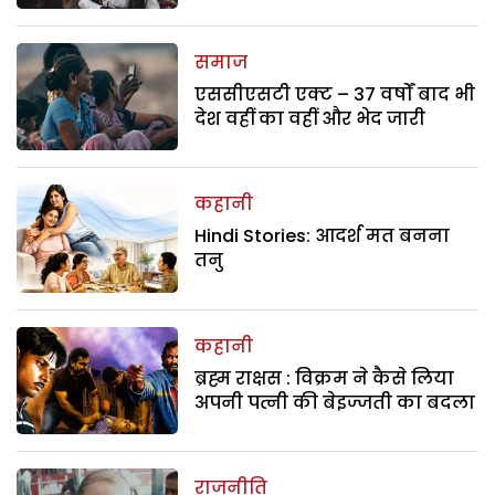
समाज
एससीएसटी एक्ट – 37 वर्षों बाद भी
देश वहीं का वहीं और भेद जारी
कहानी
Hindi Stories: आदर्श मत बनना
तनु
कहानी
ब्रह्म राक्षस : विक्रम ने कैसे लिया
अपनी पत्नी की बेइज्जती का बदला
राजनीति