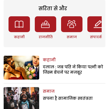
सरिता से और
कहानी
राजनीति
समाज
संपादकीय
कहानी
दलाल : जब पति ने किया पत्नी को
जिस्म बेचने पर मजबूर
समाज
सपना है सामाजिक स्वतंत्रता