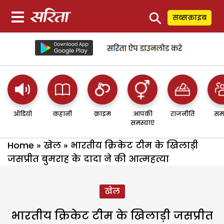
⚲
सब्सक्राइब
ऑडियो
कहानी
क्राइम
आपकी
राजनीति
सम
समस्याएं
Home
»
खेल
»
भारतीय क्रिकेट टीम के खिलाड़ी
जसप्रीत बुमराह के दादा ने की आत्महत्या
खेल
भारतीय क्रिकेट टीम के खिलाड़ी जसप्रीत