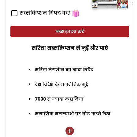
सब्सक्रिप्शन गिफ्ट करें
सब्सक्राइब करें
सरिता सब्सक्रिप्शन से जुड़ेें और पाएं
सरिता मैगजीन का सारा कंटेंट
देश विदेश के राजनैतिक मुद्दे
7000
से ज्यादा कहानियां
समाजिक समस्याओं पर चोट करते लेख