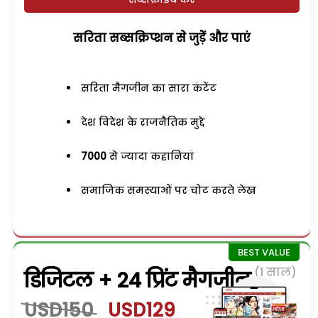
सरिता सब्सक्रिप्शन से जुड़ेें और पाएं
सरिता मैगजीन का सारा कंटेंट
देश विदेश के राजनैतिक मुद्दे
7000
से ज्यादा कहानियां
समाजिक समस्याओं पर चोट करते लेख
(1 साल)
डिजिटल + 24 प्रिंट मैगजीन
USD150
USD129