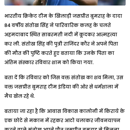
भारतीय क्रिकेट टीम के खिलाड़ी जसप्रीत बुमराह के दादा
84 वर्षीय संतोख सिंह ने पारिवारिक कलह के चलते
अहमदाबाद स्थित साबरमती नदी में कूदकर आत्महत्या
कर ली. संतोख सिंह की पुत्री राजिंदर कौर ने अपने पिता
की मौत की पुष्टि करते हुए बताया कि उनके पिता का
अंतिम संस्कार रविवार शाम को किया गया.
बता दें कि रविवार को जिस वक्त संतोख का शव मिला, उस
वक्त जसप्रीत बुमराह टीम इंडिया की ओर से धर्मशाला में
मैच खेल रहे थे.
बताया जा रहा है कि आवास विकास कालोनी में किराये के
एक छोटे से मकान में रहकर आटो चलाकर जीवनयापन
करने वाले संतोख अपने पौत्र जसप्रीत बुमराह से मिलना