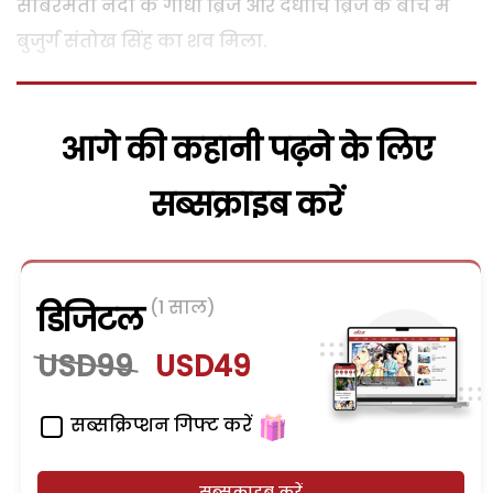
साबरमती नदी के गांधी ब्रिज और दधीचि ब्रिज के बीच में
बुजुर्ग संतोख सिंह का शव मिला.
आगे की कहानी पढ़ने के लिए
सब्सक्राइब करें
(1 साल)
डिजिटल
USD99
USD49
सब्सक्रिप्शन गिफ्ट करें
सब्सक्राइब करें