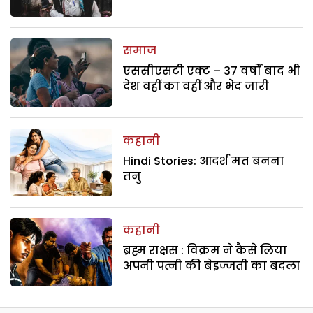
समाज
एससीएसटी एक्ट – 37 वर्षों बाद भी
देश वहीं का वहीं और भेद जारी
कहानी
Hindi Stories: आदर्श मत बनना
तनु
कहानी
ब्रह्म राक्षस : विक्रम ने कैसे लिया
अपनी पत्नी की बेइज्जती का बदला