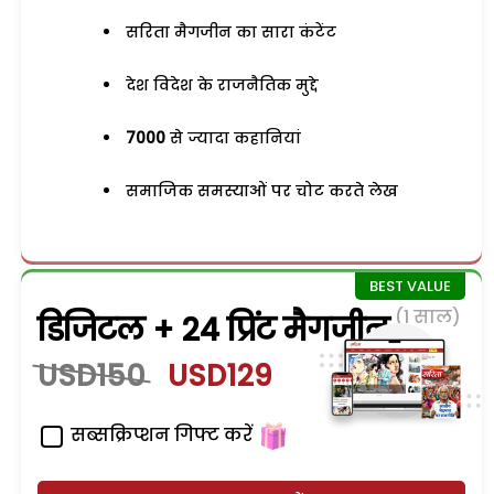
सरिता मैगजीन का सारा कंटेंट
देश विदेश के राजनैतिक मुद्दे
7000
से ज्यादा कहानियां
समाजिक समस्याओं पर चोट करते लेख
(1 साल)
डिजिटल + 24 प्रिंट मैगजीन
USD150
USD129
सब्सक्रिप्शन गिफ्ट करें