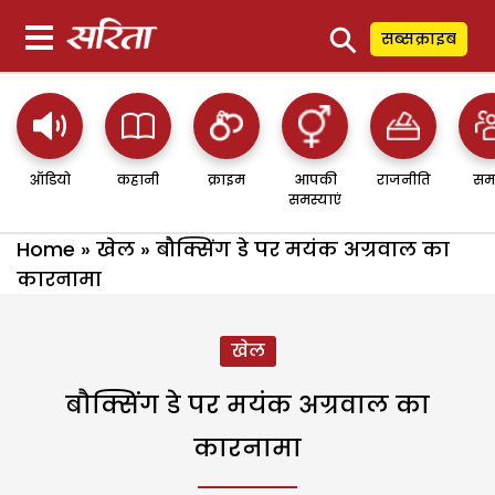
⚲
सब्सक्राइब
ऑडियो
कहानी
क्राइम
आपकी
राजनीति
सम
समस्याएं
Home
»
खेल
»
बौक्सिंग डे पर मयंक अग्रवाल का
कारनामा
खेल
बौक्सिंग डे पर मयंक अग्रवाल का
कारनामा