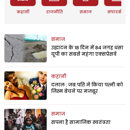
कहानी
राजनीति
समाज
संपादकीय
समाज
उद्घाटन के 18 दिन में 84 जगह धंसा
यूपी का सबसे महंगा एक्सप्रेसवे
कहानी
दलाल : जब पति ने किया पत्नी को
जिस्म बेचने पर मजबूर
समाज
सपना है सामाजिक स्वतंत्रता