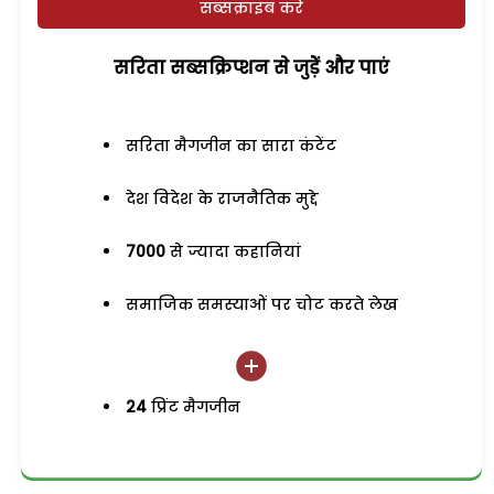
सब्सक्राइब करें
सरिता सब्सक्रिप्शन से जुड़ेें और पाएं
सरिता मैगजीन का सारा कंटेंट
देश विदेश के राजनैतिक मुद्दे
7000
से ज्यादा कहानियां
समाजिक समस्याओं पर चोट करते लेख
24
प्रिंट मैगजीन