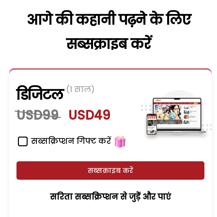
आगे की कहानी पढ़ने के लिए
सब्सक्राइब करें
(1 साल)
डिजिटल
USD99
USD49
सब्सक्रिप्शन गिफ्ट करें
सब्सक्राइब करें
सरिता सब्सक्रिप्शन से जुड़ेें और पाएं