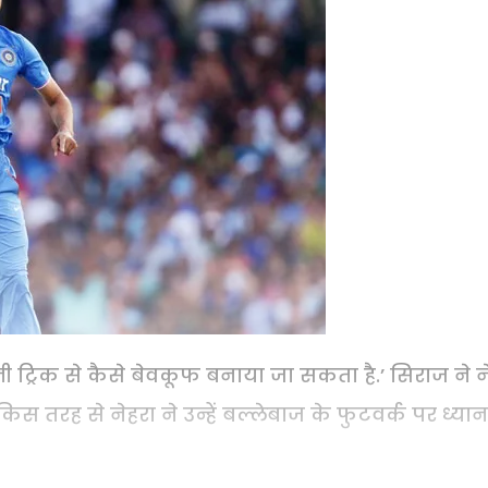
ी ट्रिक से कैसे बेवकूफ बनाया जा सकता है.’ सिराज ने न
स तरह से नेहरा ने उन्हें बल्लेबाज के फुटवर्क पर ध्यान