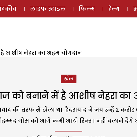
ई-मैगज़ीन
ऑडियो 
पादकीय
लाइफ स्टाइल
फिल्म
हेल्थ
क
ं है आशीष नेहरा का अहम योगदान
खेल
ाज को बनाने में है आशीष नेहरा क
बाद की तरफ से खेला था. हैदराबाद ने जब उन्हें 2 कर
म्मद गौस को आगे कभी आटो रिक्शा नहीं चलाने देंगे औ