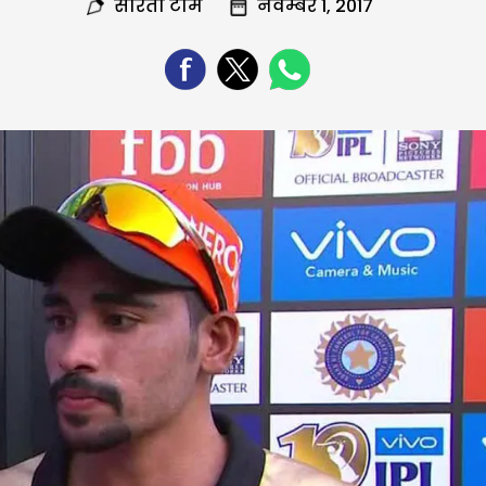
सरिता टीम
नवम्बर 1, 2017