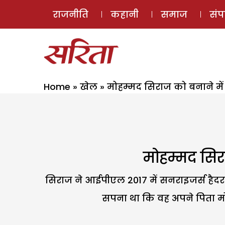
राजनीति
कहानी
समाज
सं
Home
»
खेल
»
मोहम्मद सिराज को बनाने मे
मोहम्मद सिर
सिराज ने आईपीएल 2017 में सनराइजर्स हैदरा
सपना था कि वह अपने पिता मोह