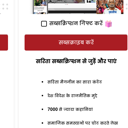
सब्सक्रिप्शन गिफ्ट करें
सब्सक्राइब करें
सरिता सब्सक्रिप्शन से जुड़ेें और पाएं
सरिता मैगजीन का सारा कंटेंट
देश विदेश के राजनैतिक मुद्दे
7000
से ज्यादा कहानियां
समाजिक समस्याओं पर चोट करते लेख