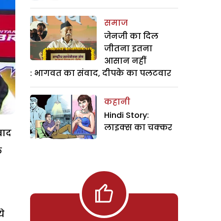
समाज
जेनजी का दिल
जीतना इतना
आसान नहीं
: भागवत का संवाद, दीपके का पलटवार
कहानी
Hindi Story:
लाइक्स का चक्कर
बाद
े
ये