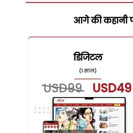
आगे की कहानी पढ
डिजिटल
(1 साल)
USD99
USD49