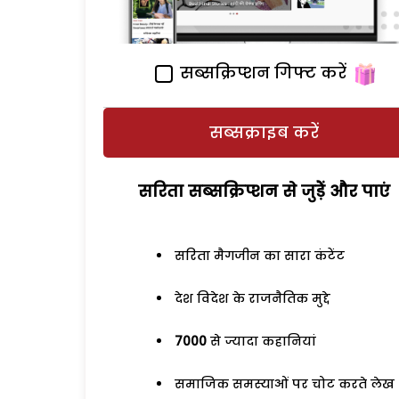
सब्सक्रिप्शन गिफ्ट करें
सब्सक्राइब करें
सरिता सब्सक्रिप्शन से जुड़ेें और पाएं
सरिता मैगजीन का सारा कंटेंट
देश विदेश के राजनैतिक मुद्दे
7000
से ज्यादा कहानियां
समाजिक समस्याओं पर चोट करते लेख