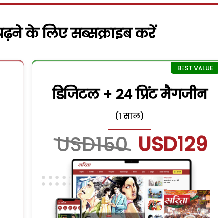
़ने के लिए सब्सक्राइब करें
डिजिटल + 24 प्रिंट मैगजीन
(1 साल)
USD150
USD129