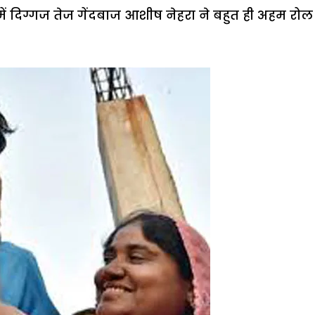
ं दिग्गज तेज गेंदबाज आशीष नेहरा ने बहुत ही अहम रोल