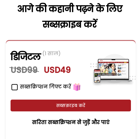
आगे की कहानी पढ़ने के लिए
सब्सक्राइब करें
(1 साल)
डिजिटल
USD99
USD49
सब्सक्रिप्शन गिफ्ट करें
सब्सक्राइब करें
सरिता सब्सक्रिप्शन से जुड़ेें और पाएं