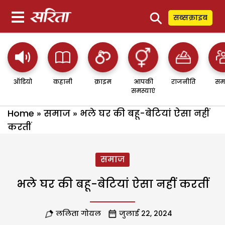
⚲
सब्सक्राइब
ऑडियो
कहानी
क्राइम
आपकी
राजनीति
सम
समस्याएं
Home
»
समाज
»
भले घर की बहू-बेटियां ऐसा नहीं
करतीं
समाज
भले घर की बहू-बेटियां ऐसा नहीं करतीं
ललिता गोयल
जुलाई 22, 2024