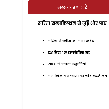
सब्सक्राइब करें
सरिता सब्सक्रिप्शन से जुड़ेें और पाएं
सरिता मैगजीन का सारा कंटेंट
देश विदेश के राजनैतिक मुद्दे
7000
से ज्यादा कहानियां
समाजिक समस्याओं पर चोट करते लेख