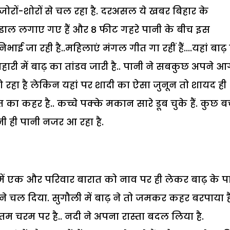
ोरों-शोरों से चल रहा है. दरअसल ये खबर बिहार के
र पंडाल लगाए गए हैं और 8 फीट गहरे पानी के बीच इस
निभाई जा रही है..महिलाएं मंगल गीत गा रहीं हैं....यहां बाढ़
िहारी में बाढ़ का तांडव जारी है.. पानी ने सबकुछ अपने 
 हो रहा है लेकिन यहां पर शादी का ऐसा जुनून तो शायद ही
कहर है.. कच्चे पक्के मकान सारे डूब चुके हैं. कुछ 
ानी ही पानी नजर आ रहा है.
ं एक और परिवार बारात को नाव पर ही लेकर बाढ़ के प
ाने चल दिया. सुगौली में बाढ़ ने तो जमकर कहर बरपाया ह
म चरम पर है.. नदी ने अपना रास्ता बदल लिया है.