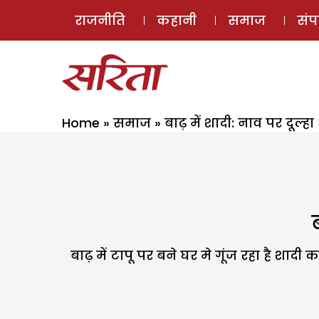
राजनीति
कहानी
समाज
सं
Home
»
समाज
»
बाढ़ में शादी: नाव पर दूल्ह
बाढ़ में टापू पर बने घर मे गूंज रहा है शादी