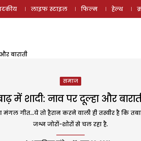
ई-मैगज़ीन
ऑडियो 
पादकीय
लाइफ स्टाइल
फिल्म
हेल्थ
क
ा और बाराती
समाज
बाढ़ में शादी: नाव पर दूल्हा और बारात
 का मंगल गीत...ये तो हैरान करने वाली ही तस्वीर है कि 
जश्न जोरों-शोरों से चल रहा है.