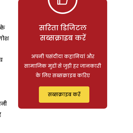
सरिता डिजिटल
 के
सब्सक्राइब करें
आगोश
अपनी पसंदीदा कहानियां और
बच
सामाजिक मुद्दों से जुड़ी हर जानकारी
के लिए सब्सक्राइब करिए
सब्सक्राइब करें
ानी
ै