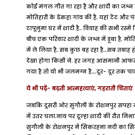
कोई मंगल गीत गा रहा है और शादी का जश्न ज
मोतिहारी के ढेकहा गांव की है. यहां टेंट औ
टापूनुमा घर में शादी है.. विवाह की सभी रस्में 
बीच एक परिवार शादी के जश्न में डूबा है. मोत
में ले लिया है. सब कुछ बह रहा है...सब तबाह
देखा होगा किसी ने. हर जगह आसमानी आफत का 
गया है तो वो भी जलमग्न है....दूर- दूर तक प
ये भी पढ़ें- बढ़ती आत्महत्याएं, गहराती चिंताएं
जबकि दूसरी ओर सुगौली के रोशनपुर सपहा मे
में उतर चला.नाव पर दूल्हा शादी की रीत निभ
सुगौली के रोशनपुर में सिकरहना नदी का सित