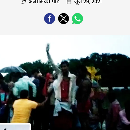
अनामिका पांडे
जून 29, 2021