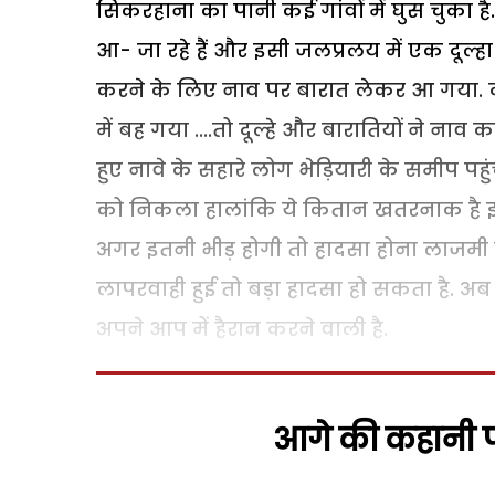
सिकरहाना का पानी कई गांवों में घुस चुका है.
आ- जा रहे हैं और इसी जलप्रलय में एक दूल्ह
करने के लिए नाव पर बारात लेकर आ गया. 
में बह गया ....तो दूल्हे और बारातियों ने ना
हुए नावे के सहारे लोग भेड़ियारी के समीप पहुंच
को निकला हालांकि ये कितान खतरनाक है इ
अगर इतनी भीड़ होगी तो हादसा होना लाजमी
लापरवाही हुई तो बड़ा हादसा हो सकता है. अ
अपने आप में हैरान करने वाली है.
आगे की कहानी पढ