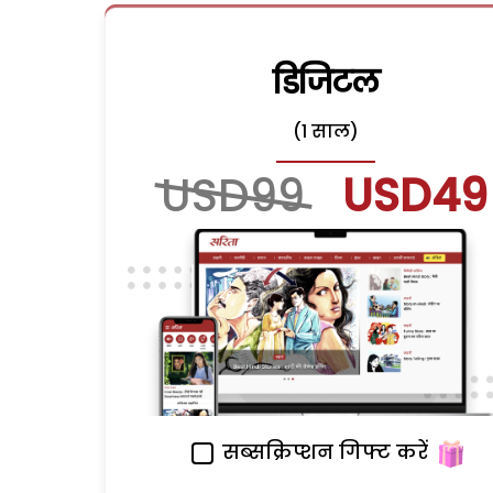
डिजिटल
(1 साल)
USD99
USD49
सब्सक्रिप्शन गिफ्ट करें