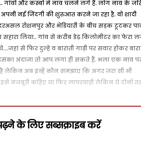
.. गांवों और कस्बों में नाव चलने लगे हैं. लोग नाव के जर
ा अपनी नई जिंदगी की शुरुआत करने जा रहा है. वो शादी
दरअसल रोशनपुर और भेडियारी के बीच सड़क टूटकर पा
व का सहारा लिया.. गांव से करीब डेढ़ किलोमीटर का फेरा ल
े....जहां से फिर दुल्हे व बाराती गाड़ी पर सवार होकर बार
सका अंदाजा तो आप लगा ही सकते हैं. भला एक नाव प
 है लेकिन अब इन्हें कौन समझाए कि अगर जरा सी भी
ब इसे मजबूरी कहिए या फिर लापरवाही लेकिन ये दोनों तस
़ने के लिए सब्सक्राइब करें