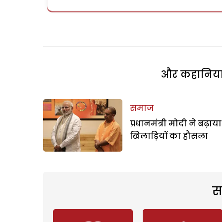
और कहानियां 
समाज
प्रधानमंत्री मोदी ने बढ़ाया
खिलाड़ियों का हौसला
स