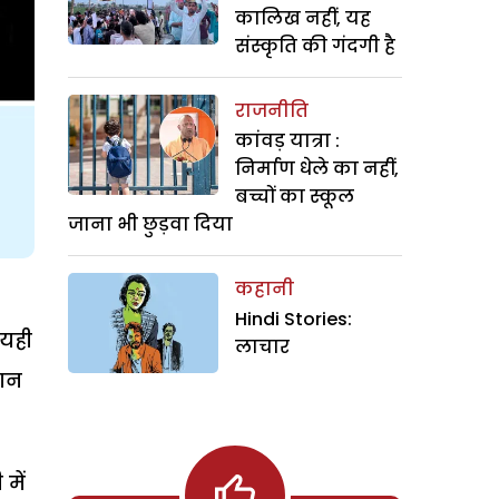
कालिख नहीं, यह
संस्कृति की गंदगी है
राजनीति
कांवड़ यात्रा :
निर्माण धेले का नहीं,
बच्चों का स्कूल
जाना भी छुड़वा दिया
कहानी
Hindi Stories:
 यही
लाचार
फान
में