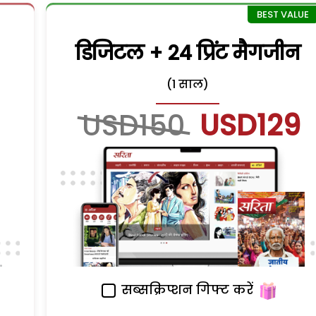
डिजिटल + 24 प्रिंट मैगजीन
(1 साल)
USD150
USD129
सब्सक्रिप्शन गिफ्ट करें