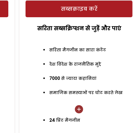
सब्सक्राइब करें
सरिता सब्सक्रिप्शन से जुड़ेें और पाएं
सरिता मैगजीन का सारा कंटेंट
देश विदेश के राजनैतिक मुद्दे
7000
से ज्यादा कहानियां
समाजिक समस्याओं पर चोट करते लेख
24
प्रिंट मैगजीन