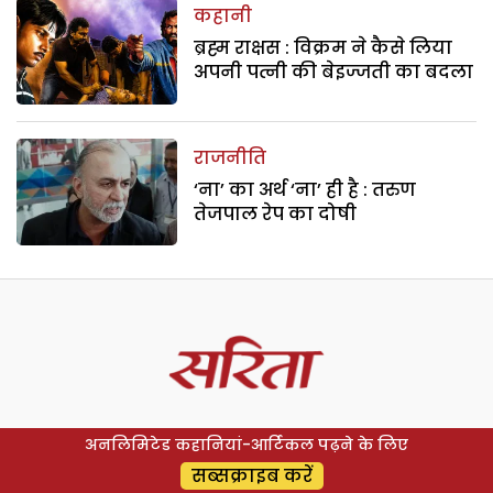
कहानी
ब्रह्म राक्षस : विक्रम ने कैसे लिया
अपनी पत्नी की बेइज्जती का बदला
राजनीति
‘ना’ का अर्थ ‘ना’ ही है : तरुण
तेजपाल रेप का दोषी
अनलिमिटेड कहानियां-आर्टिकल पढ़ने के लिए
सब्सक्राइब करें