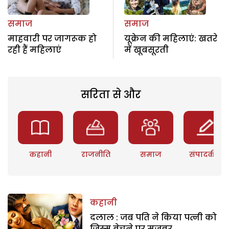
समाज
समाज
माहवारी पर जागरूक हो
यूक्रेन की महिलाएं: खतरे
रही हैं महिलाएं
में खूबसूरती
सरिता से और
कहानी
राजनीति
समाज
संपादकीय
कहानी
दलाल : जब पति ने किया पत्नी को
जिस्म बेचने पर मजबूर