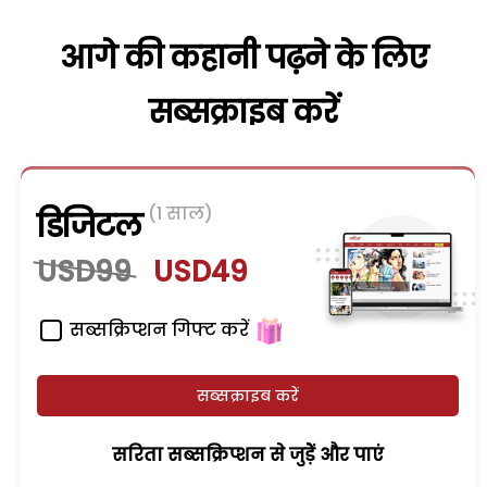
आगे की कहानी पढ़ने के लिए
सब्सक्राइब करें
(1 साल)
डिजिटल
USD99
USD49
सब्सक्रिप्शन गिफ्ट करें
सब्सक्राइब करें
सरिता सब्सक्रिप्शन से जुड़ेें और पाएं