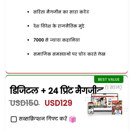
सरिता मैगजीन का सारा कंटेंट
देश विदेश के राजनैतिक मुद्दे
7000
से ज्यादा कहानियां
समाजिक समस्याओं पर चोट करते लेख
(1 साल)
डिजिटल + 24 प्रिंट मैगजीन
USD150
USD129
सब्सक्रिप्शन गिफ्ट करें