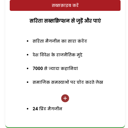
सब्सक्राइब करें
सरिता सब्सक्रिप्शन से जुड़ेें और पाएं
सरिता मैगजीन का सारा कंटेंट
देश विदेश के राजनैतिक मुद्दे
7000
से ज्यादा कहानियां
समाजिक समस्याओं पर चोट करते लेख
24
प्रिंट मैगजीन