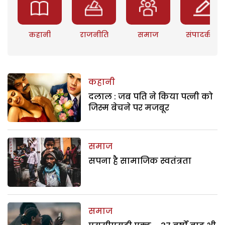
कहानी
राजनीति
समाज
संपादकीय
कहानी
दलाल : जब पति ने किया पत्नी को
जिस्म बेचने पर मजबूर
समाज
सपना है सामाजिक स्वतंत्रता
समाज