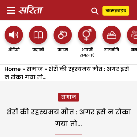
⚲
सब्सक्राइब
ऑडियो
कहानी
क्राइम
आपकी
राजनीति
सम
समस्याएं
Home
»
समाज
»
शेरों की रहस्यमय मौत : अगर इसे
न रोका गया तो…
समाज
शेरों की रहस्यमय मौत : अगर इसे न रोका
गया तो…