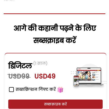
आगे की कहानी पढ़ने के लिए
सब्सक्राइब करें
(1 साल)
डिजिटल
USD99
USD49
सब्सक्रिप्शन गिफ्ट करें
सब्सक्राइब करें