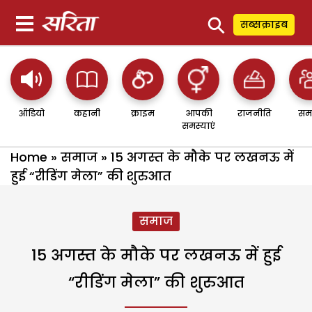
⚲
सब्सक्राइब
ऑडियो
कहानी
क्राइम
आपकी
राजनीति
सम
समस्याएं
Home
»
समाज
»
15 अगस्त के मौके पर लखनऊ में
हुई “रीडिंग मेला” की शुरुआत
समाज
15 अगस्त के मौके पर लखनऊ में हुई
“रीडिंग मेला” की शुरुआत