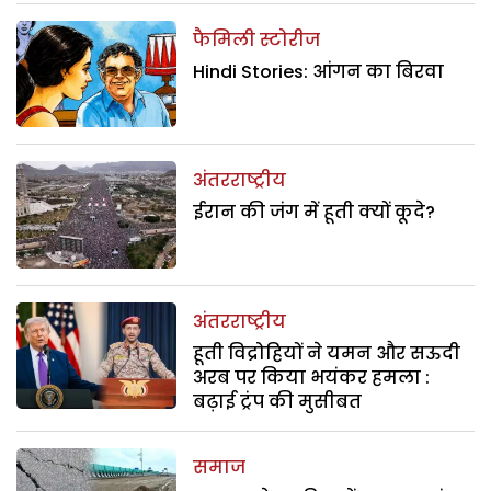
फैमिली स्टोरीज
Hindi Stories: आंगन का बिरवा
अंतरराष्ट्रीय
ईरान की जंग में हूती क्यों कूदे?
अंतरराष्ट्रीय
हूती विद्रोहियों ने यमन और सऊदी
अरब पर किया भयंकर हमला :
बढ़ाई ट्रंप की मुसीबत
समाज