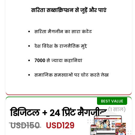
सरिता सब्सक्रिप्शन से जुड़ेें और पाएं
सरिता मैगजीन का सारा कंटेंट
देश विदेश के राजनैतिक मुद्दे
7000
से ज्यादा कहानियां
समाजिक समस्याओं पर चोट करते लेख
(1 साल)
डिजिटल + 24 प्रिंट मैगजीन
USD150
USD129