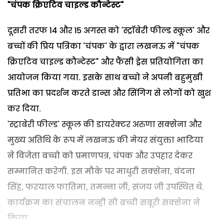
"चंपक क्रिएटिव चाइल्ड कौन्टेस्ट"
दूसरी तरफ 14 और 15 अगस्त को 'स्ट्रॉबेरी फील्ड स्कूल' और
बच्चों की प्रिय पत्रिका 'चंपक' के द्वारा लखनऊ में "चंपक
क्रिएटिव चाइल्ड कौन्टेस्ट" और फैंसी ड्रेस प्रतियोगिता का
आयोजन किया गया. इसके साथ बच्चो ने अपनी बहुमुखी
प्रतिभा का प्रदर्शन करते डान्स और सिंगिग से लोगों को खुश
कर दिया.
'स्ट्राबेरी फील्ड' स्कूल की डायरेक्टर अरुणा सक्सेना और
मुख्य अतिथि के रूप में लखनऊ की मेयर संयुक्ता भाटिया
ने विजेता बच्चो को प्रमाणपत्र, चंपक और उपहार देकर
सम्मानित करेगी. इस मौके पर माधुरी सक्सेना, वंदना
सिंह, फरयाल फातिमा, तमन्ना जी, संजय जी उपस्थित थे.
कार्यक्रम का संचालन नन्ही सी बच्ची सबूरी सक्सेना ने
किया.