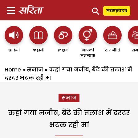
⚲
सब्सक्राइब
ऑडियो
कहानी
क्राइम
आपकी
राजनीति
सम
समस्याएं
Home
»
समाज
»
कहां गया नजीब, बेटे की तलाश में
दरदर भटक रही मां
समाज
कहां गया नजीब, बेटे की तलाश में दरदर
भटक रही मां