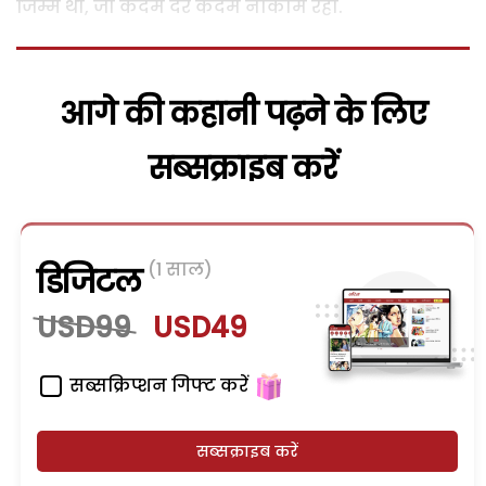
जिम्मे थी, जो कदम दर कदम नाकाम रही.
आगे की कहानी पढ़ने के लिए
सब्सक्राइब करें
(1 साल)
डिजिटल
USD99
USD49
सब्सक्रिप्शन गिफ्ट करें
सब्सक्राइब करें