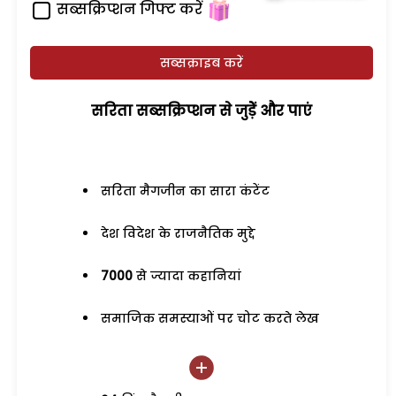
सब्सक्रिप्शन गिफ्ट करें
सब्सक्राइब करें
सरिता सब्सक्रिप्शन से जुड़ेें और पाएं
सरिता मैगजीन का सारा कंटेंट
देश विदेश के राजनैतिक मुद्दे
7000
से ज्यादा कहानियां
समाजिक समस्याओं पर चोट करते लेख