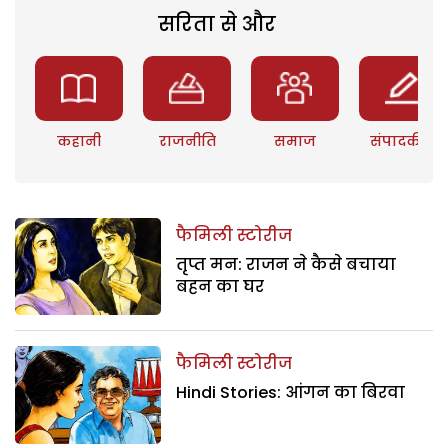
सरिता से और
कहानी
राजनीति
समाज
संपादकीय
फैमिली स्टोरीज
तृप्त मन: राजन ने कैसे बचाया
बहन का घर
फैमिली स्टोरीज
Hindi Stories: आंगन का बिरवा