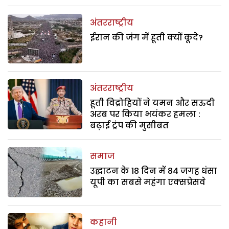
अंतरराष्ट्रीय
ईरान की जंग में हूती क्यों कूदे?
अंतरराष्ट्रीय
हूती विद्रोहियों ने यमन और सऊदी
अरब पर किया भयंकर हमला :
बढ़ाई ट्रंप की मुसीबत
समाज
उद्घाटन के 18 दिन में 84 जगह धंसा
यूपी का सबसे महंगा एक्सप्रेसवे
कहानी