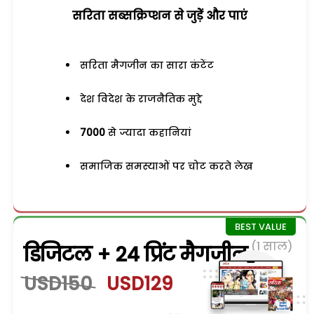
सरिता सब्सक्रिप्शन से जुड़ेें और पाएं
सरिता मैगजीन का सारा कंटेंट
देश विदेश के राजनैतिक मुद्दे
7000
से ज्यादा कहानियां
समाजिक समस्याओं पर चोट करते लेख
(1 साल)
डिजिटल + 24 प्रिंट मैगजीन
USD150
USD129