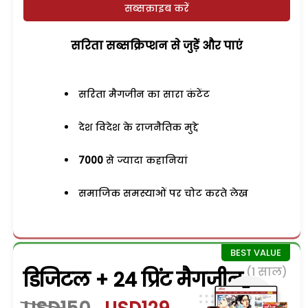
सब्सक्राइब करें
सरिता सब्सक्रिप्शन से जुड़ेें और पाएं
सरिता मैगजीन का सारा कंटेंट
देश विदेश के राजनैतिक मुद्दे
7000
से ज्यादा कहानियां
समाजिक समस्याओं पर चोट करते लेख
(1 साल)
डिजिटल + 24 प्रिंट मैगजीन