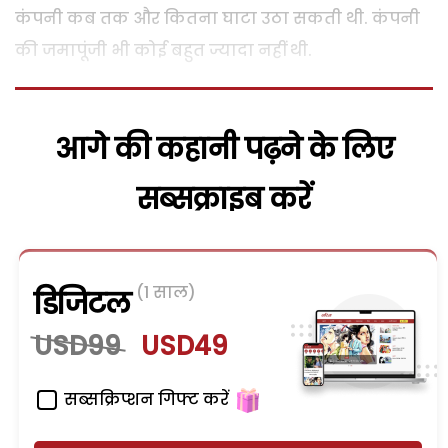
कंपनी कब तक और कितना घाटा उठा सकती थी. कंपनी
की जमापूंजी भी कोई बहुत ज्यादा नहीं थी.
आगे की कहानी पढ़ने के लिए
सब्सक्राइब करें
(1 साल)
डिजिटल
USD99
USD49
सब्सक्रिप्शन गिफ्ट करें