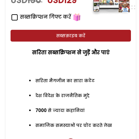
USD150
USD129
सब्सक्रिप्शन गिफ्ट करें
सब्सक्राइब करें
सरिता सब्सक्रिप्शन से जुड़ेें और पाएं
सरिता मैगजीन का सारा कंटेंट
देश विदेश के राजनैतिक मुद्दे
7000
से ज्यादा कहानियां
समाजिक समस्याओं पर चोट करते लेख