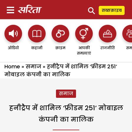
⚲
सब्सक्राइब
ऑडियो
कहानी
क्राइम
आपकी
राजनीति
सम
समस्याएं
Home
»
समाज
»
हनीट्रैप में शामिल ‘फ्रीडम 251’
मोबाइल कंपनी का मालिक
समाज
हनीट्रैप में शामिल ‘फ्रीडम 251’ मोबाइल
कंपनी का मालिक