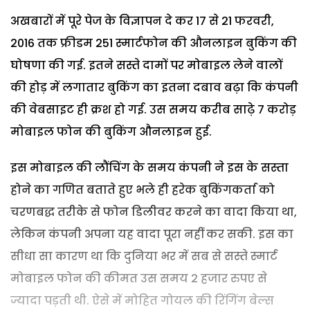
अखबारों में पूरे पेज के विज्ञापन दे कर 17 से 21 फरवरी,
2016 तक फ्रीडम 251 स्मार्टफोन की औनलाइन बुकिंग की
घोषणा की गई. इतने सस्ते दामों पर मोबाइल लेने वालों
की होड़ में लगातार बुकिंग का इतना दबाव बढ़ा कि कंपनी
की वेबसाइट ही क्रश हो गई. उस समय करीब साढ़े 7 करोड़
मोबाइल फोन की बुकिंग औनलाइन हुई.
इस मोबाइल की लौंचिंग के समय कंपनी ने इस के सस्ता
होने का गणित बताते हुए भले ही हरेक बुकिंगकर्ता को
चरणबद्ध तरीके से फोन डिलीवर करने का वादा किया था,
लेकिन कंपनी अपना यह वादा पूरा नहीं कर सकी. इस का
सीधा सा कारण था कि दुनिया भर में सब से सस्ते स्मार्ट
मोबाइल फोन की कीमत उस समय 2 हजार रुपए से
ज्यादा पड़ती थी. ऐसे में मोहित गोयल की रिंगिंग बेल्स