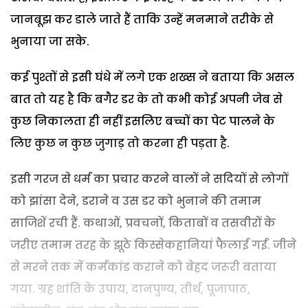
जानबूझ कर डाले जाते हैं ताकि उन्हें मनमाने तरीके से
भुनाया जा सके.
कई पुश्तों से इसी घंधे में लगे एक शख्स ने बताया कि असल
बात तो यह है कि बगैर डर के तो कभी कोई अपनी जेब से
कुछ निकालता ही नहीं इसलिए बच्चों का पेट पालने के
लिए कुछ न कुछ जुगाड़ तो करना ही पड़ता है.
इसी गरज से धर्म का प्रचार करने वालों ने सदियों से लोगों
को झांसा देने, डराने व उस डर को भुनाने की तमाम
साजिशें रची हैं. कथाओं, प्रवचनों, किताबों व तसवीरों के
जरीए तमाम तरह के झूठे किस्सेकहानियां फैलाई गईं. जीने
से मरने तक में कर्मकांड कराने को बेहद जरूरी बताया
गया. ग्रह शांति के उपाय, दानपुण्य, तीर्थ, पूजापाठ,