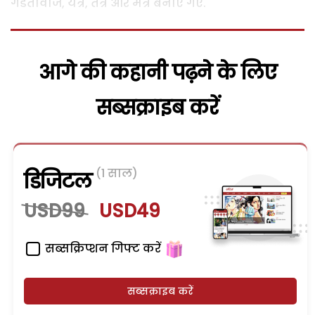
गंडेतावीज, यंत्र, तंत्र और मंत्र बनाए गए.
आगे की कहानी पढ़ने के लिए
सब्सक्राइब करें
(1 साल)
डिजिटल
USD99
USD49
सब्सक्रिप्शन गिफ्ट करें
सब्सक्राइब करें