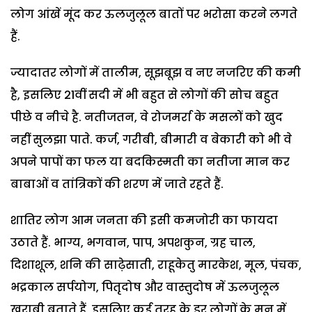
लोग आंखें मूंद कर ऊलजुलूल बातों पर भरोसा करने लगते
हैं.
ज्यादातर लोगों में तालीम, सूझबूझ व नए नजरिए की कमी
है, इसलिए 21वीं सदी में भी बहुत से लोगों की सोच बहुत
पीछे व नीचे है. नतीजतन, वे रोजमर्रा के मसलों को खुद
नहीं सुलझा पाते. कर्ज, गरीबी, बीमारी व बेकारी को भी वे
अपने पापों का फल या बदकिस्मती का नतीजा मान कर
बाबाओं व तांत्रिकों की शरण में जाते रहते हैं.
शातिर लोग आम जनता की इसी कमजोरी का फायदा
उठाते हैं. भाग्य, भगवान, पाप, अपशकुन, ग्रह चाल,
दिशाशूल, शनि की साढ़ेसाती, राहूकेतु मारकेश, मूल, पंचक,
भद्रकाल सर्पयोग, पितृदोष और वास्तुदोष में ऊलजुलूल
खराबी बताते हैं, इसलिए कई तरह के डर लोगों के मन में