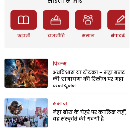
सरिता से और
कहानी
राजनीति
समाज
संपादकीय
फिल्म
अंधविश्वास या टोटका – महा बजट
की ‘रामायण’ की रिलीज पर महा
कन्फ्यूजन
समाज
नेहा बोरा के चेहरे पर कालिख नहीं,
यह संस्कृति की गंदगी है