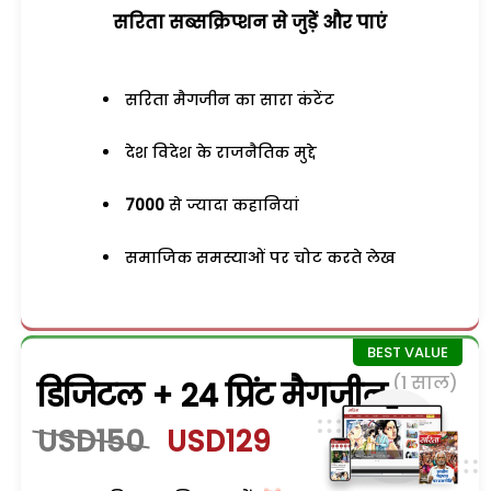
सरिता सब्सक्रिप्शन से जुड़ेें और पाएं
सरिता मैगजीन का सारा कंटेंट
देश विदेश के राजनैतिक मुद्दे
7000
से ज्यादा कहानियां
समाजिक समस्याओं पर चोट करते लेख
(1 साल)
डिजिटल + 24 प्रिंट मैगजीन
USD150
USD129