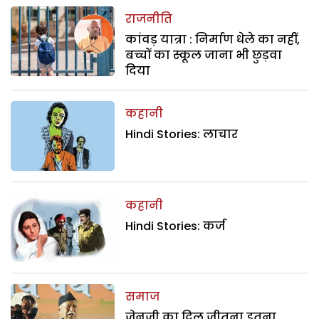
राजनीति
कांवड़ यात्रा : निर्माण धेले का नहीं,
बच्चों का स्कूल जाना भी छुड़वा
दिया
कहानी
Hindi Stories: लाचार
कहानी
Hindi Stories: कर्ज
समाज
जेनजी का दिल जीतना इतना