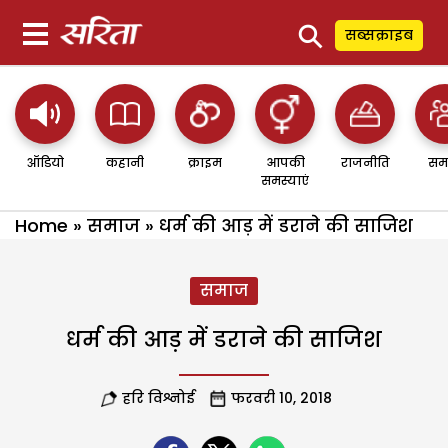
⚲
सब्सक्राइब
ऑडियो
कहानी
क्राइम
आपकी
राजनीति
सम
समस्याएं
Home
»
समाज
»
धर्म की आड़ में डराने की साजिश
समाज
धर्म की आड़ में डराने की साजिश
हरि विश्नोई
फरवरी 10, 2018