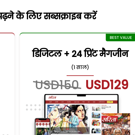
़ने के लिए सब्सक्राइब करें
डिजिटल + 24 प्रिंट मैगजीन
(1 साल)
USD150
USD129