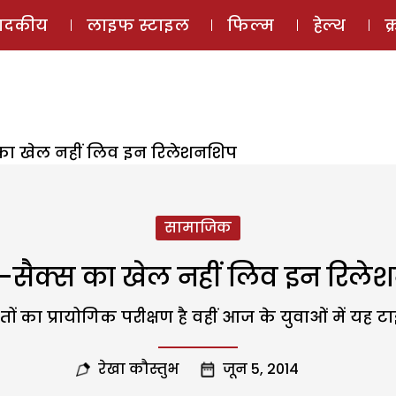
ई-मैगज़ीन
ऑडियो 
पादकीय
लाइफ स्टाइल
फिल्म
हेल्थ
क
 का खेल नहीं लिव इन रिलेशनशिप
सामाजिक
स-सैक्स का खेल नहीं लिव इन रिले
तों का प्रायोगिक परीक्षण है वहीं आज के युवाओं में यह
रेखा कौस्तुभ
जून 5, 2014