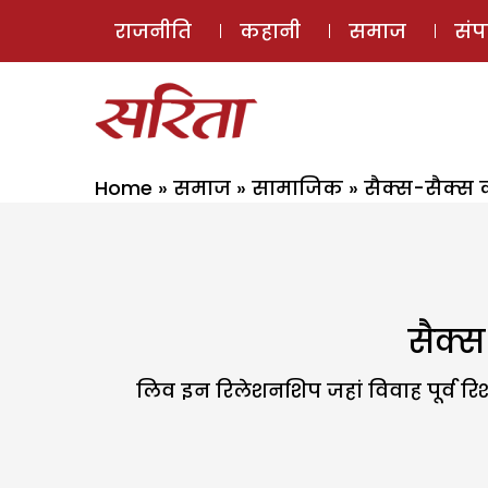
राजनीति
कहानी
समाज
सं
Home
»
समाज
»
सामाजिक
»
सैक्स-सैक्स
सैक्
लिव इन रिलेशनशिप जहां विवाह पूर्व रिश्