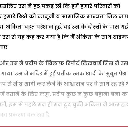
सलिए उस ने हठ पकड़ ली कि हमें हमारे परिवारों को
कि हमारे रिश्ते को कानूनी व सामाजिक मान्यता मिल जाए
 अंकिता बहुत परेशान हुई. वह उस के दोस्तों के पास गई
ीप उस से यह कह कर गया है कि मैं अंकिता के साथ टाइ
जाए.
और उस ने प्रदीप के खिलाफ रिपोर्ट लिखवाई जिस में उस
ा. उस ने मंदिर में हुई प्रतीकात्मक शादी के सुबूत पेश
प से शीघ्र शादी कर लेने के आश्वासन पर वे साथ रह रहे थ
े में बताने के लिए कहा, प्रदीप कुछ न कुछ बहाना बना क
चती, इस से पहले मन ही मन टूट चुकी अंकिता ने आत्महत्
 का प्रकरण चल रहा है.