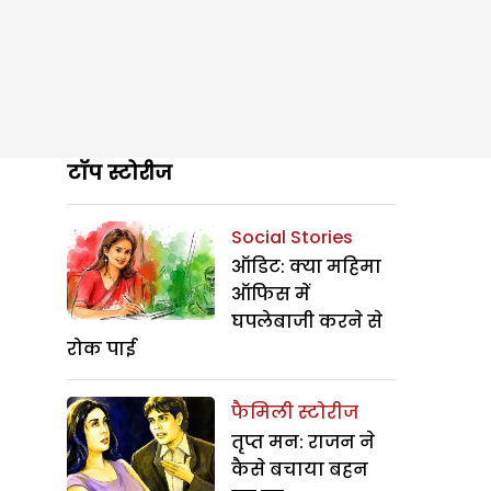
टॉप स्टोरीज
Social Stories
ऑडिट: क्या महिमा
ऑफिस में
घपलेबाजी करने से
रोक पाई
फैमिली स्टोरीज
तृप्त मन: राजन ने
कैसे बचाया बहन