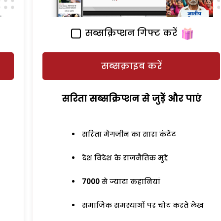
सब्सक्रिप्शन गिफ्ट करें
सब्सक्राइब करें
सरिता सब्सक्रिप्शन से जुड़ेें और पाएं
सरिता मैगजीन का सारा कंटेंट
देश विदेश के राजनैतिक मुद्दे
7000
से ज्यादा कहानियां
समाजिक समस्याओं पर चोट करते लेख