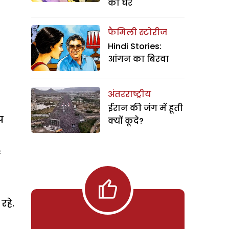
का घर
फैमिली स्टोरीज
Hindi Stories:
आंगन का बिरवा
अंतरराष्ट्रीय
ईरान की जंग में हूती
प
क्यों कूदे?
ं
रहे.