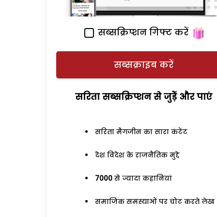
सब्सक्रिप्शन गिफ्ट करें
सब्सक्राइब करें
सरिता सब्सक्रिप्शन से जुड़ेें और पाएं
सरिता मैगजीन का सारा कंटेंट
देश विदेश के राजनैतिक मुद्दे
7000
से ज्यादा कहानियां
समाजिक समस्याओं पर चोट करते लेख