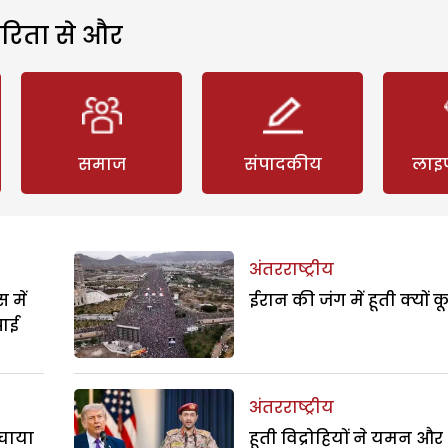
रिता से और
समाज
संपादकीय
लाइ
अंतरराष्ट्रीय
 में
ईरान की जंग में हूती क्यों क
पाई
अंतरराष्ट्रीय
बचाया
हूती विद्रोहियों ने यमन और