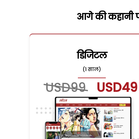
आगे की कहानी पढ
डिजिटल
(1 साल)
USD99
USD49