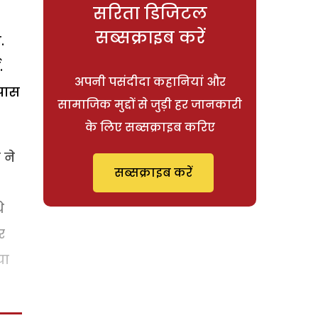
सरिता डिजिटल
सब्सक्राइब करें
.
.
अपनी पसंदीदा कहानियां और
मपास
सामाजिक मुद्दों से जुड़ी हर जानकारी
के लिए सब्सक्राइब करिए
 ने
सब्सक्राइब करें
े
र
या