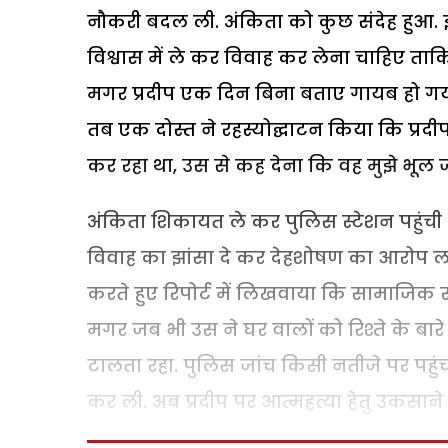
नौकरी बदल ली. अंकिता को कुछ संदेह हुआ. इ
विश्वास में ले कर विवाह कर लेना चाहिए ता
मगर प्रदीप एक दिन बिना बताए गायब हो गया.
तब एक दोस्त ने रहस्योद्घाटन किया कि प्रद
कर रहा था, उस से कह देना कि वह मुझे भूल 
अंकिता शिकायत ले कर पुलिस स्टेशन पहुंची 
विवाह का झांसा दे कर देहशोषण का आरोप लगाय
करते हुए रिपोर्ट में लिखवाया कि सामाजिक रू
मगर जब भी उस ने घर वालों को रिश्ते के बार
टालता रहा. पुलिस जांच किसी नतीजे पर पहुं
कर ली. अब प्रदीप पर आत्महत्या हेतु उकसाने