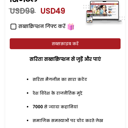
USD99
USD49
सब्सक्रिप्शन गिफ्ट करें
सब्सक्राइब करें
सरिता सब्सक्रिप्शन से जुड़ेें और पाएं
सरिता मैगजीन का सारा कंटेंट
देश विदेश के राजनैतिक मुद्दे
7000
से ज्यादा कहानियां
समाजिक समस्याओं पर चोट करते लेख