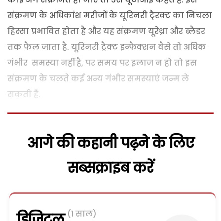
संक्रमण के अधिकांश मरीजों के यूरिनरी टै्रक्ट का निचला
हिस्सा प्रभावित होता है और यह संक्रमण यूरेथ्रा और ब्लैडर
तक फैल जाता है. यूरिनरी ट्रैक्ट इन्फैक्शन वैसे तो अधिक
गंभीर समस्या नहीं है, पर समय पर इलाज न हो तो इस
संक्रमण के चलते कई अन्य गंभीर समस्याएं जन्म ले
सकती हैं.
आगे की कहानी पढ़ने के लिए
सब्सक्राइब करें
(1 साल)
डिजिटल