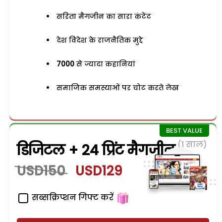
सरिता मैगजीन का सारा कंटेंट
देश विदेश के राजनैतिक मुद्दे
7000
से ज्यादा कहानियां
समाजिक समस्याओं पर चोट करते लेख
(1 साल)
डिजिटल + 24 प्रिंट मैगजीन
USD150
USD129
सब्सक्रिप्शन गिफ्ट करें