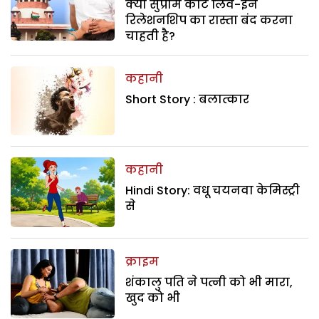
क्या सुप्रीम कोर्ट लिव-इन
रिलेशनशिप का रास्ता बंद करना
चाहती है?
कहानी
Short Story : बलात्कार
कहानी
Hindi Story: वधू चयनवा केमिस्ट्री
से
क्राइम
शंकालु पति ने पत्नी को भी मारा,
खुद को भी