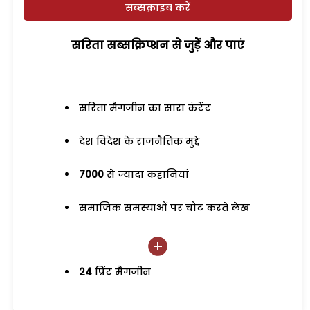
सब्सक्राइब करें
सरिता सब्सक्रिप्शन से जुड़ेें और पाएं
सरिता मैगजीन का सारा कंटेंट
देश विदेश के राजनैतिक मुद्दे
7000
से ज्यादा कहानियां
समाजिक समस्याओं पर चोट करते लेख
24
प्रिंट मैगजीन