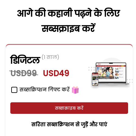
आगे की कहानी पढ़ने के लिए
सब्सक्राइब करें
(1 साल)
डिजिटल
USD99
USD49
सब्सक्रिप्शन गिफ्ट करें
सब्सक्राइब करें
सरिता सब्सक्रिप्शन से जुड़ेें और पाएं