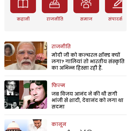
कहानी
राजनीति
समाज
संपादकीय
राजनीति
मोदी जी को कल्चरल शॉक्ड क्यों
लगा? गालियां तो भारतीय संस्कृति
का अभिन्न हिस्सा रही हैं.
फिल्म
जब विजय आनंद ने की थी सगी
भांजी से शादी, देवानंद को लगा था
सदमा
कानून