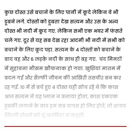
कुछ दोस्त उसे बचाने के लिए पानी में कूदे लेकिन वे भी
डूबने लगे. दोस्तों को डूबता देख सत्यम और उस के अन्य
दोस्त भी नदी में कूद गए. लेकिन सभी एक भवर में फंसते
चले गए. दूर से यह सब देख रहा आदमी भी नदी में सभी को
बचाने के लिए कूद पड़ा. सत्यम के 4 दोस्तों को बचाने के
बाद वह और 6 लड़के नदी के साथ ही बह गए. चंद मिनटों
में सुहावना मौसम खौफनाक हो गया. खुशियां मातम में
बदल गईं और सैल्फी जीवन की आखिरी तसवीर बन कर
रह गई. 10 में से बचे हुए 4 दोस्त यही सोच रहे थे कि काश
आज सत्यम ने यह प्लान न बनाया होता, काश एकएक
डुबकी लगाने के बाद हम सब वापस हो लिए होते, तो शायद
जिंदगी दोस्तों को यूं अलविदा न कहती.