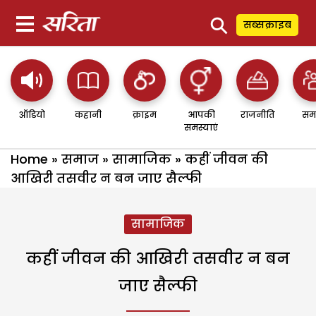
⚲
सब्सक्राइब
ऑडियो
कहानी
क्राइम
आपकी
राजनीति
सम
समस्याएं
Home
»
समाज
»
सामाजिक
»
कहीं जीवन की
आखिरी तसवीर न बन जाए सैल्फी
सामाजिक
कहीं जीवन की आखिरी तसवीर न बन
जाए सैल्फी