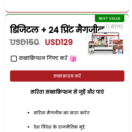
(1 साल)
डिजिटल + 24 प्रिंट मैगजीन
USD150
USD129
सब्सक्रिप्शन गिफ्ट करें
सब्सक्राइब करें
सरिता सब्सक्रिप्शन से जुड़ेें और पाएं
सरिता मैगजीन का सारा कंटेंट
देश विदेश के राजनैतिक मुद्दे