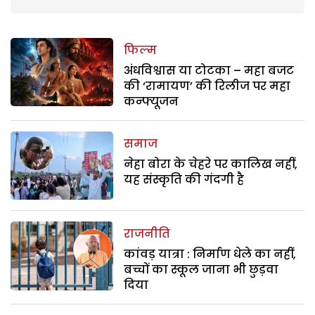
फिल्म
अंधविश्वास या टोटका – महा बजट
की ‘रामायण’ की रिलीज पर महा
कन्फ्यूजन
समाज
नेहा बोरा के चेहरे पर कालिख नहीं,
यह संस्कृति की गंदगी है
राजनीति
कांवड़ यात्रा : निर्माण धेले का नहीं,
बच्चों का स्कूल जाना भी छुड़वा
दिया