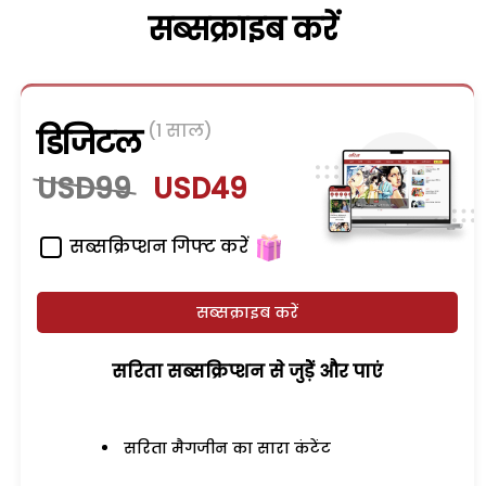
सब्सक्राइब करें
(1 साल)
डिजिटल
USD99
USD49
सब्सक्रिप्शन गिफ्ट करें
सब्सक्राइब करें
सरिता सब्सक्रिप्शन से जुड़ेें और पाएं
सरिता मैगजीन का सारा कंटेंट