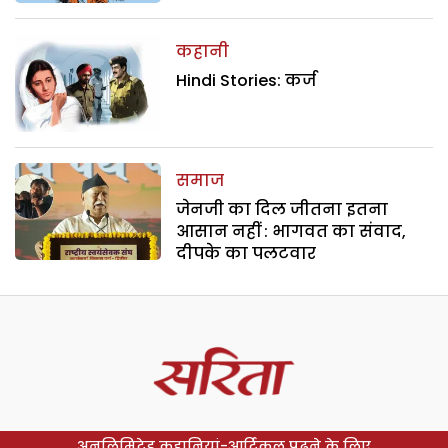
कहानी
Hindi Stories: कर्ज
समाज
जेनजी का दिल जीतना इतना
आसान नहीं : भागवत का संवाद,
दीपके का पलटवार
अनलिमिटेड कहानियां-आर्टिकल पढ़ने के लिए