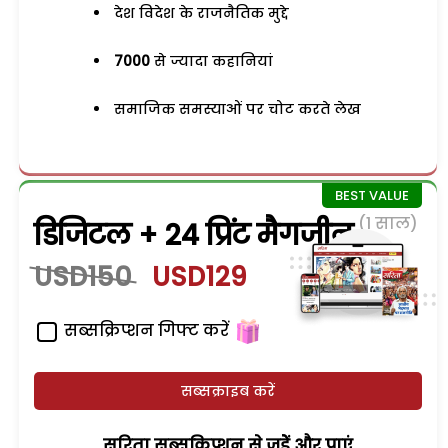
देश विदेश के राजनैतिक मुद्दे
7000
से ज्यादा कहानियां
समाजिक समस्याओं पर चोट करते लेख
(1 साल)
डिजिटल + 24 प्रिंट मैगजीन
USD150
USD129
सब्सक्रिप्शन गिफ्ट करें
सब्सक्राइब करें
सरिता सब्सक्रिप्शन से जुड़ेें और पाएं