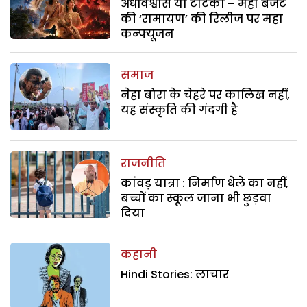
अंधविश्वास या टोटका – महा बजट
की ‘रामायण’ की रिलीज पर महा
कन्फ्यूजन
समाज
नेहा बोरा के चेहरे पर कालिख नहीं,
यह संस्कृति की गंदगी है
राजनीति
कांवड़ यात्रा : निर्माण धेले का नहीं,
बच्चों का स्कूल जाना भी छुड़वा
दिया
कहानी
Hindi Stories: लाचार