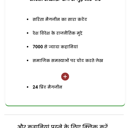
सरिता मैगजीन का सारा कंटेंट
देश विदेश के राजनैतिक मुद्दे
7000
से ज्यादा कहानियां
समाजिक समस्याओं पर चोट करते लेख
24
प्रिंट मैगजीन
और कहानियां पढ़ने के लिए क्लिक करें...