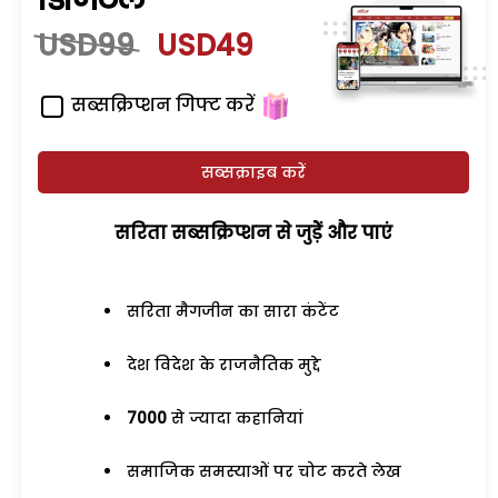
USD99
USD49
सब्सक्रिप्शन गिफ्ट करें
सब्सक्राइब करें
सरिता सब्सक्रिप्शन से जुड़ेें और पाएं
सरिता मैगजीन का सारा कंटेंट
देश विदेश के राजनैतिक मुद्दे
7000
से ज्यादा कहानियां
समाजिक समस्याओं पर चोट करते लेख