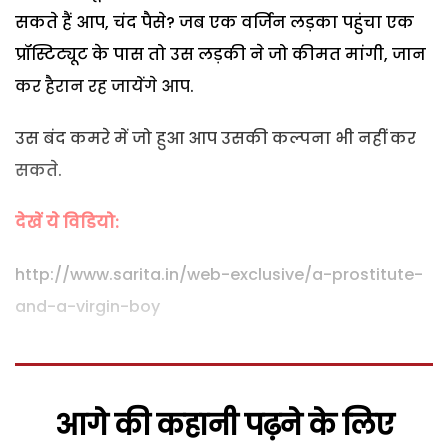
सकते हैं आप, चंद पैसे? जब एक वर्जिन लड़का पहुंचा एक
प्रॉस्टिट्यूट के पास तो उस लड़की ने जो कीमत मांगी, जान
कर हैरान रह जायेंगे आप.
उस बंद कमरे में जो हुआ आप उसकी कल्पना भी नहीं कर
सकते.
देखें ये विडियो:
http://www.sarita.in/web-exclusive/a-prostitute-
and-a-virgin-boy
आगे की कहानी पढ़ने के लिए