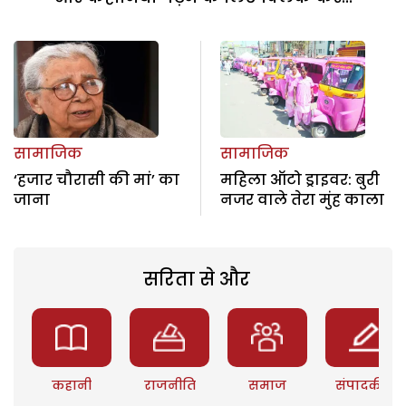
सामाजिक
सामाजिक
‘हजार चौरासी की मां’ का
महिला ऑटो ड्राइवर: बुरी
जाना
नजर वाले तेरा मुंह काला
सरिता से और
कहानी
राजनीति
समाज
संपादकीय