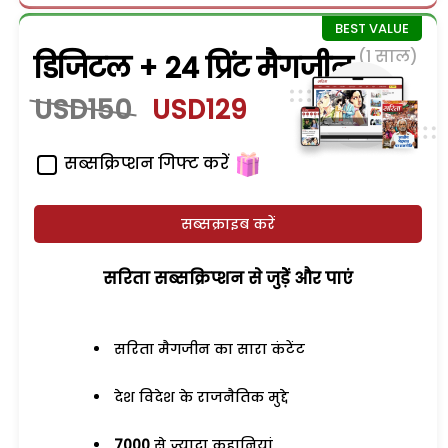
(1 साल)
डिजिटल + 24 प्रिंट मैगजीन
USD150
USD129
सब्सक्रिप्शन गिफ्ट करें
सब्सक्राइब करें
सरिता सब्सक्रिप्शन से जुड़ेें और पाएं
सरिता मैगजीन का सारा कंटेंट
देश विदेश के राजनैतिक मुद्दे
7000
से ज्यादा कहानियां