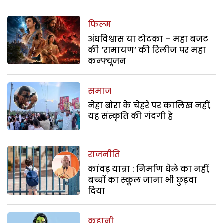
फिल्म
अंधविश्वास या टोटका – महा बजट
की ‘रामायण’ की रिलीज पर महा
कन्फ्यूजन
समाज
नेहा बोरा के चेहरे पर कालिख नहीं,
यह संस्कृति की गंदगी है
राजनीति
कांवड़ यात्रा : निर्माण धेले का नहीं,
बच्चों का स्कूल जाना भी छुड़वा
दिया
कहानी