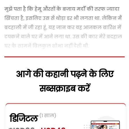
मुझे पता है कि हेमू औरतों के बजाय मर्दों की तरफ ज्यादा
खिंचता है, इसलिए उस से थोड़ा डर भी लगता था. लेकिन मैं
बदहाली में जी रहा हूं, यह जान कर वह आजकल बारिश में
टपकने वाले घर में आने लगा था. उस की कार मेरे बदहाल
घर के सामने बिलकुल शोभा नहीं देती थी.
आगे की कहानी पढ़ने के लिए
सब्सक्राइब करें
(1 साल)
डिजिटल