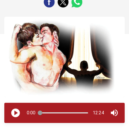
0:00
12:24