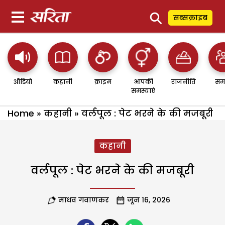
⚲
सब्सक्राइब
ऑडियो
कहानी
क्राइम
आपकी
राजनीति
सम
समस्याएं
Home
»
कहानी
»
वर्लपूल : पेट भरने के की मजबूरी
कहानी
वर्लपूल : पेट भरने के की मजबूरी
माधव गवाणकर
जून 16, 2026