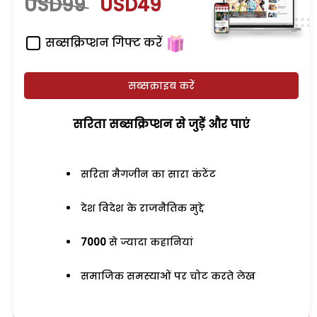
USD99
USD49
सब्सक्रिप्शन गिफ्ट करें
सब्सक्राइब करें
सरिता सब्सक्रिप्शन से जुड़ेें और पाएं
सरिता मैगजीन का सारा कंटेंट
देश विदेश के राजनैतिक मुद्दे
7000
से ज्यादा कहानियां
समाजिक समस्याओं पर चोट करते लेख