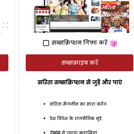
सब्सक्रिप्शन गिफ्ट करें
सब्सक्राइब करें
सरिता सब्सक्रिप्शन से जुड़ेें और पाएं
सरिता मैगजीन का सारा कंटेंट
देश विदेश के राजनैतिक मुद्दे
7000
से ज्यादा कहानियां