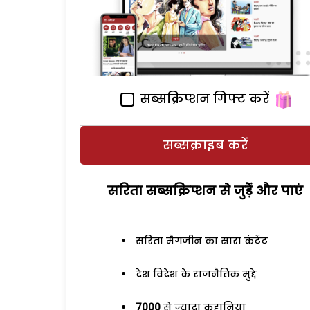
सब्सक्रिप्शन गिफ्ट करें
सब्सक्राइब करें
सरिता सब्सक्रिप्शन से जुड़ेें और पाएं
सरिता मैगजीन का सारा कंटेंट
देश विदेश के राजनैतिक मुद्दे
7000
से ज्यादा कहानियां