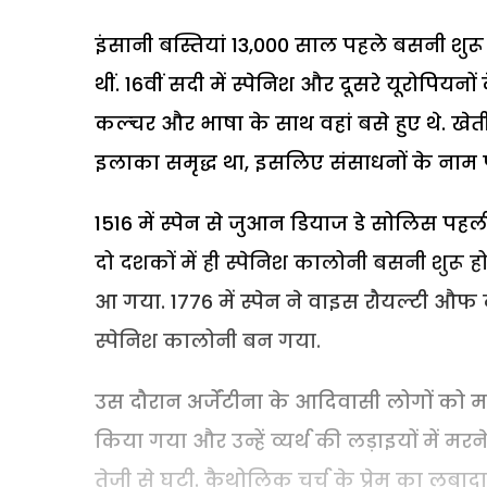
इंसानी बस्तियां 13,000 साल पहले बसनी शुर
थीं. 16वीं सदी में स्पेनिश और दूसरे यूरोपिय
कल्चर और भाषा के साथ वहां बसे हुए थे. ख
इलाका समृद्ध था, इसलिए संसाधनों के नाम
1516 में स्पेन से जुआन डियाज डे सोलिस पहली
दो दशकों में ही स्पेनिश कालोनी बसनी शुरू हो 
आ गया. 1776 में स्पेन ने वाइस रौयल्टी औफ 
स्पेनिश कालोनी बन गया.
उस दौरान अर्जेंटीना के आदिवासी लोगों को म
किया गया और उन्हें व्यर्थ की लड़ाइयों में 
तेजी से घटी. कैथोलिक चर्च के प्रेम का लबा