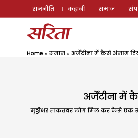
राजनीति
कहानी
समाज
सं
Home
»
समाज
»
अर्जेंटीना में कैसे अंजाम द
अर्जेंटीना में
मुट्ठीभर ताकतवर लोग मिल कर कैसे एक सम