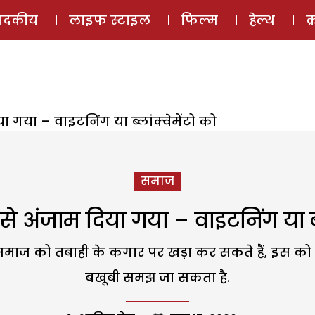
ई-मैगज़ीन
ऑडियो 
पादकीय
लाइफ स्टाइल
फिल्म
हेल्थ
क
िया गया – वाइटनिंग या ब्लांक्वेमेंटो को
समाज
 कैसे अंजाम दिया गया – वाइटनिंग या ब्
ाज को तबाही के कगार पर खड़ा कर सकते हैं, इस को अ
बखूबी समझ जा सकता है.