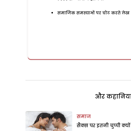
समाजिक समस्याओं पर चोट करते लेख
और कहानियां 
समाज
सैक्स पर इतनी चुप्पी क्यों