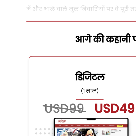
में और भाले वाले मूल निवासियों पर वे पूरी त
आगे की कहानी पढ
डिजिटल
(1 साल)
USD99
USD49