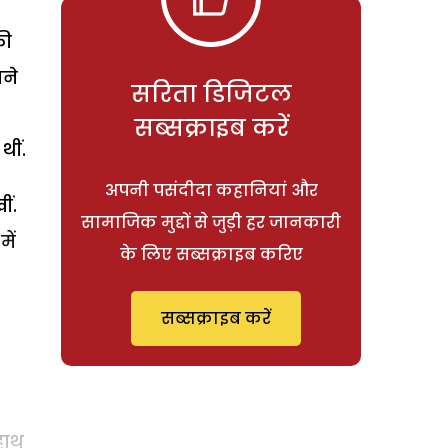
की
पने
सरिता डिजिटल
सब्सक्राइब करें
ीं.
अपनी पसंदीदा कहानियां और
ं.
सामाजिक मुद्दों से जुड़ी हर जानकारी
ें
के लिए सब्सक्राइब करिए
सब्सक्राइब करें
हाथ