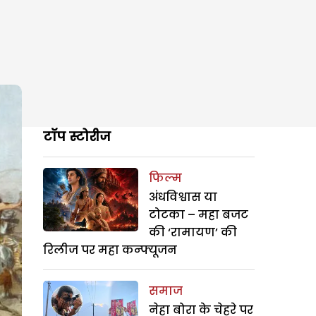
टॉप स्टोरीज
फिल्म
अंधविश्वास या
टोटका – महा बजट
की ‘रामायण’ की
रिलीज पर महा कन्फ्यूजन
समाज
नेहा बोरा के चेहरे पर