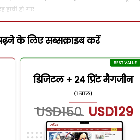
रह हावी हो गए.
़ने के लिए सब्सक्राइब करें
डिजिटल + 24 प्रिंट मैगजीन
(1 साल)
USD150
USD129