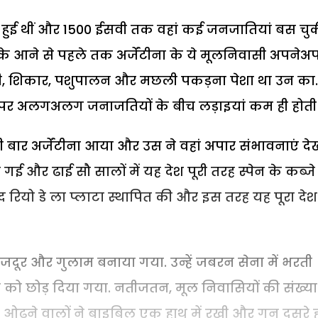
ू हुई थीं और 1500 ईसवी तक वहां कई जनजातियां बस चु
नों के आने से पहले तक अर्जेंटीना के ये मूलनिवासी अपनेअ
ेती, शिकार, पशुपालन और मछली पकड़ना पेशा था उन का.
 पर अलगअलग जनाजतियों के बीच लड़ाइयां कम ही होती थ
 बार अर्जेंटीना आया और उस ने वहां अपार संभावनाएं देखी
गई और ढाई सौ सालों में यह देश पूरी तरह स्पेन के कब्जे म
द रियो डे ला प्लाटा स्थापित की और इस तरह यह पूरा देश
जदूर और गुलाम बनाया गया. उन्हें जबरन सेना में भरती
मरने को छोड़ दिया गया. नतीजतन, मूल निवासियों की संख्या
दा ओढ़ने वालों ने बाइबिल एक हाथ में रखी और गन दूसरे 