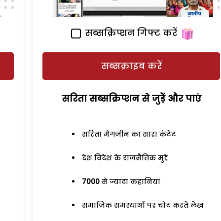
सब्सक्रिप्शन गिफ्ट करें
सब्सक्राइब करें
सरिता सब्सक्रिप्शन से जुड़ेें और पाएं
सरिता मैगजीन का सारा कंटेंट
देश विदेश के राजनैतिक मुद्दे
7000
से ज्यादा कहानियां
समाजिक समस्याओं पर चोट करते लेख