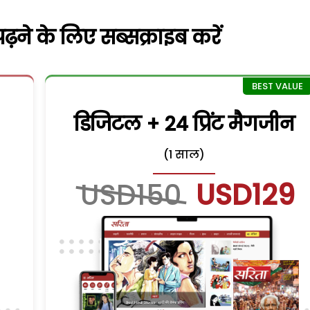
़ने के लिए सब्सक्राइब करें
डिजिटल + 24 प्रिंट मैगजीन
(1 साल)
USD150
USD129