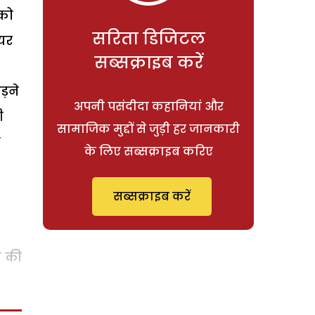
 को
सरिता डिजिटल
ियर
सब्सक्राइब करें
़ने
अपनी पसंदीदा कहानियां और
ी
सामाजिक मुद्दों से जुड़ी हर जानकारी
े
के लिए सब्सक्राइब करिए
सब्सक्राइब करें
त की