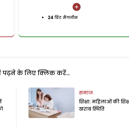
24
प्रिंट मैगजीन
पढ़ने के लिए क्लिक करें...
समाज
ं
शिक्षा: महिलाओं की शिक्षा
को
खराब स्थिति