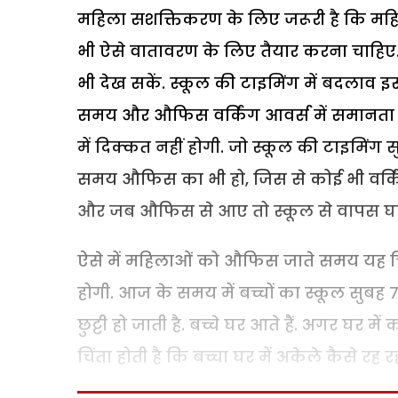
महिला सशक्तिकरण के लिए जरूरी है कि महिल
भी ऐसे वातावरण के लिए तैयार करना चाहिए. 
भी देख सकें. स्कूल की टाइमिंग में बदलाव इ
समय और औफिस वर्किंग आवर्स में समानता हो
में दिक्कत नहीं होगी. जो स्कूल की टाइमिंग 
समय औफिस का भी हो, जिस से कोई भी वर्किं
और जब औफिस से आए तो स्कूल से वापस घर
ऐसे में महिलाओं को औफिस जाते समय यह चिंता
होगी. आज के समय में बच्चों का स्कूल सुबह 7
छुट्टी हो जाती है. बच्चे घर आते हैं. अगर घर
चिंता होती है कि बच्चा घर में अकेले कैसे रह र