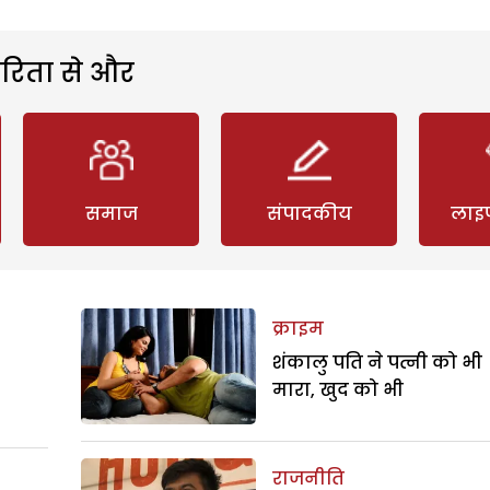
रिता से और
समाज
संपादकीय
लाइ
क्राइम
शंकालु पति ने पत्नी को भी
मारा, खुद को भी
राजनीति