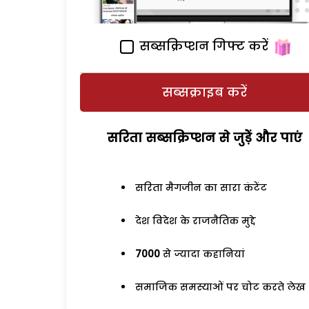
सब्सक्रिप्शन गिफ्ट करें
सब्सक्राइब करें
सरिता सब्सक्रिप्शन से जुड़ेें और पाएं
सरिता मैगजीन का सारा कंटेंट
देश विदेश के राजनैतिक मुद्दे
7000
से ज्यादा कहानियां
समाजिक समस्याओं पर चोट करते लेख