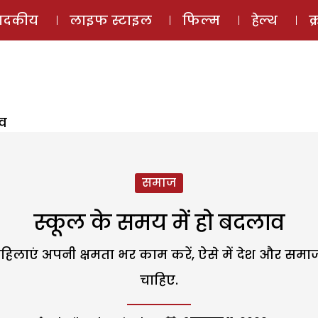
ई-मैगज़ीन
ऑडियो 
पादकीय
लाइफ स्टाइल
फिल्म
हेल्थ
क
ाव
समाज
स्कूल के समय में हो बदलाव
िलाएं अपनी क्षमता भर काम करें, ऐसे में देश और सम
चाहिए.