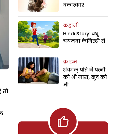
बलात्कार
कहानी
Hindi Story: वधू
चयनवा केमिस्ट्री से
क्राइम
शंकालु पति ने पत्नी
को भी मारा, खुद को
भी
ं तो
ाद