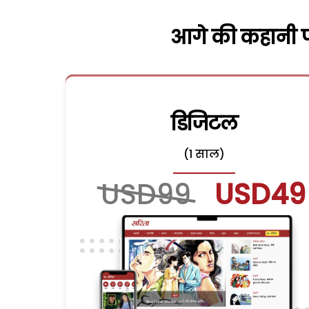
आगे की कहानी पढ
डिजिटल
(1 साल)
USD99
USD49