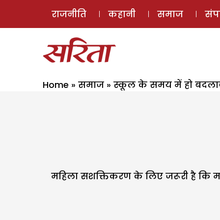
राजनीति
कहानी
समाज
सं
Home
»
समाज
»
स्कूल के समय में हो बदल
महिला सशक्तिकरण के लिए जरूरी है कि मह