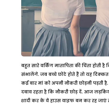
बहुत सारे वर्किंग मातापिता की चिंता होती है
संभालेंगे. जब बच्चे छोटे होते हैं तो यह दिक्कत
कई बार मां को अपनी नौकरी छोड़नी पड़ती है. ज
दबाव रहता है कि नौकरी छोड़ दें. आज लड़कियों
शादी कर के वे हाउस वाइफ बन कर रह जाएं तो 