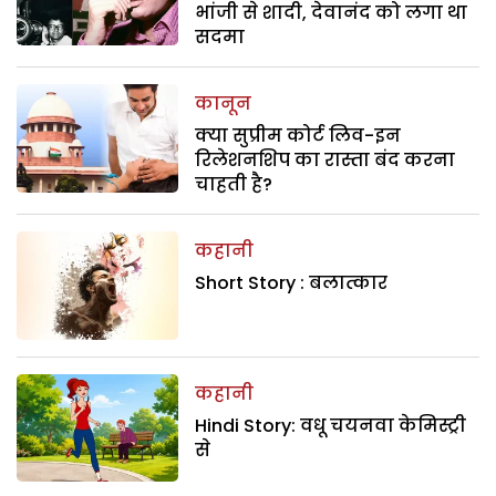
भांजी से शादी, देवानंद को लगा था
सदमा
कानून
क्या सुप्रीम कोर्ट लिव-इन
रिलेशनशिप का रास्ता बंद करना
चाहती है?
कहानी
Short Story : बलात्कार
कहानी
Hindi Story: वधू चयनवा केमिस्ट्री
से