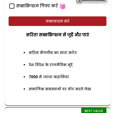
सब्सक्रिप्शन गिफ्ट करें
सब्सक्राइब करें
सरिता सब्सक्रिप्शन से जुड़ेें और पाएं
सरिता मैगजीन का सारा कंटेंट
देश विदेश के राजनैतिक मुद्दे
7000
से ज्यादा कहानियां
समाजिक समस्याओं पर चोट करते लेख