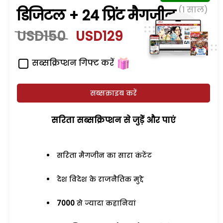
(1 साल)
डिजिटल + 24 प्रिंट मैगजीन
USD150
USD129
सब्सक्रिप्शन गिफ्ट करें
सब्सक्राइब करें
सरिता सब्सक्रिप्शन से जुड़ेें और पाएं
सरिता मैगजीन का सारा कंटेंट
देश विदेश के राजनैतिक मुद्दे
7000
से ज्यादा कहानियां