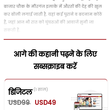
बाजार चौक के मीरगंज इलाके में औरतों की देह की खुल
कर बोली लगाई जाती है. यहां कई पुराने व बदनाम कोठे
हैं, जहां आज भी रात को घुंघरुओं की आवाजें सुनी जा
सकती हैं.
आगे की कहानी पढ़ने के लिए
सब्सक्राइब करें
(1 साल)
डिजिटल
USD99
USD49