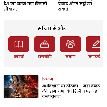
देश का सबसे बड़ा किडनी
प्रसाद औरतें नहीं खा
सौदागर
सकतीं
सरिता से और
कहानी
राजनीति
समाज
संपादकीय
फिल्म
अंधविश्वास या टोटका – महा बजट
की ‘रामायण’ की रिलीज पर महा
कन्फ्यूजन