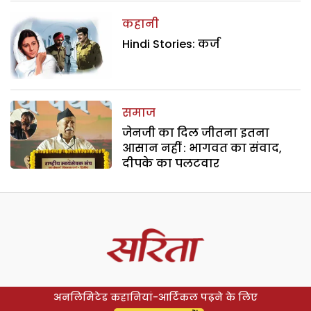
कहानी
Hindi Stories: कर्ज
समाज
जेनजी का दिल जीतना इतना
आसान नहीं : भागवत का संवाद,
दीपके का पलटवार
अनलिमिटेड कहानियां-आर्टिकल पढ़ने के लिए