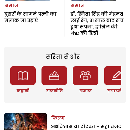
समाज
समाज
दूसरों के सामने पत्नी का
डॉ. स्मिता सिंह की मेहनत
मज़ाक ना उड़ाएं
लाई रंग, 31 साल बाद सच
हुआ सपना, हासिल की
PhD की डिग्री
सरिता से और
कहानी
राजनीति
समाज
संपादकीय
फिल्म
अंधविश्वास या टोटका – महा बजट