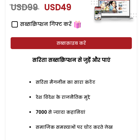
USD99
USD49
सब्सक्रिप्शन गिफ्ट करें
सब्सक्राइब करें
सरिता सब्सक्रिप्शन से जुड़ेें और पाएं
सरिता मैगजीन का सारा कंटेंट
देश विदेश के राजनैतिक मुद्दे
7000
से ज्यादा कहानियां
समाजिक समस्याओं पर चोट करते लेख