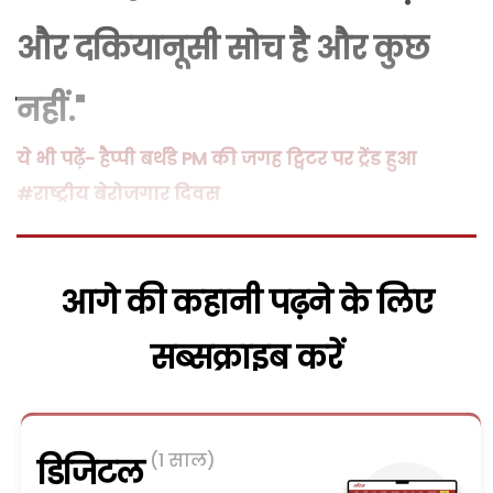
और दकियानूसी सोच है और कुछ
नहीं."
ये भी पढ़ें- हैप्पी बर्थडे PM की जगह ट्विटर पर ट्रेंड हुआ
#राष्ट्रीय बेरोजगार दिवस
आगे की कहानी पढ़ने के लिए
सब्सक्राइब करें
(1 साल)
डिजिटल