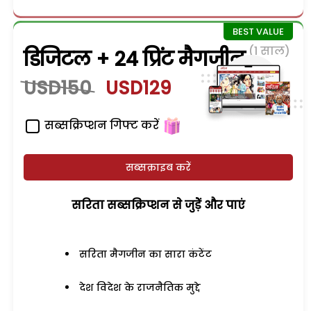
(1 साल)
डिजिटल + 24 प्रिंट मैगजीन
USD150
USD129
सब्सक्रिप्शन गिफ्ट करें
सब्सक्राइब करें
सरिता सब्सक्रिप्शन से जुड़ेें और पाएं
सरिता मैगजीन का सारा कंटेंट
देश विदेश के राजनैतिक मुद्दे