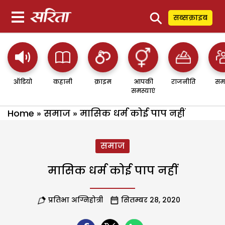
⚲
सब्सक्राइब
ऑडियो
कहानी
क्राइम
आपकी
राजनीति
सम
समस्याएं
Home
»
समाज
»
मासिक धर्म कोई पाप नहीं
समाज
मासिक धर्म कोई पाप नहीं
प्रतिभा अग्निहोत्री
सितम्बर 28, 2020