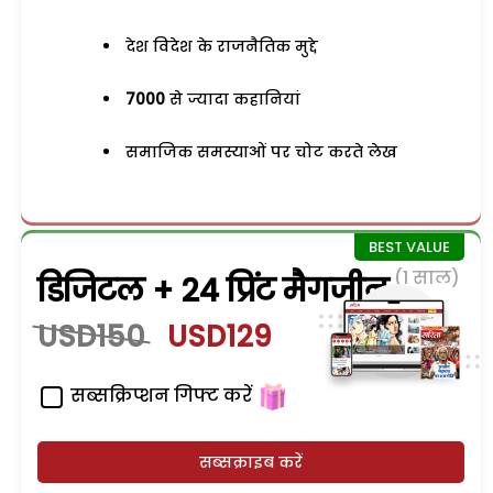
देश विदेश के राजनैतिक मुद्दे
7000
से ज्यादा कहानियां
समाजिक समस्याओं पर चोट करते लेख
(1 साल)
डिजिटल + 24 प्रिंट मैगजीन
USD150
USD129
सब्सक्रिप्शन गिफ्ट करें
सब्सक्राइब करें