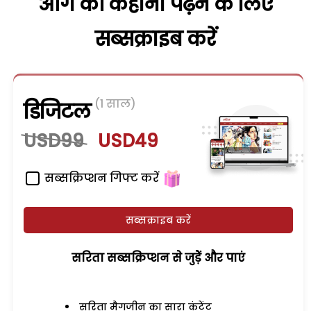
आगे की कहानी पढ़ने के लिए
सब्सक्राइब करें
(1 साल)
डिजिटल
USD99
USD49
सब्सक्रिप्शन गिफ्ट करें
सब्सक्राइब करें
सरिता सब्सक्रिप्शन से जुड़ेें और पाएं
सरिता मैगजीन का सारा कंटेंट