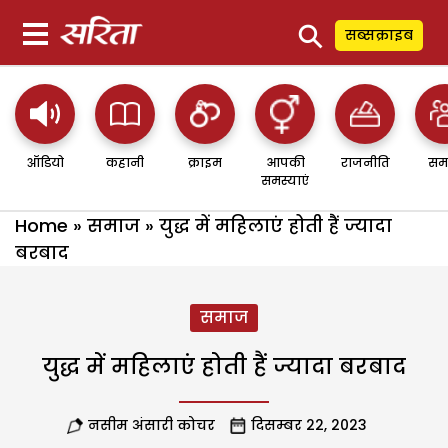
⚲
सब्सक्राइब
ऑडियो
कहानी
क्राइम
आपकी
राजनीति
सम
समस्याएं
Home
»
समाज
»
युद्ध में महिलाएं होती हैं ज्यादा
बरबाद
समाज
युद्ध में महिलाएं होती हैं ज्यादा बरबाद
नसीम अंसारी कोचर
दिसम्बर 22, 2023