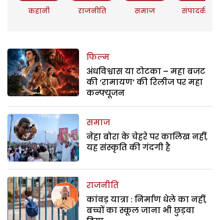
कहानी
राजनीति
समाज
संपादकीय
फिल्म
अंधविश्वास या टोटका – महा बजट
की ‘रामायण’ की रिलीज पर महा
कन्फ्यूजन
समाज
नेहा बोरा के चेहरे पर कालिख नहीं,
यह संस्कृति की गंदगी है
राजनीति
कांवड़ यात्रा : निर्माण धेले का नहीं,
बच्चों का स्कूल जाना भी छुड़वा