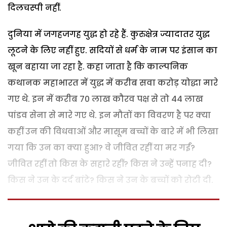
दिलचस्पी नहीं.
दुनिया में जगहजगह युद्ध हो रहे हैं. कुरुक्षेत्र ज्यादातर युद्ध
लूटने के लिए नहीं हुए. सदियों से धर्म के नाम पर इंसान का
खून बहाया जा रहा है. कहा जाता है कि काल्पनिक
कथानक महाभारत में युद्ध में करीब सवा करोड़ योद्धा मारे
गए थे. इन में करीब 70 लाख कौरव पक्ष से तो 44 लाख
पांडव सेना से मारे गए थे. इन मौतों का विवरण है पर क्या
कहीं उन की विधवाओं और मासूम बच्चों के बारे में भी लिखा
गया कि उन का क्या हुआ? वे जीवित रहीं या मर गईं?
जीवित रहीं तो किस के सहारे रहीं? किस ने उन्हें पनाह दी?
किस ने उन के दर्द बांटे? किस ने उन के बच्चों को रोटी दी.