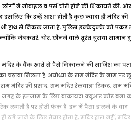
 लोगों ने मोबाइल व पर्स चोरी होने की शिकायतें कीं. औरत
द इसलिए कि उन्हें आशा होती है कुछ ज्यादा ही मंदिर की
 भी हाथ से निकल जाता है. पुलिस इक्केदुक्के को पकड़ 
्योंकि जेबकतरे, चोर, छीनने वाले तुरंत चुराया सामान दू
सेठ मंदिर के बैंक खाते से पैसे निकालने की साजिश का पत
 का चढ़ावा मिलता है. अयोध्या के राम मंदिर के नाम पर ल
राम मंदिर फ्री प्रसाद, राम मंदिर रेलयात्रा टिकट, राम मं
 की जगह के इंतजाम के लिए बाकायदा क्यूआर कोड बना 
 लगती हैं पर होती फेक हैं. इन में पैसा डालने के बाद
 ठगे जाने के लिए तैयार होता है, मंदिर द्वारा नहीं, मंदिर