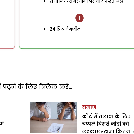
समाजिक समस्याओं पर चोट करते लेख
24
प्रिंट मैगजीन
पढ़ने के लिए क्लिक करें...
समाज
कोर्ट में तलाक के लिए
ें
चप्पलें घिसते जोड़ों को
लटकाए रखना कितना 