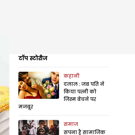
टॉप स्टोरीज
कहानी
दलाल : जब पति ने
किया पत्नी को
जिस्म बेचने पर
मजबूर
समाज
सपना है सामाजिक