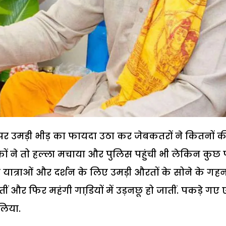
े पर उमड़ी भीड़ का फायदा उठा कर जेबकतरों ने कितनों क
ुवकों ने तो हल्ला मचाया और पुलिस पहुंची भी लेकिन कुछ
 यात्राओं और दर्शन के लिए उमड़ी औरतों के सोने के गहनो
ं और फिर महंगी गाडि़यों में उड़नछू हो जातीं. पकड़े गए
लिया.