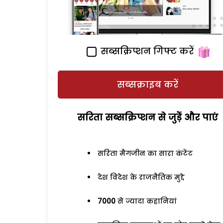
सब्सक्रिप्शन गिफ्ट करें
सब्सक्राइब करें
सरिता सब्सक्रिप्शन से जुड़ेें और पाएं
सरिता मैगजीन का सारा कंटेंट
देश विदेश के राजनैतिक मुद्दे
7000
से ज्यादा कहानियां