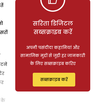
ें
सरिता डिजिटल
तो
सब्सक्राइब करें
सरों
अपनी पसंदीदा कहानियां और
ा
सामाजिक मुद्दों से जुड़ी हर जानकारी
के लिए सब्सक्राइब करिए
ूटने
दिर
सब्सक्राइब करें
कर
 के