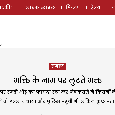
ई-मैगज़ीन
ऑडियो 
पादकीय
लाइफ स्टाइल
फिल्म
हेल्थ
क
त
समाज
भक्ति के नाम पर लुटते भक्त
 पर उमड़ी भीड़ का फायदा उठा कर जेबकतरों ने कितनों की
ने तो हल्ला मचाया और पुलिस पहुंची भी लेकिन कुछ पत