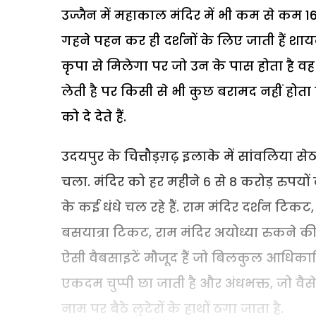
उज्जैन में महाकाल मंदिर में भी कम से कम 16
गहने पहन कर ही दर्शनों के लिए जाती हैं शाय
कृपा से मिलेगा पर जो उन के पास होता है वह
लेती है पर किसी से भी कुछ बरामद नहीं होता क
को दे देते हैं.
उदयपुर के चित्तौड़ग़ढ़ इलाके में सांवलिया 
चला. मंदिर को हर महीने 6 से 8 करोड़ रुपयों
के कई धंधे चल रहे हैं. राम मंदिर दर्शन टिकट, 
बसयात्रा टिकट, राम मंदिर अयोध्या रुकने
ऐसी वैबसाइटें मौजूद हैं जो बिलकुल आधिकारिक
एकदम चुप्पी छा जाती है और अंधभक्त, जो वैसे ही
नाम पर बैठे लुटेरों के हाथों ठगा जाता है.