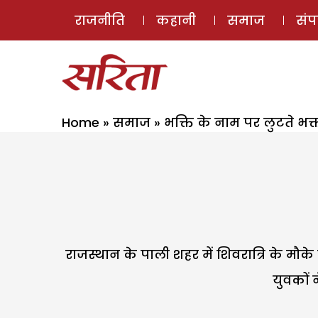
राजनीति
कहानी
समाज
सं
Home
»
समाज
»
भक्ति के नाम पर लुटते भक्
राजस्थान के पाली शहर में शिवरात्रि के मौके
युवकों 