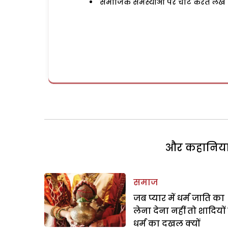
समाजिक समस्याओं पर चोट करते लेख
और कहानियां 
समाज
जब प्यार में धर्म जाति का
लेना देना नहीं तो शादियों म
धर्म का दखल क्यों