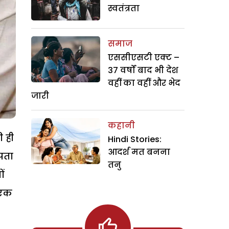
स्वतंत्रता
समाज
एससीएसटी एक्ट –
37 वर्षों बाद भी देश
वहीं का वहीं और भेद
जारी
कहानी
ी ही
Hindi Stories:
आदर्श मत बनना
 पता
तनु
ं
 एक