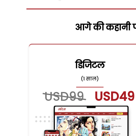
आगे की कहानी पढ
डिजिटल
(1 साल)
USD99
USD49