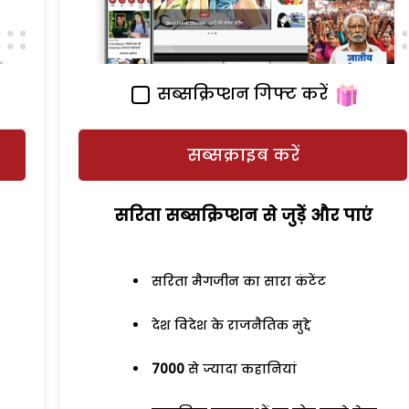
सब्सक्रिप्शन गिफ्ट करें
सब्सक्राइब करें
सरिता सब्सक्रिप्शन से जुड़ेें और पाएं
सरिता मैगजीन का सारा कंटेंट
देश विदेश के राजनैतिक मुद्दे
7000
से ज्यादा कहानियां