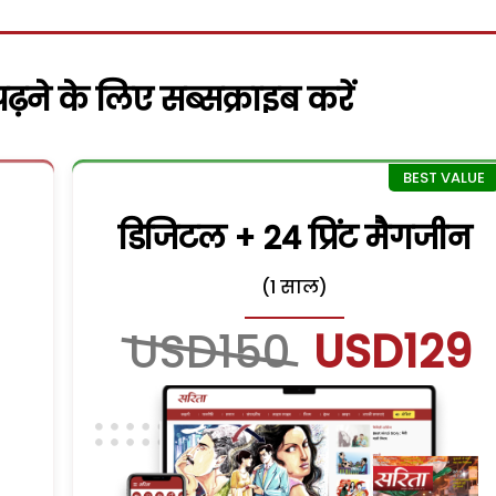
़ने के लिए सब्सक्राइब करें
डिजिटल + 24 प्रिंट मैगजीन
(1 साल)
USD150
USD129