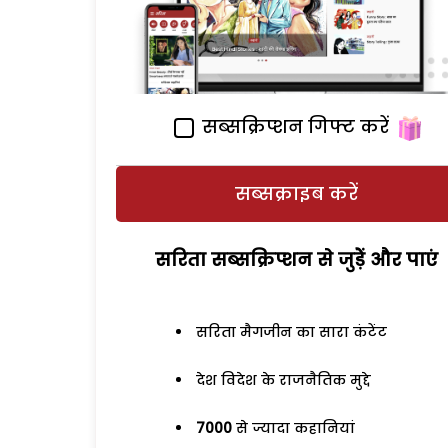
सब्सक्रिप्शन गिफ्ट करें
सब्सक्राइब करें
सरिता सब्सक्रिप्शन से जुड़ेें और पाएं
सरिता मैगजीन का सारा कंटेंट
देश विदेश के राजनैतिक मुद्दे
7000
से ज्यादा कहानियां