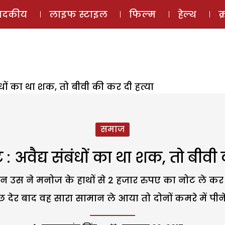
ई-मैगज़ीन
ऑडियो 
पादकीय
लाइफ स्टाइल
फिल्म
हेल्थ
क
बंधों का था शक, तो बीवी की कर दी हत्या
समाज
 : अवैद्य संबंधों का था शक, तो बीवी
न उस ने मनोज के हाथों से 2 हजार रुपए का नोट ले कर
 देर बाद वह सारा सामान ले आया तो दोनों कमरे में पीन