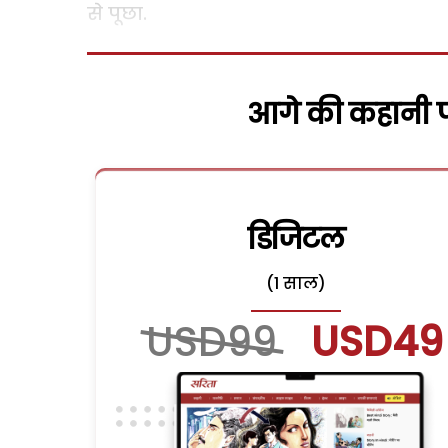
से पूछा.
आगे की कहानी पढ
डिजिटल
(1 साल)
USD99
USD49