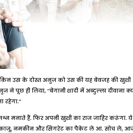
लेकिन उस के दोस्त अनुज को उस की यह बेवजह की खुशी
ने पूछ ही लिया, ‘‘बेगानी शादी में अब्दुल्ला दीवाना क्यो
 रहेगा.’’
जश्न मनाते हैं. फिर अपनी खुशी का राज जाहिर करूंगा. ये
काजू, नमकीन और सिगरेट का पैकेट ले आ. सोच ले, आज 