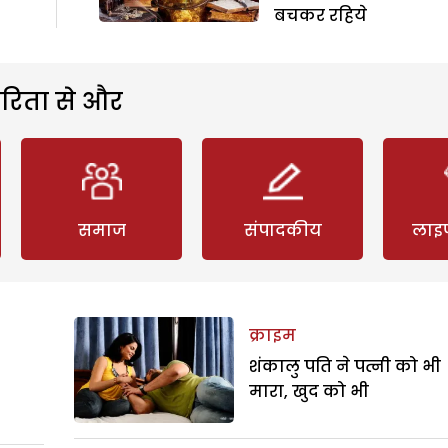
बचकर रहिये
रिता से और
समाज
संपादकीय
लाइ
क्राइम
शंकालु पति ने पत्नी को भी
मारा, खुद को भी