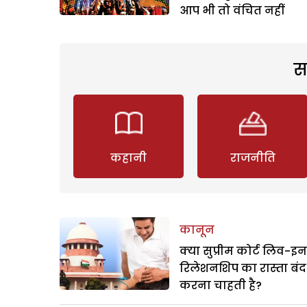
आप भी तो वंचित नहीं
स
कहानी
राजनीति
कानून
क्या सुप्रीम कोर्ट लिव-इन
रिलेशनशिप का रास्ता बंद
करना चाहती है?