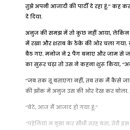
तुझे अपनी आजादी की पार्टी दे रहा हूं.’’ क
दे दिया.
अनुज की समझ में तो कुछ नहीं आया, लेकिन 
में रखा और शराब के ठेके की ओर चला गया. क
बैठ गए. मनोज ने 2 पैग बनाए और जाम से ज
का सुरूर चढ़ा तो उस ने कहना शुरू किया, ‘‘अनु
‘‘जब तक तू बताएगा नहीं, तब तक मैं कैसे जानूं
की झोंक में अनुज उस की ओर देख कर बोला.
‘‘बेटे, आज मैं आजाद हो गया हूं.’’
‘‘पहेलियां न बुझा कर सीधी तरह बता, तेरी इस 