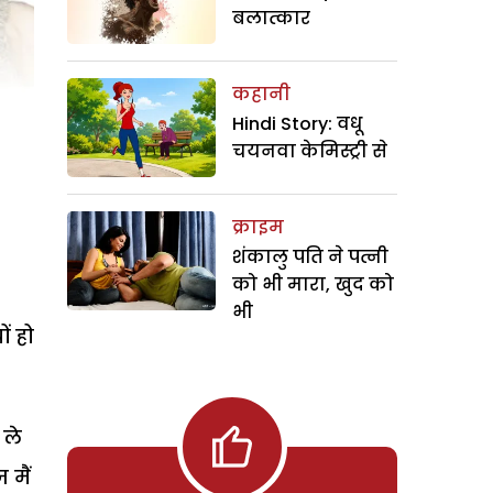
बलात्कार
कहानी
Hindi Story: वधू
चयनवा केमिस्ट्री से
क्राइम
शंकालु पति ने पत्नी
को भी मारा, खुद को
भी
ं हो
 ले
मैं