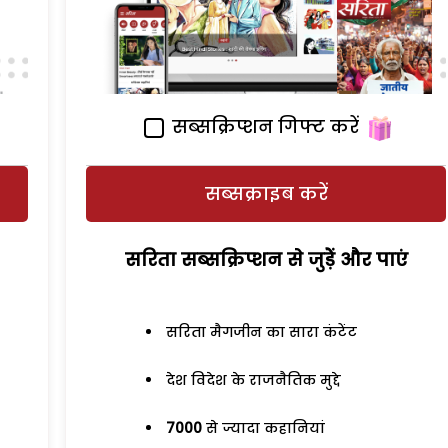
सब्सक्रिप्शन गिफ्ट करें
सब्सक्राइब करें
सरिता सब्सक्रिप्शन से जुड़ेें और पाएं
सरिता मैगजीन का सारा कंटेंट
देश विदेश के राजनैतिक मुद्दे
7000
से ज्यादा कहानियां