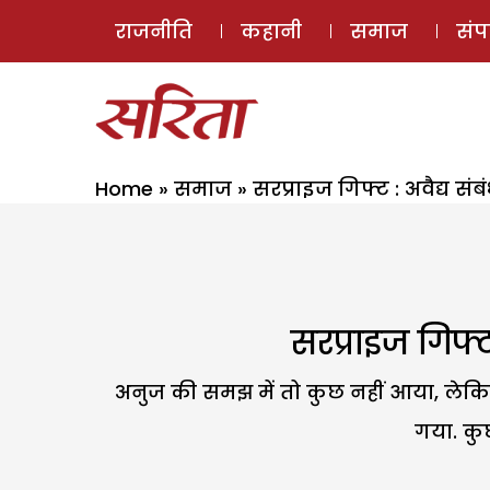
राजनीति
कहानी
समाज
सं
Home
»
समाज
»
सरप्राइज गिफ्ट : अवैद्य सं
सरप्राइज गिफ्ट
अनुज की समझ में तो कुछ नहीं आया, लेकि
गया. कुछ