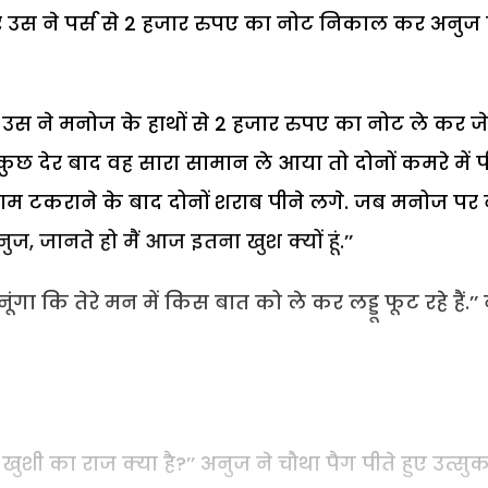
ह कर उस ने पर्स से 2 हजार रुपए का नोट निकाल कर अनुज
उस ने मनोज के हाथों से 2 हजार रुपए का नोट ले कर ज
ुछ देर बाद वह सारा सामान ले आया तो दोनों कमरे में प
ाम टकराने के बाद दोनों शराब पीने लगे. जब मनोज पर 
ज, जानते हो मैं आज इतना खुश क्यों हूं.’’
गा कि तेरे मन में किस बात को ले कर लड्डू फूट रहे हैं.’’
खुशी का राज क्या है?’’ अनुज ने चौथा पैग पीते हुए उत्सु