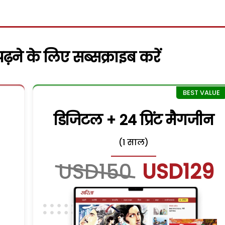
़ने के लिए सब्सक्राइब करें
डिजिटल + 24 प्रिंट मैगजीन
(1 साल)
USD150
USD129