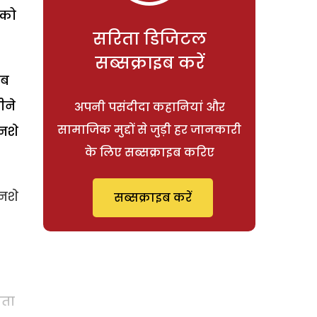
 को
सरिता डिजिटल
सब्सक्राइब करें
ेब
ीने
अपनी पसंदीदा कहानियां और
सामाजिक मुद्दों से जुड़ी हर जानकारी
नशे
के लिए सब्सक्राइब करिए
 नशे
सब्सक्राइब करें
कता