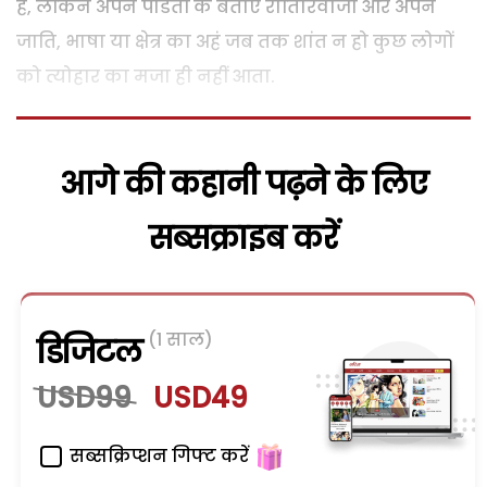
है, लेकिन अपने पंडितों के बताए रीतिरिवाजों और अपने
जाति, भाषा या क्षेत्र का अहं जब तक शांत न हो कुछ लोगों
को त्योहार का मजा ही नहीं आता.
आगे की कहानी पढ़ने के लिए
सब्सक्राइब करें
(1 साल)
डिजिटल
USD99
USD49
सब्सक्रिप्शन गिफ्ट करें