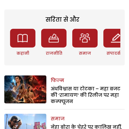
सरिता से और
कहानी
राजनीति
समाज
संपादकीय
फिल्म
अंधविश्वास या टोटका – महा बजट
की ‘रामायण’ की रिलीज पर महा
कन्फ्यूजन
समाज
नेहा बोरा के चेहरे पर कालिख नहीं,