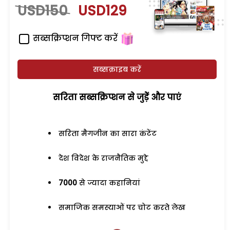
USD150
USD129
सब्सक्रिप्शन गिफ्ट करें
सब्सक्राइब करें
सरिता सब्सक्रिप्शन से जुड़ेें और पाएं
सरिता मैगजीन का सारा कंटेंट
देश विदेश के राजनैतिक मुद्दे
7000
से ज्यादा कहानियां
समाजिक समस्याओं पर चोट करते लेख