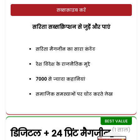
सब्सक्राइब करें
सरिता सब्सक्रिप्शन से जुड़ेें और पाएं
सरिता मैगजीन का सारा कंटेंट
देश विदेश के राजनैतिक मुद्दे
7000
से ज्यादा कहानियां
समाजिक समस्याओं पर चोट करते लेख
(1 साल)
डिजिटल + 24 प्रिंट मैगजीन