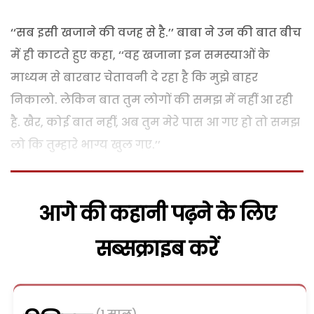
‘‘सब इसी खजाने की वजह से है.’’ बाबा ने उन की बात बीच
में ही काटते हुए कहा, ‘‘वह खजाना इन समस्याओं के
माध्यम से बारबार चेतावनी दे रहा है कि मुझे बाहर
निकालो. लेकिन बात तुम लोगों की समझ में नहीं आ रही
है. खैर, कोई बात नहीं, अब तुम मेरे पास आ गए हो तो समझ
लो कि तुम्हारे भाग्य खुल गए.’’
आगे की कहानी पढ़ने के लिए
सब्सक्राइब करें