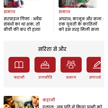
समाज
समाज
सरप्राइज गिफ्ट : अवैद्य
अपराध, कानून और सजा :
संबंधों का था शक, तो
एक युवती के कातिलों
बीवी की कर दी हत्या
को इस तरह मिली सजा
सरिता से और
कहानी
राजनीति
समाज
संपादकीय
कहानी
दलाल : जब पति ने किया पत्नी को