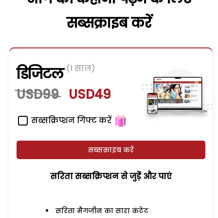
सब्सक्राइब करें
(1 साल)
डिजिटल
USD99
USD49
सब्सक्रिप्शन गिफ्ट करें
सब्सक्राइब करें
सरिता सब्सक्रिप्शन से जुड़ेें और पाएं
सरिता मैगजीन का सारा कंटेंट