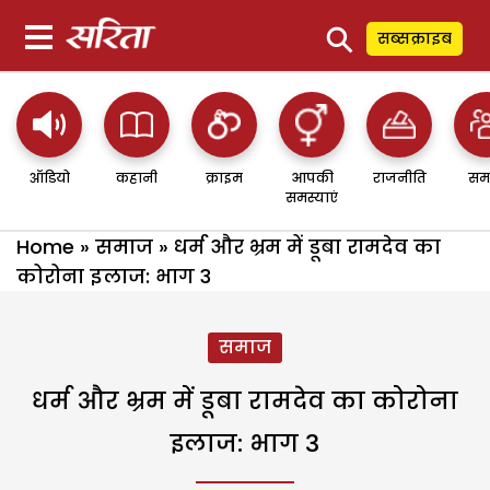
⚲
सब्सक्राइब
ऑडियो
कहानी
क्राइम
आपकी
राजनीति
सम
समस्याएं
Home
»
समाज
»
धर्म और भ्रम में डूबा रामदेव का
कोरोना इलाज: भाग 3
समाज
धर्म और भ्रम में डूबा रामदेव का कोरोना
इलाज: भाग 3