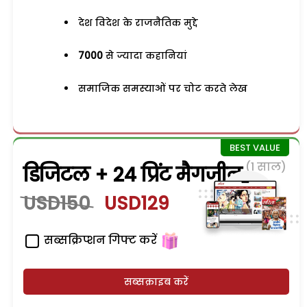
देश विदेश के राजनैतिक मुद्दे
7000
से ज्यादा कहानियां
समाजिक समस्याओं पर चोट करते लेख
(1 साल)
डिजिटल + 24 प्रिंट मैगजीन
USD150
USD129
सब्सक्रिप्शन गिफ्ट करें
सब्सक्राइब करें