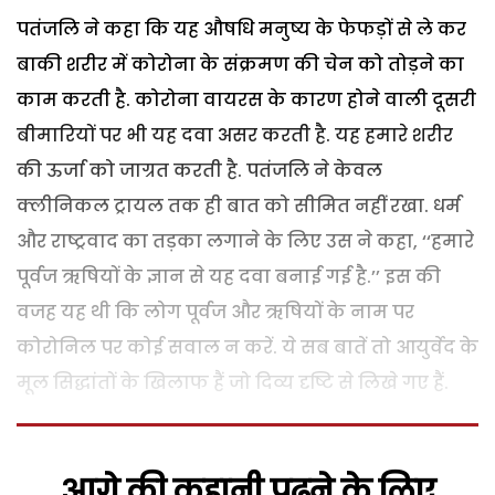
पतंजलि ने कहा कि यह औषधि मनुष्य के फेफड़ों से ले कर
बाकी शरीर में कोरोना के संक्रमण की चेन को तोड़ने का
काम करती है. कोरोना वायरस के कारण होने वाली दूसरी
बीमारियों पर भी यह दवा असर करती है. यह हमारे शरीर
की ऊर्जा को जाग्रत करती है. पतंजलि ने केवल
क्लीनिकल ट्रायल तक ही बात को सीमित नहीं रखा. धर्म
और राष्ट्रवाद का तड़का लगाने के लिए उस ने कहा, ‘‘हमारे
पूर्वज ऋषियों के ज्ञान से यह दवा बनाई गई है.’’ इस की
वजह यह थी कि लोग पूर्वज और ऋषियों के नाम पर
कोरोनिल पर कोई सवाल न करें. ये सब बातें तो आयुर्वेद के
मूल सिद्धांतों के खिलाफ हैं जो दिव्य दृष्टि से लिखे गए हैं.
आगे की कहानी पढ़ने के लिए