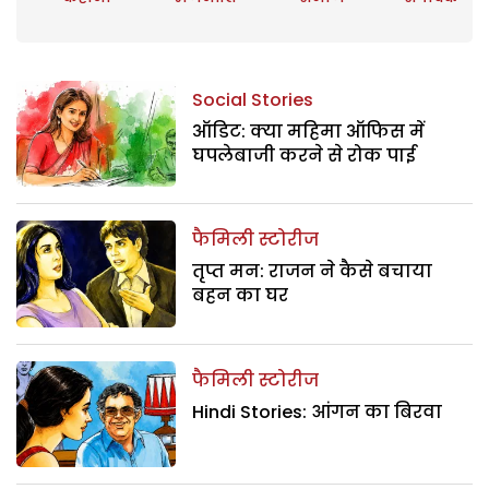
Social Stories
ऑडिट: क्या महिमा ऑफिस में
घपलेबाजी करने से रोक पाई
फैमिली स्टोरीज
तृप्त मन: राजन ने कैसे बचाया
बहन का घर
फैमिली स्टोरीज
Hindi Stories: आंगन का बिरवा