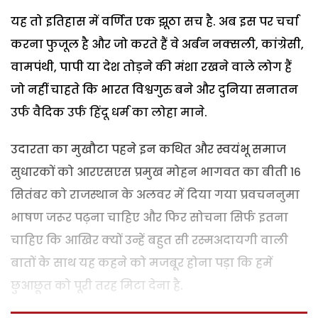
यह तो इतिहास में वर्णित एक झूठा सच है. अब इस पर चर्चा
करना फुजूल है और जो करते हैं वे अर्बन नक्सली, कांग्रेसी,
वामपंथी, पापी या देश तोड़ने की मंशा रखने वाले लोग हैं
जो नहीं चाहते कि भारत विश्वगुरु बने और दुनिया सनातन
उर्फ वैदिक उर्फ हिंदू धर्म का लोहा माने.
उदारता का मुखौटा पहने इन कथित और स्वयंभू समाज
सुधारकों को आरएसएस प्रमुख मोहन भागवत का बीती 16
सितंबर को राजस्थान के अलवर में दिया गया प्रवचननुमा
भाषण जरूर पढ़ना चाहिए और फिर सोचना सिर्फ इतना
चाहिए कि आखिर क्यों उन्हें बहुत सी रस्मअदायगी वाली
बातों के साथ यह कहने को मजबूर होना पड़ा कि हमें
छुआछूत को पूरी तरह मिटा देना है.