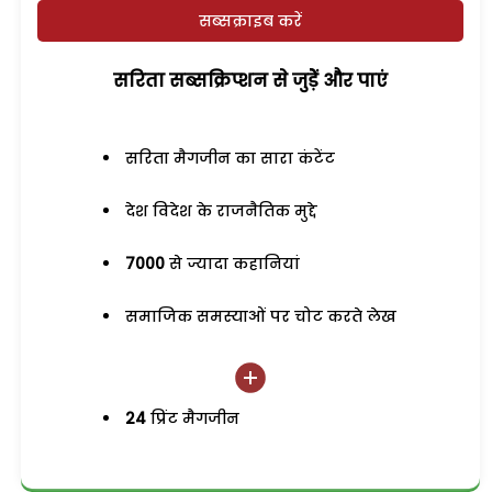
सब्सक्राइब करें
सरिता सब्सक्रिप्शन से जुड़ेें और पाएं
सरिता मैगजीन का सारा कंटेंट
देश विदेश के राजनैतिक मुद्दे
7000
से ज्यादा कहानियां
समाजिक समस्याओं पर चोट करते लेख
24
प्रिंट मैगजीन