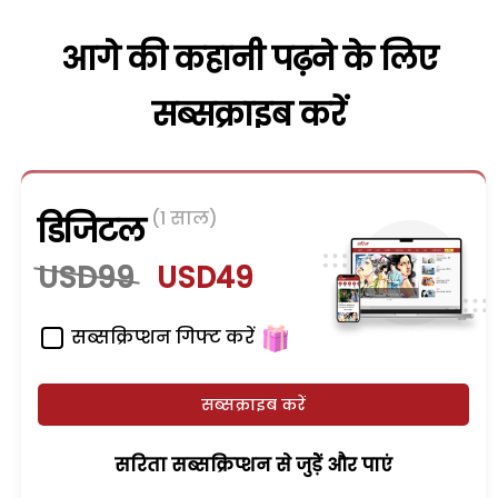
आगे की कहानी पढ़ने के लिए
सब्सक्राइब करें
(1 साल)
डिजिटल
USD99
USD49
सब्सक्रिप्शन गिफ्ट करें
सब्सक्राइब करें
सरिता सब्सक्रिप्शन से जुड़ेें और पाएं