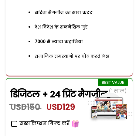
सरिता मैगजीन का सारा कंटेंट
देश विदेश के राजनैतिक मुद्दे
7000
से ज्यादा कहानियां
समाजिक समस्याओं पर चोट करते लेख
(1 साल)
डिजिटल + 24 प्रिंट मैगजीन
USD150
USD129
सब्सक्रिप्शन गिफ्ट करें