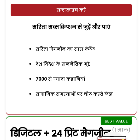
सब्सक्राइब करें
सरिता सब्सक्रिप्शन से जुड़ेें और पाएं
सरिता मैगजीन का सारा कंटेंट
देश विदेश के राजनैतिक मुद्दे
7000
से ज्यादा कहानियां
समाजिक समस्याओं पर चोट करते लेख
(1 साल)
डिजिटल + 24 प्रिंट मैगजीन