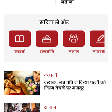
नतीजा
सरिता से और
कहानी
राजनीति
समाज
संपादकीय
कहानी
दलाल : जब पति ने किया पत्नी को
जिस्म बेचने पर मजबूर
समाज