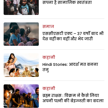
सपना है सामाजिक स्वतंत्रता
समाज
एससीएसटी एक्ट – 37 वर्षों बाद भी
देश वहीं का वहीं और भेद जारी
कहानी
Hindi Stories: आदर्श मत बनना
तनु
कहानी
ब्रह्म राक्षस : विक्रम ने कैसे लिया
अपनी पत्नी की बेइज्जती का बदला