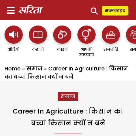
⚲
सब्सक्राइब
ऑडियो
कहानी
क्राइम
आपकी
राजनीति
सम
समस्याएं
Home
»
समाज
»
Career In Agriculture : किसान
का बच्चा किसान क्यों न बने
समाज
Career In Agriculture : किसान का
बच्चा किसान क्यों न बने