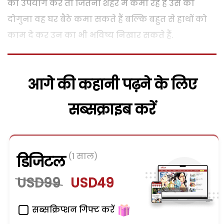
का उपयोग करें तो जितना शहर में कमा रहे हैं उस का
दोगुना वह घर बैठे कमा सकते हैं बल्कि बहुत से हाथों को
काम दे कर उन का भी भविष्य निखार सकते हैं.
आगे की कहानी पढ़ने के लिए
सब्सक्राइब करें
(1 साल)
डिजिटल
USD99
USD49
सब्सक्रिप्शन गिफ्ट करें