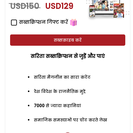
USD150
USD129
सब्सक्रिप्शन गिफ्ट करें
सब्सक्राइब करें
सरिता सब्सक्रिप्शन से जुड़ेें और पाएं
सरिता मैगजीन का सारा कंटेंट
देश विदेश के राजनैतिक मुद्दे
7000
से ज्यादा कहानियां
समाजिक समस्याओं पर चोट करते लेख