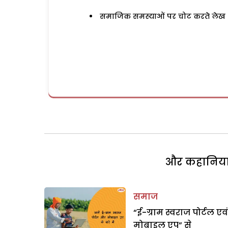
समाजिक समस्याओं पर चोट करते लेख
और कहानियां 
समाज
“ई-ग्राम स्वराज पोर्टल एवं
मोबाइल एप” से