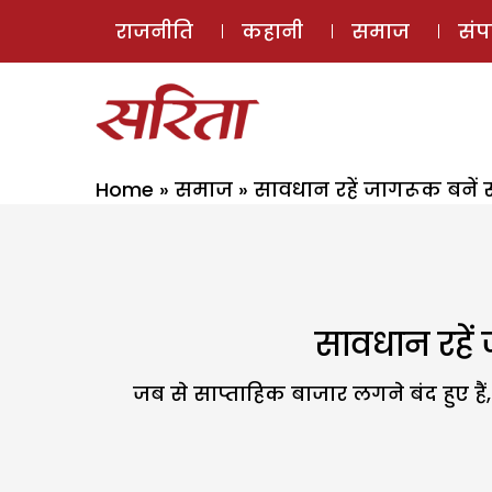
राजनीति
कहानी
समाज
सं
Home
»
समाज
»
सावधान रहें जागरूक बनें स
सावधान रहें 
जब से साप्ताहिक बाजार लगने बंद हुए हैं