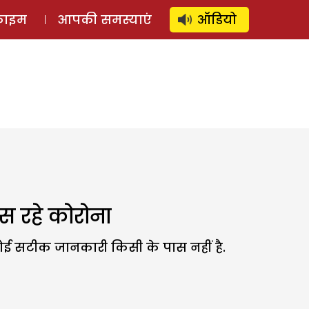
⚲
स्टोरी
लॉग इन
SUBSCRIBE
्राइम
आपकी समस्याएं
ऑडियो
ोस रहे कोरोना
ं कोई सटीक जानकारी किसी के पास नहीं है.