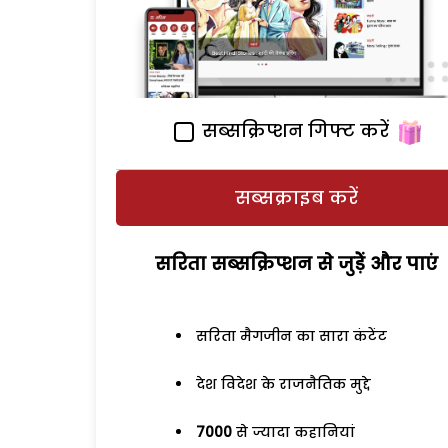
सब्सक्रिप्शन गिफ्ट करें
सब्सक्राइब करें
सरिता सब्सक्रिप्शन से जुड़ेें और पाएं
सरिता मैगजीन का सारा कंटेंट
देश विदेश के राजनैतिक मुद्दे
7000
से ज्यादा कहानियां