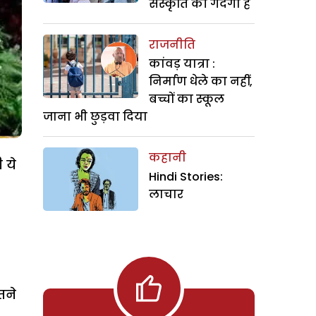
संस्कृति की गंदगी है
राजनीति
कांवड़ यात्रा :
निर्माण धेले का नहीं,
बच्चों का स्कूल
जाना भी छुड़वा दिया
कहानी
 ये
Hindi Stories:
लाचार
तने