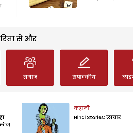
ा
रिता से और
समाज
संपादकीय
लाइ
कहानी
हा
Hindi Stories: लाचार
िलीज