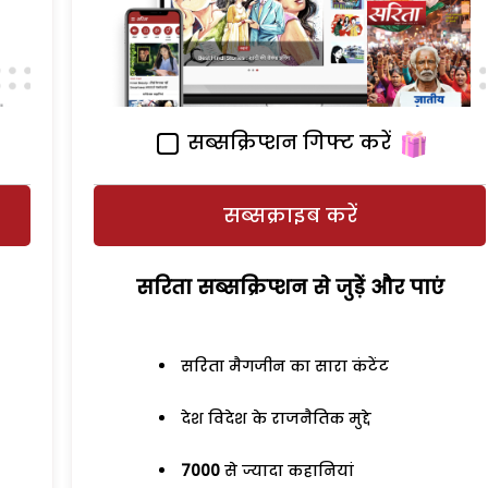
सब्सक्रिप्शन गिफ्ट करें
सब्सक्राइब करें
सरिता सब्सक्रिप्शन से जुड़ेें और पाएं
सरिता मैगजीन का सारा कंटेंट
देश विदेश के राजनैतिक मुद्दे
7000
से ज्यादा कहानियां