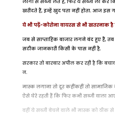
लोगों से सब्जी लेते हैं, फिर ये सब्जी ला कर
खरीदते हैं, इन्हें खुद पता नहीं होता. आज इस ग
ये भी पढ़ें-कोरोना वायरस से भी खतरनाक है
जब से साप्ताहिक बाजार लगने बंद हुए हैं, तब 
सटीक जानकारी किसी के पास नहीं है.
सरकार तो बारबार अपील कर रही है कि बचाव ही 
न.
मास्क लगाना तो दूर कहींकहीं तो सामाजिक दूरी
ऐसे घेरे रहती हैं कि फिर कभी सब्जी वाला आएगा
वहीं ये सब्जी बेचने वाले भी मास्क को ठीक स