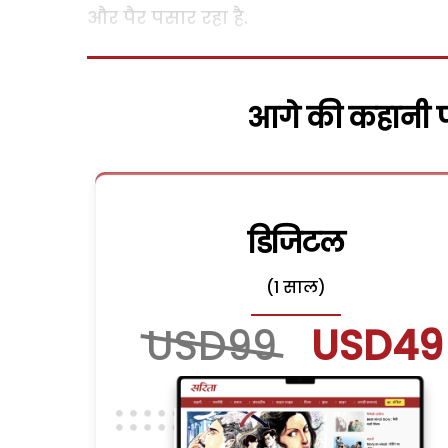
और पैर पसार रहा है.
आगे की कहानी पढ
डिजिटल
(1 साल)
USD99
USD49