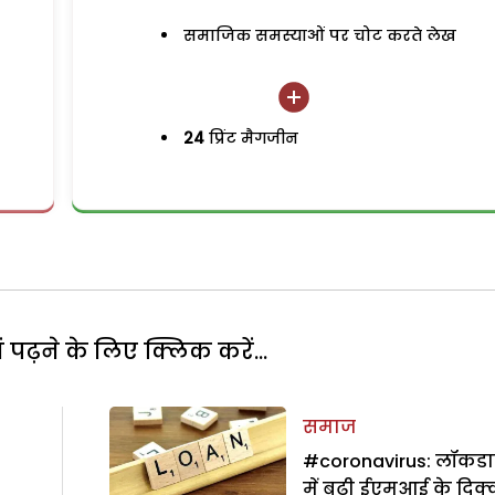
समाजिक समस्याओं पर चोट करते लेख
24
प्रिंट मैगजीन
पढ़ने के लिए क्लिक करें...
समाज
#coronavirus: लॉकड
में बढ़ी ईएमआई के दिक्