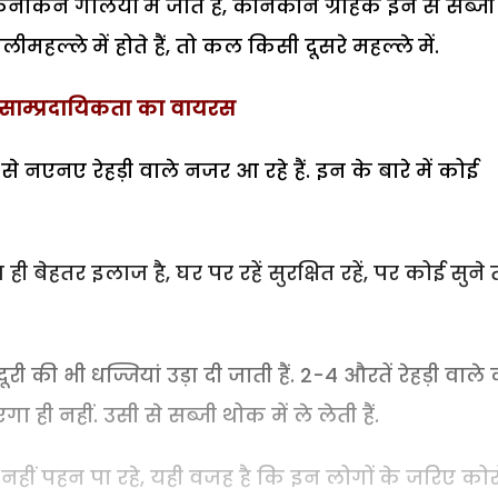
 किनकिन गलियों में जाते हैं, कौनकौन ग्राहक इन से सब्जी
लीमहल्ले में होते हैं, तो कल किसी दूसरे महल्ले में.
 साम्प्रदायिकता का वायरस
से नएनए रेहड़ी वाले नजर आ रहे हैं. इन के बारे में कोई
बेहतर इलाज है, घर पर रहें सुरक्षित रहें, पर कोई सुने
 की भी धज्जियां उड़ा दी जाती हैं. 2-4 औरतें रेहड़ी वाले
 ही नहीं. उसी से सब्जी थोक में ले लेती हैं.
े नहीं पहन पा रहे, यही वजह है कि इन लोगों के जरिए को