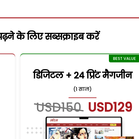
़ने के लिए सब्सक्राइब करें
डिजिटल + 24 प्रिंट मैगजीन
(1 साल)
USD150
USD129