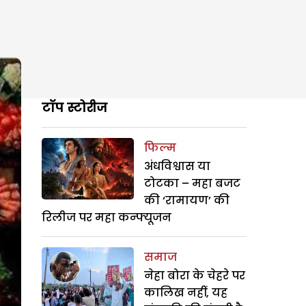
टॉप स्टोरीज
फिल्म
अंधविश्वास या
टोटका – महा बजट
की ‘रामायण’ की
रिलीज पर महा कन्फ्यूजन
समाज
नेहा बोरा के चेहरे पर
कालिख नहीं, यह