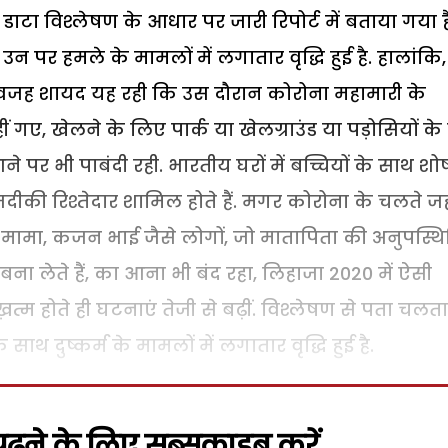
े डाटा विश्लेषण के आधार पर जारी रिपोर्ट में बताया गया ह
 उन पर हमले के मामलों में लगातार वृद्धि हुई है. हालांकि,
 वजह शायद यह रही कि उस दौरान कोरोना महामारी के
नहीं गए, खेलने के लिए पार्क या खेलग्राउंड या पड़ोसियों के
आने पर भी पाबंदी रही. भारतीय घरों में बच्चियों के साथ श
ी रिश्तेदार शामिल होते हैं. मगर कोरोना के चलते जह
ा, मामा, कजन भाई जैसे लोगों, जो मातापिता की अनुपस्थि
ना लेते हैं, का आना भी बंद रहा, लिहाजा 2020 में ऐसी
म होते ही घटनाएं तेजी से बढ़ीं. विश्लेषण से पता चलता 
ाथ दुष्कर्म के मामलों में लगातार वृद्धि हुई है.
़ने के लिए सब्सक्राइब करें