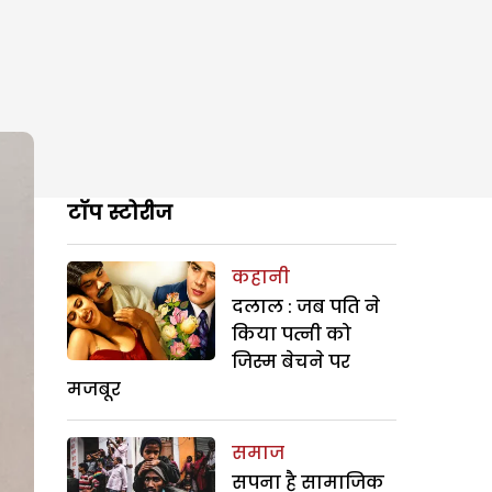
टॉप स्टोरीज
कहानी
दलाल : जब पति ने
किया पत्नी को
जिस्म बेचने पर
मजबूर
समाज
सपना है सामाजिक