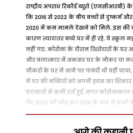
राष्ट्रीय अपराध रिकौर्ड ब्यूरो (एनसीआरबी) क
कि 2016 से 2022 के बीच बच्चों से दुष्कर्म और
2020 में कम मामले देखने को मिले. इस की
कारण ज़्यादातर बच्चे घर में ही रहे. वे स्कूल 
नहीं गए. कोरोना के दौरान रिश्तेदारों के घर 
और बलात्कार में अकसर घर के नौकर या नजदीक
नौकरों के घर में आने पर पाबंदी थी वहीं चाच
में घर की बच्चियों को अपनी हवस का शिकार ब
घटनाओं में कमी दर्ज हुई. मगर कोरोनाकाल ख़त्
कि 2020 को छोड़ कर 2016 के बाद से बच्चों के स
आगे की कहानी पढ