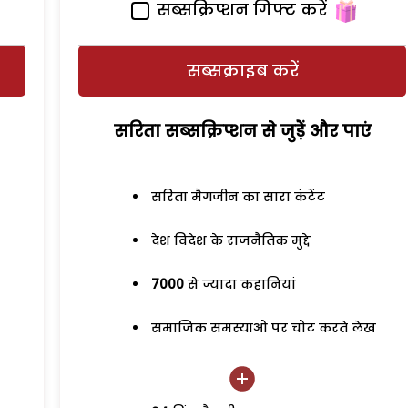
सब्सक्रिप्शन गिफ्ट करें
सब्सक्राइब करें
सरिता सब्सक्रिप्शन से जुड़ेें और पाएं
सरिता मैगजीन का सारा कंटेंट
देश विदेश के राजनैतिक मुद्दे
7000
से ज्यादा कहानियां
समाजिक समस्याओं पर चोट करते लेख