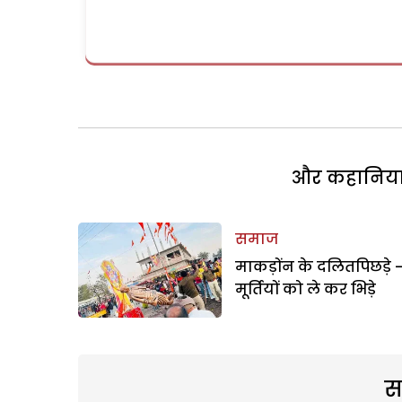
और कहानियां 
समाज
माकड़ोंन के दलितपिछड़े 
मूर्तियों को ले कर भिड़े
स