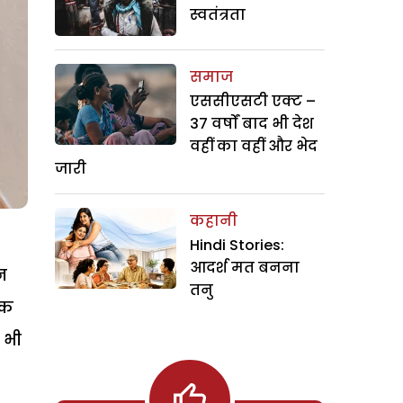
स्वतंत्रता
समाज
एससीएसटी एक्ट –
37 वर्षों बाद भी देश
वहीं का वहीं और भेद
जारी
कहानी
Hindi Stories:
आदर्श मत बनना
न
तनु
िक
 भी