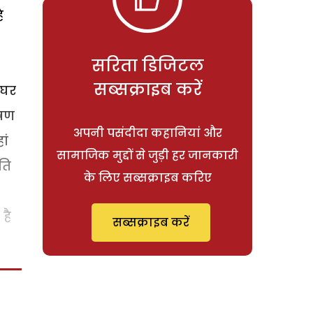
ै
सरिता डिजिटल
सब्सक्राइब करें
 घर
ोषण
अपनी पसंदीदा कहानियां और
ां
सामाजिक मुद्दों से जुड़ी हर जानकारी
ति
के लिए सब्सक्राइब करिए
है
सब्सक्राइब करें