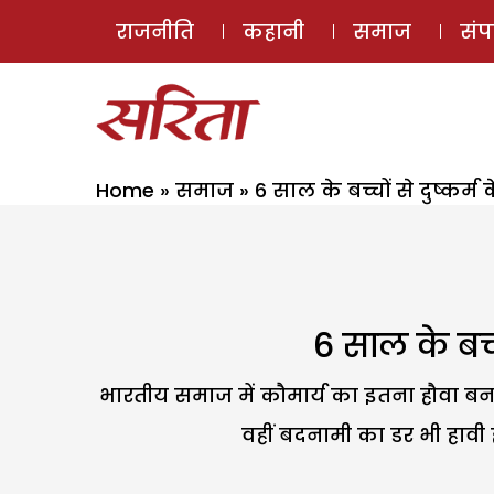
राजनीति
कहानी
समाज
सं
Home
»
समाज
»
6 साल के बच्चों से दुष्कर्म
6 साल के बच्च
भारतीय समाज में कौमार्य का इतना हौवा बना
वहीं बदनामी का डर भी हावी ह