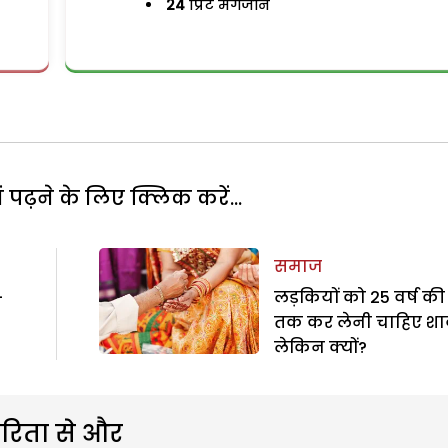
24
प्रिंट मैगजीन
पढ़ने के लिए क्लिक करें...
समाज
–
लड़कियों को 25 वर्ष की 
तक कर लेनी चाहिए शा
लेकिन क्यों?
रिता से और