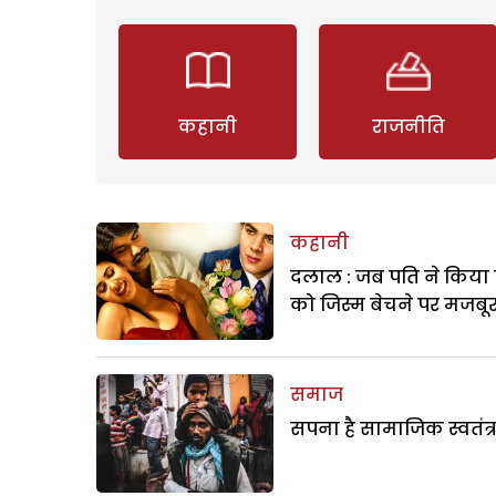
कहानी
राजनीति
कहानी
दलाल : जब पति ने किया 
को जिस्म बेचने पर मजबू
समाज
सपना है सामाजिक स्वतंत्