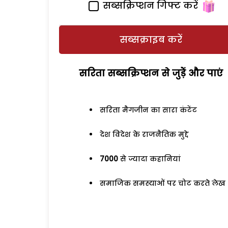
सब्सक्रिप्शन गिफ्ट करें
सब्सक्राइब करें
सरिता सब्सक्रिप्शन से जुड़ेें और पाएं
सरिता मैगजीन का सारा कंटेंट
देश विदेश के राजनैतिक मुद्दे
7000
से ज्यादा कहानियां
समाजिक समस्याओं पर चोट करते लेख