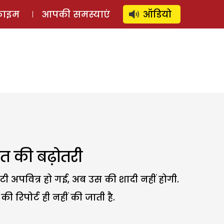
⚲
स्टोरी
लॉग इन
SUBSCRIBE
्राइम
आपकी समस्याएं
ऑडियो
तिशत की बढ़ोतरी
ी अपवित्र हो गई, अब उस की शादी नहीं होगी.
 रिपोर्ट ही नहीं की जाती है.