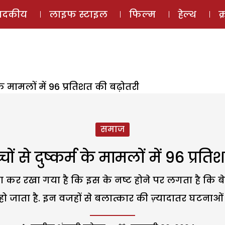
ई-मैगज़ीन
ऑडियो 
पादकीय
लाइफ स्टाइल
फिल्म
हेल्थ
क
 के मामलों में 96 प्रतिशत की बढ़ोतरी
समाज
ों से दुष्कर्म के मामलों में 96 प्र
 कर रखा गया है कि इस के नष्ट होने पर लगता है कि बेट
ो जाता है. इन वजहों से बलात्कार की ज़्यादातर घटनाओं की